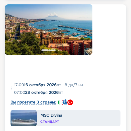
17:00
16 октября 2026
пт
8
дн
/
7
нч
07:00
23 октября 2026
пт
Вы посетите 3 страны:
MSC Divina
СТАНДАРТ