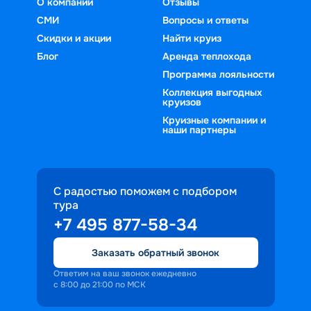
О компании
Отзывы
СМИ
Вопросы и ответы
Скидки и акции
Найти круиз
Блог
Аренда теплохода
Программа лояльности
Коллекция выгодных
круизов
Круизные компании и
наши партнеры
С радостью поможем с подбором
тура
+7 495 877-58-34
Заказать обратный звонок
Ответим на ваш звонок ежедневно
с 8:00 до 21:00 по МСК