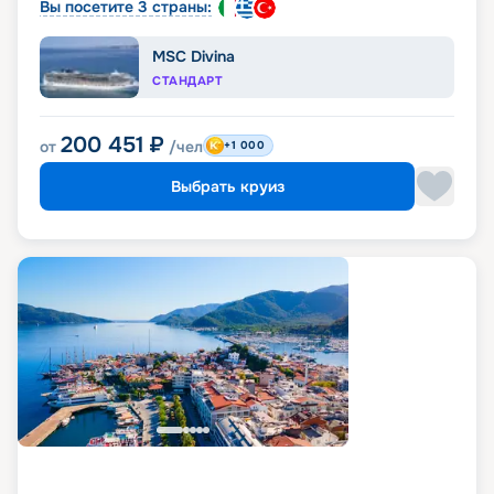
Вы посетите 3 страны:
MSC Divina
СТАНДАРТ
200 451
₽
от
/чел
+1 000
Выбрать круиз