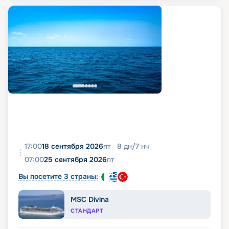
17:00
18 сентября 2026
пт
8
дн
/
7
нч
07:00
25 сентября 2026
пт
Вы посетите 3 страны:
MSC Divina
СТАНДАРТ