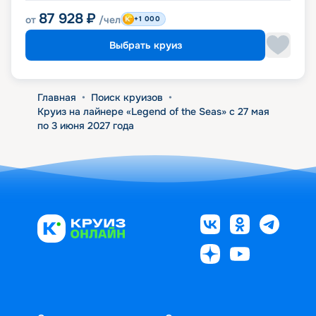
87 928
₽
от
/чел
+1 000
Выбрать круиз
Главная
•
Поиск круизов
•
Круиз на лайнере «Legend of the Seas» с 27 мая
по 3 июня 2027 года