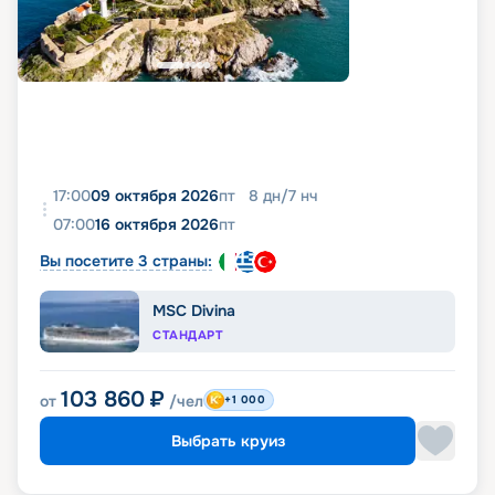
17:00
09 октября 2026
пт
8
дн
/
7
нч
07:00
16 октября 2026
пт
Вы посетите 3 страны:
MSC Divina
СТАНДАРТ
103 860
₽
от
/чел
+1 000
Выбрать круиз