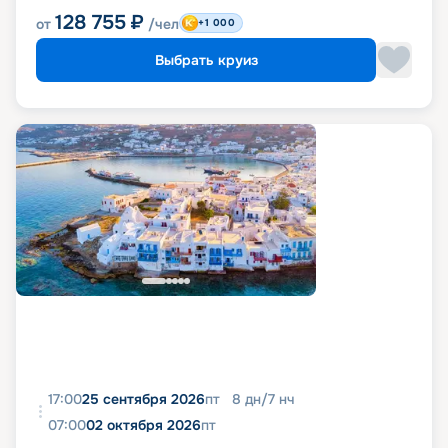
128 755
₽
от
/чел
+1 000
Выбрать круиз
17:00
25 сентября 2026
пт
8
дн
/
7
нч
07:00
02 октября 2026
пт