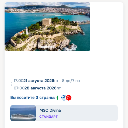
17:00
21 августа 2026
пт
8
дн
/
7
нч
07:00
28 августа 2026
пт
Вы посетите 3 страны:
MSC Divina
СТАНДАРТ