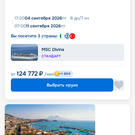
17:00
04 сентября 2026
пт
8
дн
/
7
нч
07:00
11 сентября 2026
пт
Вы посетите 3 страны:
MSC Divina
СТАНДАРТ
124 772
₽
от
/чел
+1 000
Выбрать круиз