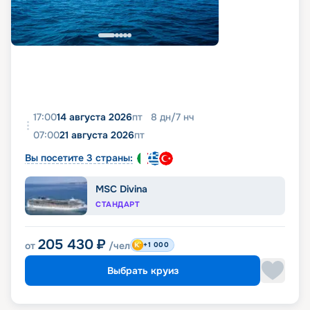
17:00
14 августа 2026
пт
8
дн
/
7
нч
07:00
21 августа 2026
пт
Вы посетите 3 страны:
MSC Divina
СТАНДАРТ
205 430
₽
от
/чел
+1 000
Выбрать круиз