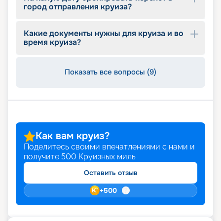
город отправления круиза?
Какие документы нужны для круиза и во
время круиза?
Показать все вопросы (9)
Как вам круиз?
Поделитесь своими впечатлениями с нами и
получите
500
Круизных миль
Оставить отзыв
+
500