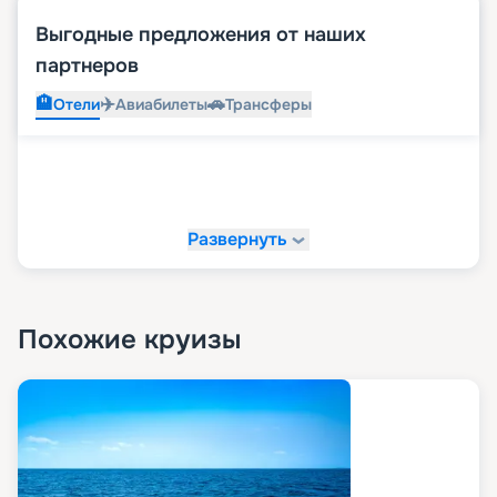
Выгодные предложения от наших
партнеров
🏨
✈️
🚗
Отели
Авиабилеты
Трансферы
Развернуть
Похожие круизы