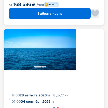
168 586
₽
от
/чел
+1 000
Выбрать круиз
17:00
28 августа 2026
пт
8
дн
/
7
нч
07:00
04 сентября 2026
пт