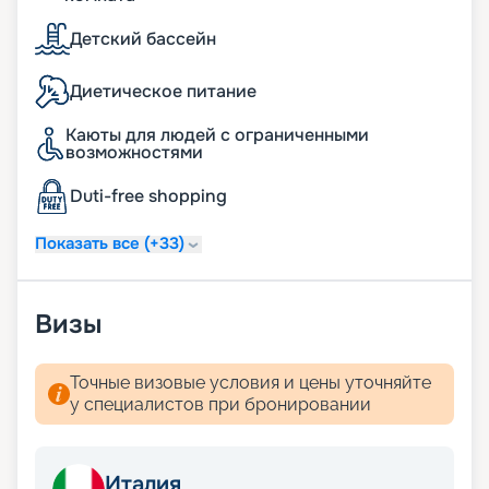
Детский бассейн
Диетическое питание
Каюты для людей с ограниченными
возможностями
Duti-free shopping
Показать все (+33)
Визы
Точные визовые условия и цены уточняйте
у специалистов при бронировании
Италия