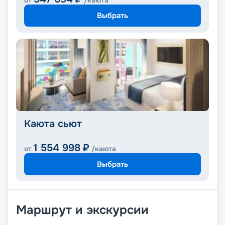
от
/каюта
Выбрать
Каюта сьют
1 554 998
₽
от
/каюта
Выбрать
Маршрут и экскурсии