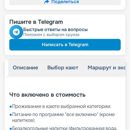
Поделиться
Пишите в Telegram
Быстрые ответы на вопросы
Поможем с выбором круиза
Написать в Telegram
Описание
Выбор кают
Маршрут и экск
+
20
фотографий
Что включено в стоимость
●
Проживание в каюте выбранной категории;
●
Питание по программе "все включено" (кроме
напитков);
●
Безалкогольные напитки (фильтрованная вода,