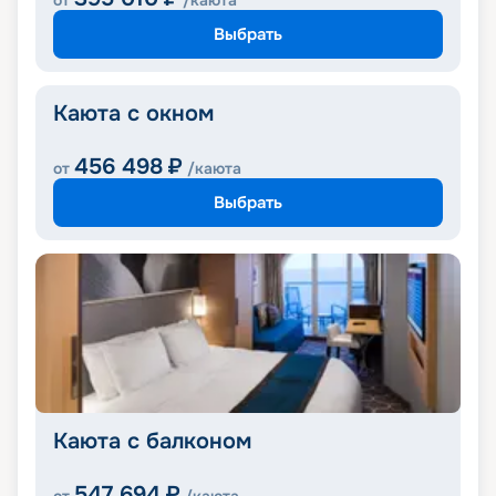
от
/каюта
Выбрать
Каюта с окном
456 498
₽
от
/каюта
Выбрать
Каюта с балконом
547 694
₽