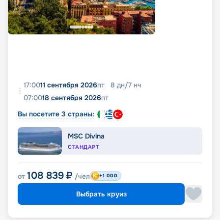
17:00
11 сентября 2026
пт
8
дн
/
7
нч
07:00
18 сентября 2026
пт
Вы посетите 3 страны:
MSC Divina
СТАНДАРТ
108 839
₽
от
/чел
+1 000
Выбрать круиз