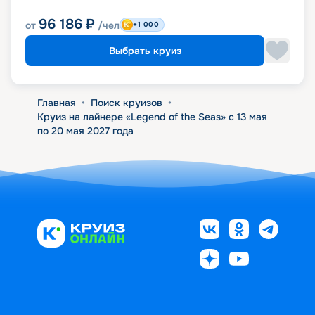
96 186
₽
от
/чел
+1 000
Выбрать круиз
Главная
•
Поиск круизов
•
Круиз на лайнере «Legend of the Seas» с 13 мая
по 20 мая 2027 года