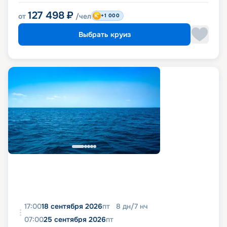
127 498
₽
от
/чел
+1 000
Выбрать круиз
17:00
18 сентября 2026
пт
8
дн
/
7
нч
07:00
25 сентября 2026
пт