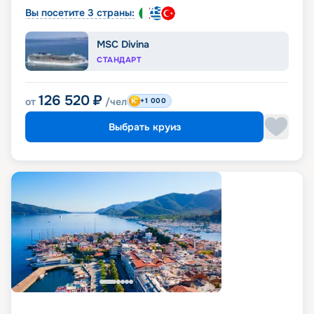
Вы посетите 3 страны:
MSC Divina
СТАНДАРТ
126 520
₽
от
/чел
+1 000
Выбрать круиз