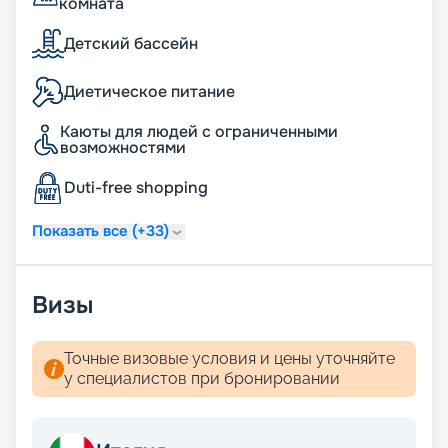
комната
Детский бассейн
Диетическое питание
Каюты для людей с ограниченными
возможностями
Duti-free shopping
Показать все (+33)
Визы
Точные визовые условия и цены уточняйте
у специалистов при бронировании