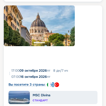
17:00
09 октября 2026
пт
8
дн
/
7
нч
07:00
16 октября 2026
пт
Вы посетите 3 страны:
MSC Divina
СТАНДАРТ