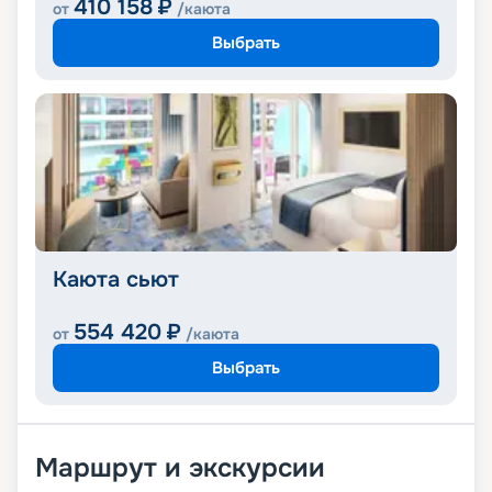
410 158
₽
от
/каюта
Выбрать
Каюта сьют
554 420
₽
от
/каюта
Выбрать
Маршрут и экскурсии