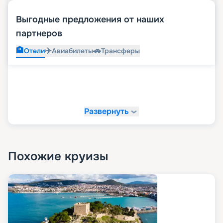
Выгодные предложения от наших
партнеров
🏨
✈️
🚗
Отели
Авиабилеты
Трансферы
Развернуть
Похожие круизы