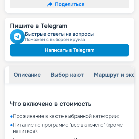
Поделиться
Пишите в Telegram
Быстрые ответы на вопросы
Поможем с выбором круиза
Написать в Telegram
Описание
Выбор кают
Маршрут и экск
+
20
фотографий
Что включено в стоимость
●
Проживание в каюте выбранной категории;
●
Питание по программе "все включено" (кроме
напитков);