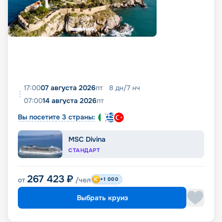
17:00
07 августа 2026
пт
8
дн
/
7
нч
07:00
14 августа 2026
пт
Вы посетите 3 страны:
MSC Divina
СТАНДАРТ
267 423
₽
от
/чел
+1 000
Выбрать круиз