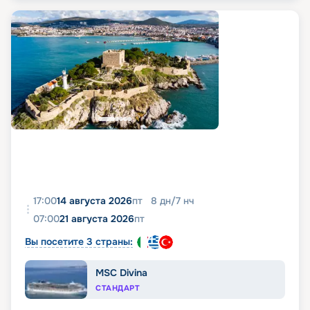
17:00
14 августа 2026
пт
8
дн
/
7
нч
07:00
21 августа 2026
пт
Вы посетите 3 страны:
MSC Divina
СТАНДАРТ