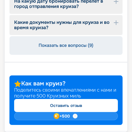
На какую дату бронировать перелет в
город отправления круиза?
Какие документы нужны для круиза и во
время круиза?
Показать все вопросы (9)
Как вам круиз?
Поделитесь своими впечатлениями с нами и
получите
500
Круизных миль
Оставить отзыв
+
500