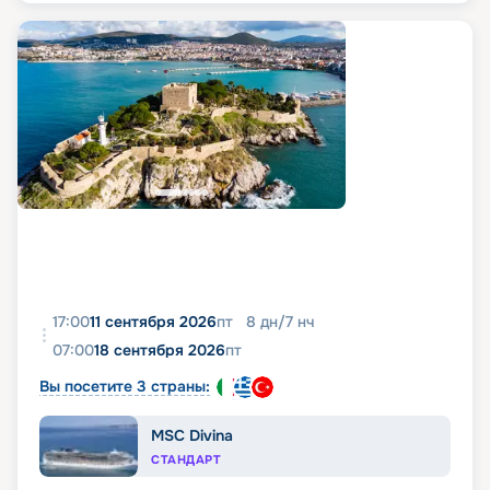
17:00
11 сентября 2026
пт
8
дн
/
7
нч
07:00
18 сентября 2026
пт
Вы посетите 3 страны:
MSC Divina
СТАНДАРТ