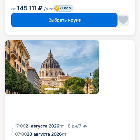
145 111
₽
от
/чел
+1 000
Выбрать круиз
17:00
21 августа 2026
пт
8
дн
/
7
нч
07:00
28 августа 2026
пт