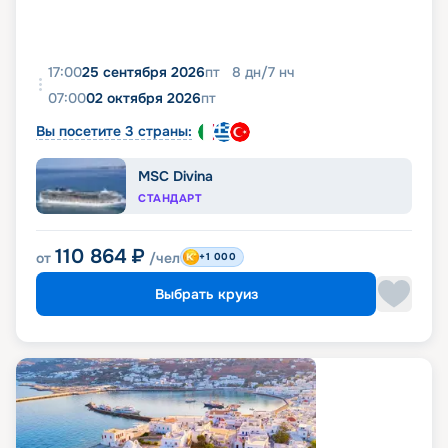
17:00
25 сентября 2026
пт
8
дн
/
7
нч
07:00
02 октября 2026
пт
Вы посетите 3 страны:
MSC Divina
СТАНДАРТ
110 864
₽
от
/чел
+1 000
Выбрать круиз