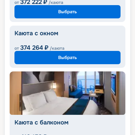
372 222
₽
от
/каюта
Выбрать
Каюта с окном
374 264
₽
от
/каюта
Выбрать
Каюта с балконом