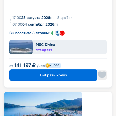
17:00
28 августа 2026
пт
8
дн
/
7
нч
07:00
04 сентября 2026
пт
Вы посетите 3 страны:
MSC Divina
СТАНДАРТ
141 197
₽
от
/чел
+1 000
Выбрать круиз