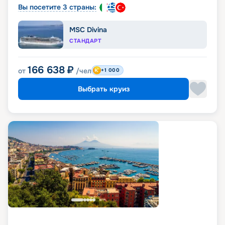
Вы посетите 3 страны:
MSC Divina
СТАНДАРТ
166 638
₽
от
/чел
+1 000
Выбрать круиз