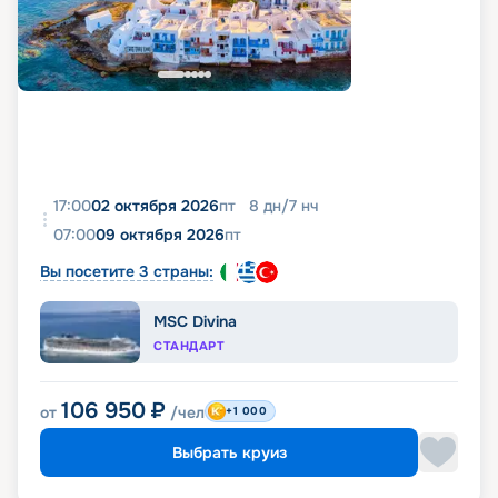
17:00
02 октября 2026
пт
8
дн
/
7
нч
07:00
09 октября 2026
пт
Вы посетите 3 страны:
MSC Divina
СТАНДАРТ
106 950
₽
от
/чел
+1 000
Выбрать круиз