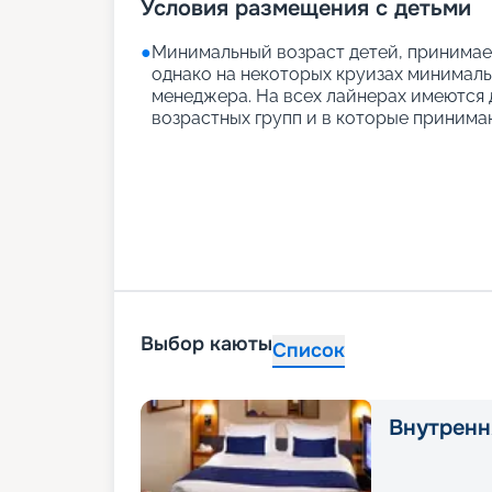
Условия размещения с детьми
●
Минимальный возраст детей, принимаем
однако на некоторых круизах минимальн
менеджера. На всех лайнерах имеются д
возрастных групп и в которые принимаю
Выбор каюты
Список
Внутренн