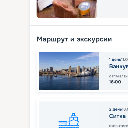
Маршрут и экскурсии
1
день
11.
Ванку
ОТПРАВЛЕН
16:00
2
день
13.
Ситка
ПРИБЫТИЕ