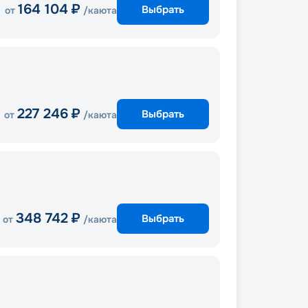
164 104
₽
Выбрать
от
/каюта
227 246
₽
Выбрать
от
/каюта
348 742
₽
Выбрать
от
/каюта