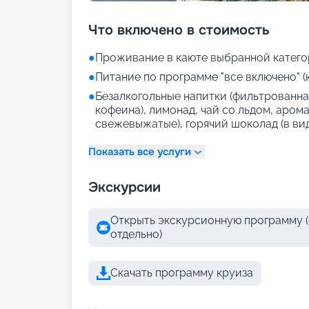
Что включено в стоимость
●
Проживание в каюте выбранной катего
●
Питание по программе "все включено" (
●
Безалкогольные напитки (фильтрованная
кофеина), лимонад, чай со льдом, аром
свежевыжатые), горячий шоколад (в ви
Показать все услуги
Экскурсии
Открыть экскурсионную программу (
отдельно)
Скачать программу круиза