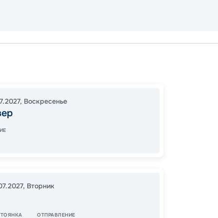
Ванку
Кетчик
16:00
1
07.2027
,
Воскресенье
вер
07:00
ИЕ
82
от
07.2027
,
Вторник
СТОЯНКА
ОТПРАВЛЕНИЕ