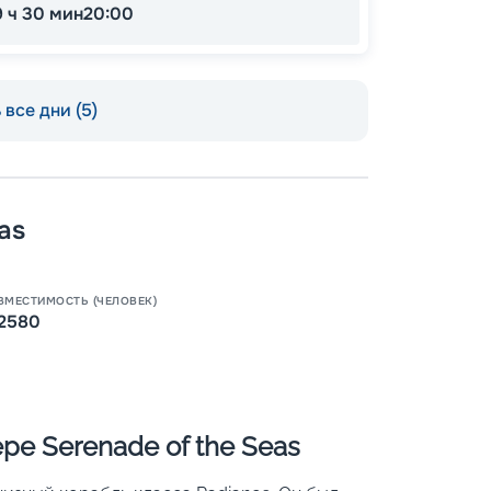
9 ч 30 мин
20:00
все дни (5)
as
Пишит
ВМЕСТИМОСТЬ (ЧЕЛОВЕК)
2580
ре Serenade of the Seas