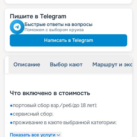
Пишите в Telegram
Быстрые ответы на вопросы
Поможем с выбором круиза
Написать в Telegram
Описание
Выбор кают
Маршрут и экск
+
42
фотографий
Что включено в стоимость
●
портовый сбор взр./реб.(до 18 лет);
●
сервисный сбор;
●
проживание в каюте выбранной категории;
Показать все услуги