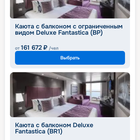
Каюта с балконом с ограниченным
видом Deluxe Fantastica (BP)
161 672
₽
от
/чел
Выбрать
Каюта с балконом Deluxe
Fantastica (BR1)