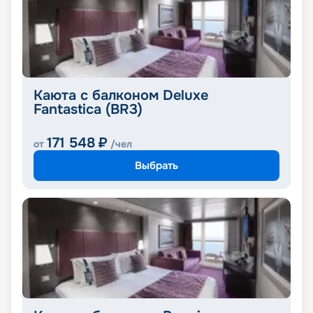
Каюта с балконом Deluxe
Fantastica (BR3)
171 548
₽
от
/чел
Выбрать