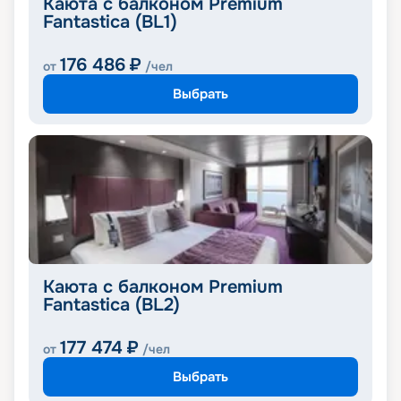
Каюта с балконом Premium
Fantastica (BL1)
176 486
₽
от
/чел
Выбрать
Каюта с балконом Premium
Fantastica (BL2)
177 474
₽
от
/чел
Выбрать