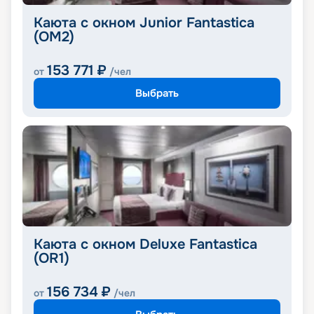
Каюта с окном Junior Fantastica
(OM2)
153 771
₽
от
/чел
Выбрать
Каюта с окном Deluxe Fantastica
(OR1)
156 734
₽
от
/чел