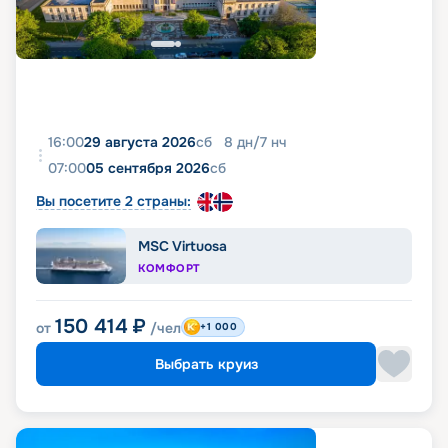
16:00
29 августа 2026
сб
8
дн
/
7
нч
07:00
05 сентября 2026
сб
Вы посетите 2 страны:
MSC Virtuosa
КОМФОРТ
150 414
₽
от
/чел
+1 000
Выбрать круиз