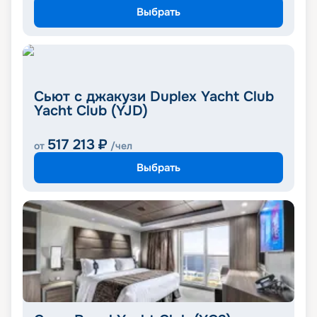
Выбрать
Сьют с джакузи Duplex Yacht Club
Yacht Club (YJD)
517 213
₽
от
/чел
Выбрать