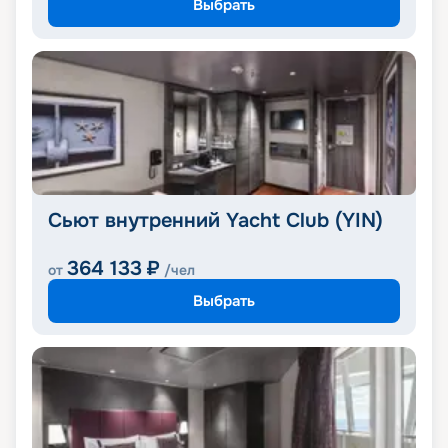
Выбрать
Сьют внутренний Yacht Club (YIN)
364 133
₽
от
/чел
Выбрать