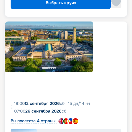
Выбрать круиз
18:00
12 сентября 2026
сб
15
дн
/
14
нч
07:00
26 сентября 2026
сб
Вы посетите 4 страны: