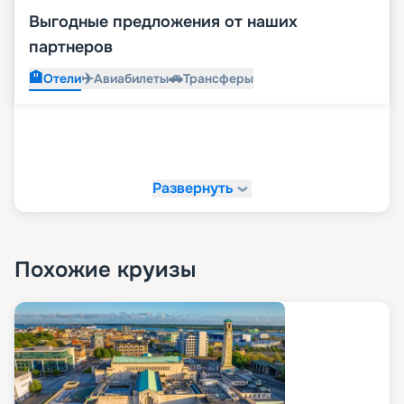
Выгодные предложения от наших
партнеров
🏨
✈️
🚗
Отели
Авиабилеты
Трансферы
Развернуть
Похожие круизы