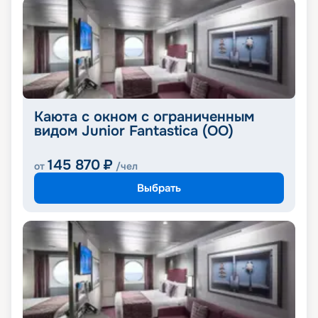
Каюта с окном с ограниченным
видом Junior Fantastica (OO)
145 870
₽
от
/чел
Выбрать