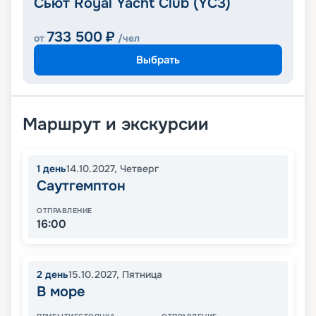
Сьют Royal Yacht Club (YC3)
733 500
₽
от
/чел
Выбрать
Маршрут и экскурсии
1
день
14.10.2027
,
Четверг
Саутгемптон
ОТПРАВЛЕНИЕ
16:00
2
день
15.10.2027
,
Пятница
В море