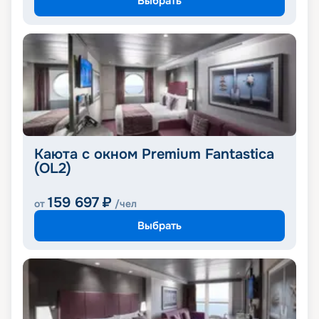
Выбрать
Каюта с окном Premium Fantastica
(OL2)
159 697
₽
от
/чел
Выбрать