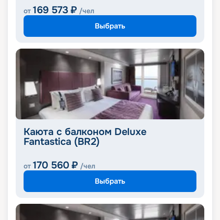
169 573
₽
от
/чел
Выбрать
Каюта с балконом Deluxe
Fantastica (BR2)
170 560
₽
от
/чел
Выбрать