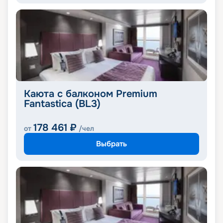
Каюта с балконом Premium
Fantastica (BL3)
178 461
₽
от
/чел
Выбрать