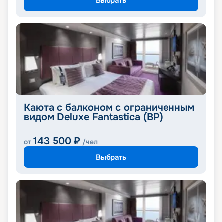
Выбрать
Каюта с балконом с ограниченным
видом Deluxe Fantastica (BP)
143 500
₽
от
/чел
Выбрать