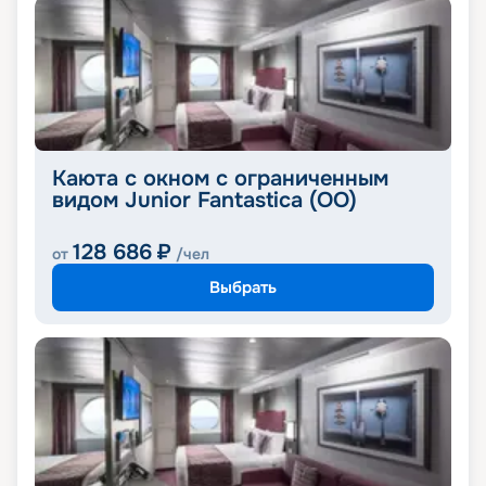
Каюта с окном с ограниченным
видом Junior Fantastica (OO)
128 686
₽
от
/чел
Выбрать