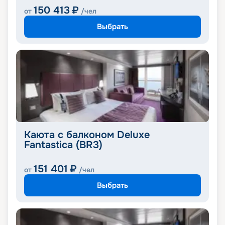
150 413
₽
от
/чел
Выбрать
Каюта с балконом Deluxe
Fantastica (BR3)
151 401
₽
от
/чел
Выбрать