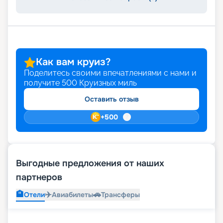
Как вам круиз?
Поделитесь своими впечатлениями с нами и
получите
500
Круизных миль
Оставить отзыв
+
500
Выгодные предложения от наших
партнеров
🏨
✈️
🚗
Отели
Авиабилеты
Трансферы