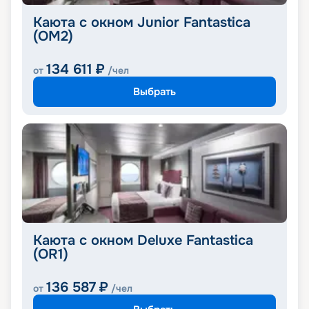
Каюта с окном Junior Fantastica
(OM2)
134 611
₽
от
/чел
Выбрать
Каюта с окном Deluxe Fantastica
(OR1)
136 587
₽
от
/чел