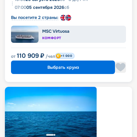
07:00
05 сентября 2026
сб
Вы посетите 2 страны:
MSC Virtuosa
КОМФОРТ
110 909
₽
от
/чел
+1 000
Выбрать круиз