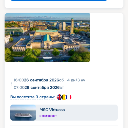
16:00
26 сентября 2026
сб
4
дн
/
3
нч
07:00
29 сентября 2026
вт
Вы посетите 3 страны:
MSC Virtuosa
КОМФОРТ