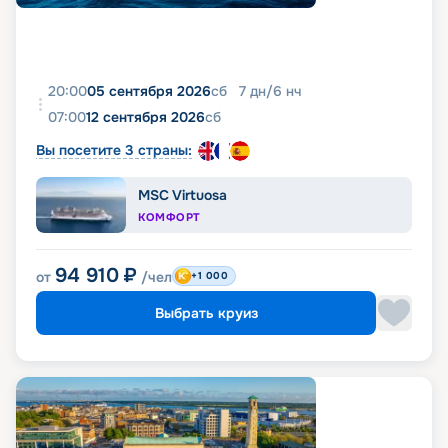
20:00
05 сентября 2026
сб
7
дн
/
6
нч
07:00
12 сентября 2026
сб
Вы посетите 3 страны:
MSC Virtuosa
КОМФОРТ
94 910
₽
от
/чел
+1 000
Выбрать круиз