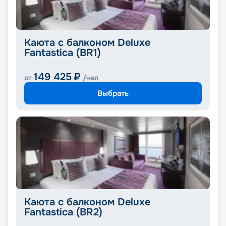
Каюта с балконом Deluxe
Fantastica (BR1)
149 425
₽
от
/чел
Выбрать
Каюта с балконом Deluxe
Fantastica (BR2)