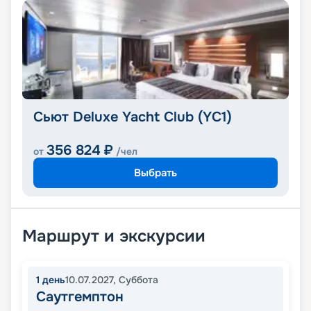
Сьют Deluxe Yacht Club (YC1)
356 824
₽
от
/чел
Выбрать
Маршрут и экскурсии
1
день
10.07.2027
,
Суббота
Саутгемптон