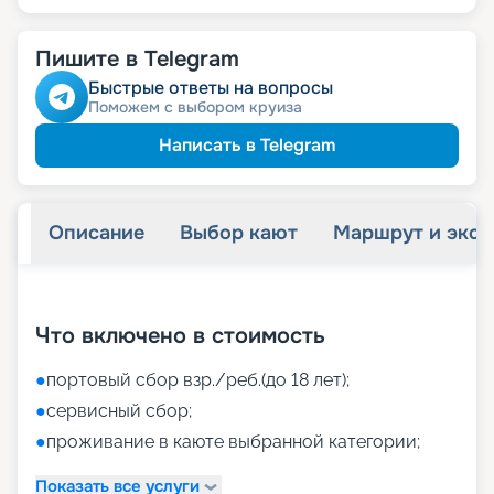
Пишите в Telegram
Быстрые ответы на вопросы
Поможем с выбором круиза
Написать в Telegram
Описание
Выбор кают
Маршрут и экск
+
41
фотографий
Что включено в стоимость
●
портовый сбор взр./реб.(до 18 лет);
●
сервисный сбор;
●
проживание в каюте выбранной категории;
Показать все услуги