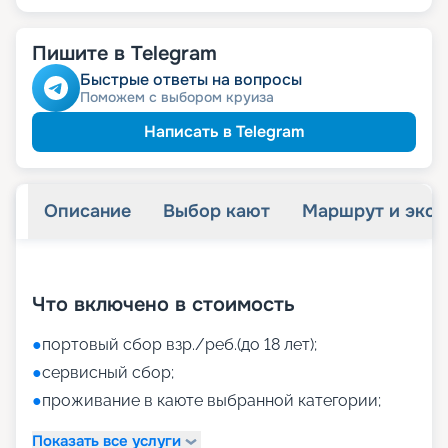
Пишите в Telegram
Быстрые ответы на вопросы
Поможем с выбором круиза
Написать в Telegram
Описание
Выбор кают
Маршрут и экск
+
45
фотографий
Что включено в стоимость
●
портовый сбор взр./реб.(до 18 лет);
●
сервисный сбор;
●
проживание в каюте выбранной категории;
Показать все услуги