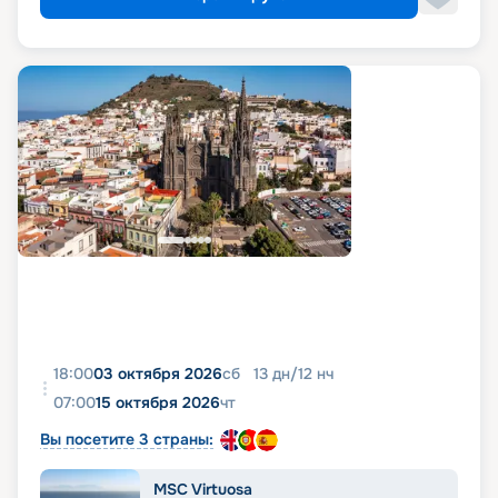
18:00
03 октября 2026
сб
13
дн
/
12
нч
07:00
15 октября 2026
чт
Вы посетите 3 страны:
MSC Virtuosa