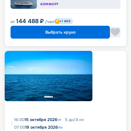
КОМФОРТ
144 488
₽
от
/чел
+1 000
Выбрать круиз
16:00
15 октября 2026
чт
5
дн
/
4
нч
07:00
19 октября 2026
пн