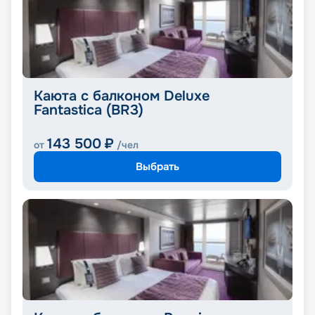
Каюта с балконом Deluxe
Fantastica (BR3)
143 500
₽
от
/чел
Выбрать