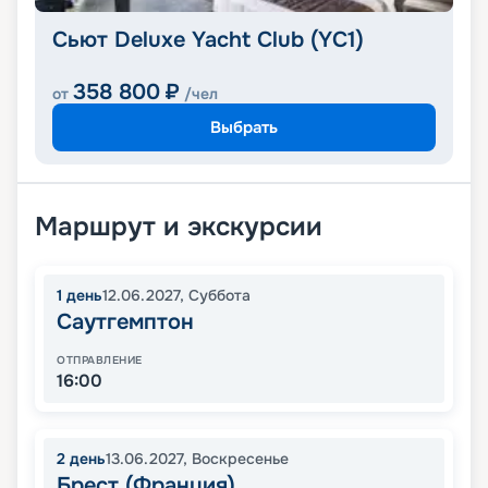
Сьют Deluxe Yacht Club (YC1)
358 800
₽
от
/чел
Выбрать
Маршрут и экскурсии
1
день
12.06.2027
,
Суббота
Саутгемптон
ОТПРАВЛЕНИЕ
16:00
2
день
13.06.2027
,
Воскресенье
Брест (Франция)