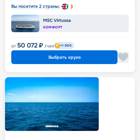
Вы посетите 2 страны:
MSC Virtuosa
КОМФОРТ
50 072
₽
от
/чел
+1 000
Выбрать круиз