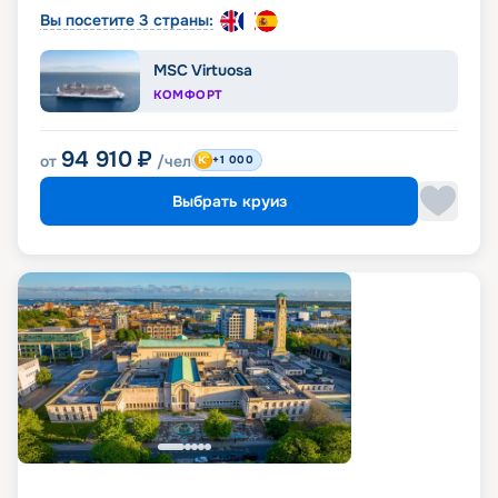
Вы посетите 3 страны:
MSC Virtuosa
КОМФОРТ
94 910
₽
от
/чел
+1 000
Выбрать круиз