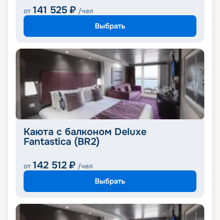
141 525
₽
от
/чел
Выбрать
Каюта с балконом Deluxe
Fantastica (BR2)
142 512
₽
от
/чел
Выбрать