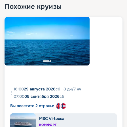
Похожие круизы
16:00
29 августа 2026
сб
8
дн
/
7
нч
07:00
05 сентября 2026
сб
Вы посетите 2 страны:
MSC Virtuosa
КОМФОРТ