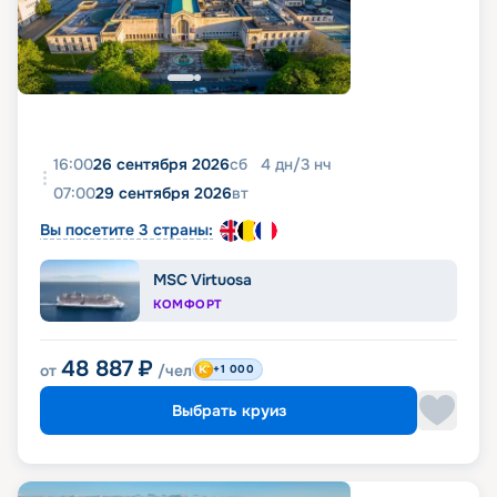
16:00
26 сентября 2026
сб
4
дн
/
3
нч
07:00
29 сентября 2026
вт
Вы посетите 3 страны:
MSC Virtuosa
КОМФОРТ
48 887
₽
от
/чел
+1 000
Выбрать круиз