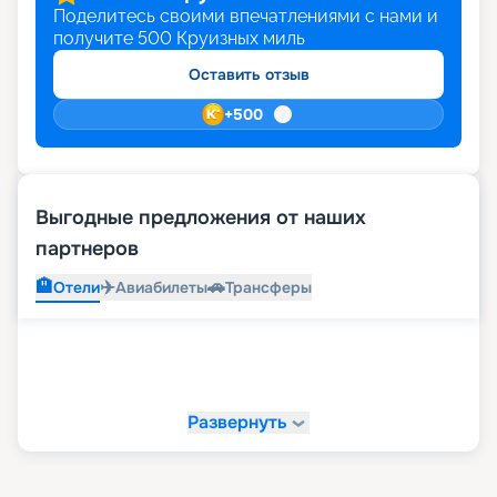
Поделитесь своими впечатлениями с нами и
получите
500
Круизных миль
Оставить отзыв
+
500
Выгодные предложения от наших
партнеров
🏨
✈️
🚗
Отели
Авиабилеты
Трансферы
Развернуть