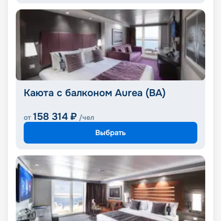
Каюта с балконом Aurea (BA)
158 314
₽
от
/чел
Выбрать