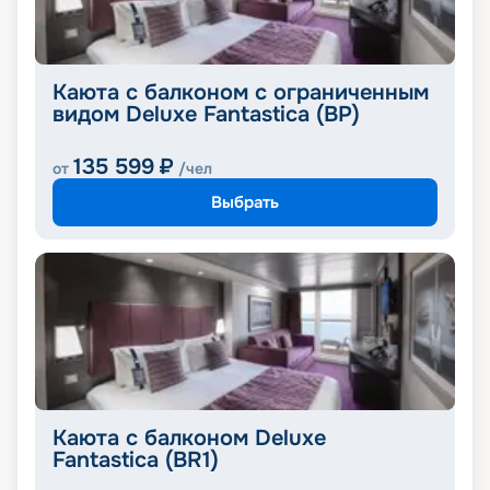
Каюта с балконом с ограниченным
видом Deluxe Fantastica (BP)
135 599
₽
от
/чел
Выбрать
Каюта с балконом Deluxe
Fantastica (BR1)