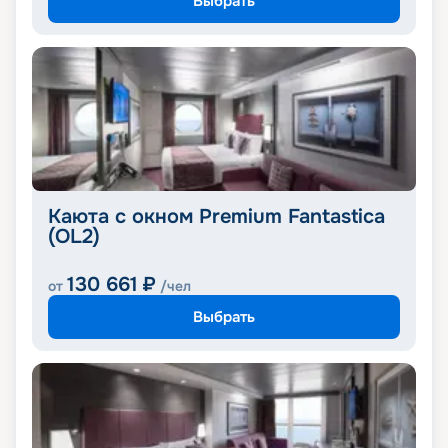
Выбрать
Каюта с окном Premium Fantastica
(OL2)
130 661
₽
от
/чел
Выбрать