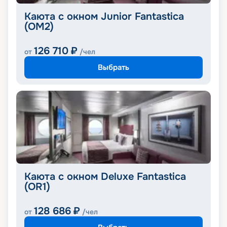
Каюта с окном Junior Fantastica
(OM2)
126 710
₽
от
/чел
Выбрать
Каюта с окном Deluxe Fantastica
(OR1)
128 686
₽
от
/чел