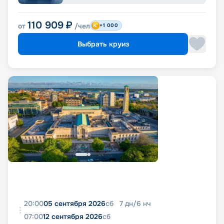
110 909
₽
от
/чел
+1 000
Выбрать круиз
20:00
05 сентября 2026
сб
7
дн
/
6
нч
07:00
12 сентября 2026
сб