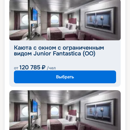
Каюта с окном с ограниченным
видом Junior Fantastica (OO)
120 785
₽
от
/чел
Выбрать