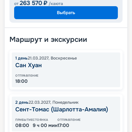
263 570
₽
от
/каюта
Выбрать
Маршрут и экскурсии
1
день
21.03.2027
,
Воскресенье
Сан Хуан
ОТПРАВЛЕНИЕ
18:00
2
день
22.03.2027
,
Понедельник
Сент-Томас (Шарлотта-Амалия)
ПРИБЫТИЕ
СТОЯНКА
ОТПРАВЛЕНИЕ
08:00
9 ч 00 мин
17:00