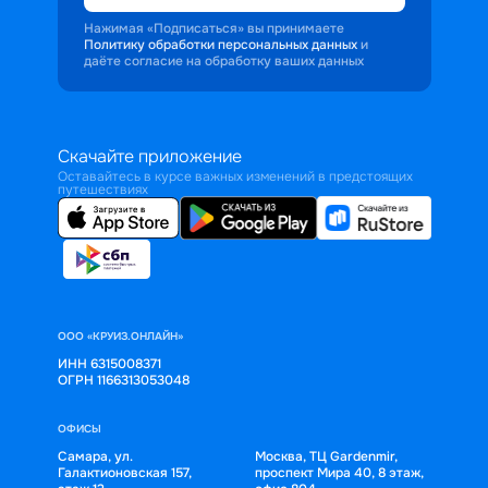
Нажимая «Подписаться» вы принимаете
Политику обработки персональных данных
и
даёте согласие на обработку ваших данных
Скачайте приложение
Оставайтесь в курсе важных изменений в предстоящих
путешествиях
ООО «КРУИЗ.ОНЛАЙН»
ИНН 6315008371
ОГРН 1166313053048
ОФИСЫ
Самара, ул.
Москва, ТЦ Gardenmir,
Галактионовская 157,
проспект Мира 40, 8 этаж,