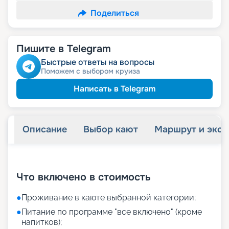
Поделиться
Пишите в Telegram
Быстрые ответы на вопросы
Поможем с выбором круиза
Написать в Telegram
Описание
Выбор кают
Маршрут и экск
+
21
фотографий
Что включено в стоимость
●
Проживание в каюте выбранной категории;
●
Питание по программе "все включено" (кроме
напитков);