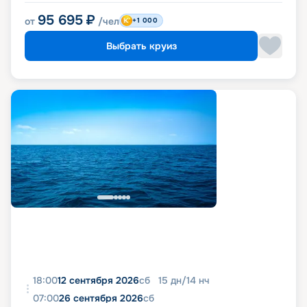
95 695
₽
от
/чел
+1 000
Выбрать круиз
18:00
12 сентября 2026
сб
15
дн
/
14
нч
07:00
26 сентября 2026
сб