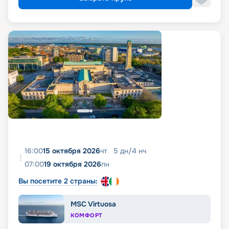
16:00
15 октября 2026
чт
5
дн
/
4
нч
07:00
19 октября 2026
пн
Вы посетите 2 страны:
MSC Virtuosa
КОМФОРТ