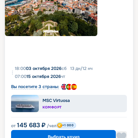
18:00
03 октября 2026
сб
13
дн
/
12
нч
07:00
15 октября 2026
чт
Вы посетите 3 страны:
MSC Virtuosa
КОМФОРТ
145 683
₽
от
/чел
+1 000
Выбрать круиз