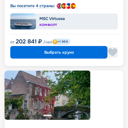
Вы посетите 4 страны:
MSC Virtuosa
КОМФОРТ
202 841
₽
от
/чел
+1 000
Выбрать круиз