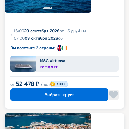
16:00
29 сентября 2026
вт
5
дн
/
4
нч
07:00
03 октября 2026
сб
Вы посетите 2 страны:
MSC Virtuosa
КОМФОРТ
52 478
₽
от
/чел
+1 000
Выбрать круиз