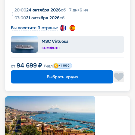
20:00
24 октября 2026
сб
7
дн
/
6
нч
07:00
31 октября 2026
сб
Вы посетите 3 страны:
MSC Virtuosa
КОМФОРТ
94 699
₽
от
/чел
+1 000
Выбрать круиз