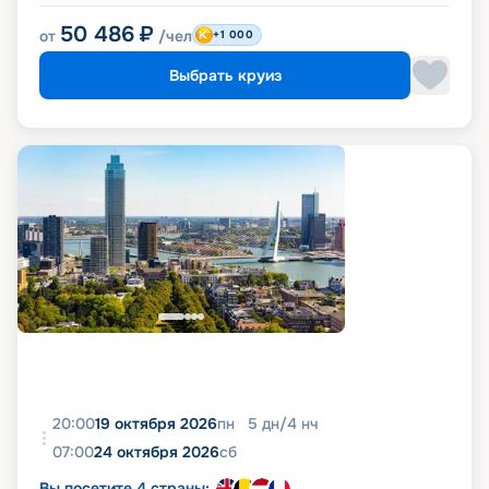
50 486
₽
от
/чел
+1 000
Выбрать круиз
20:00
19 октября 2026
пн
5
дн
/
4
нч
07:00
24 октября 2026
сб
Вы посетите 4 страны: