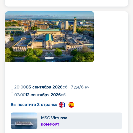
20:00
05 сентября 2026
сб
7
дн
/
6
нч
07:00
12 сентября 2026
сб
Вы посетите 3 страны:
MSC Virtuosa
КОМФОРТ