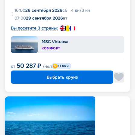
16:00
26 сентября 2026
сб
4
дн
/
3
нч
07:00
29 сентября 2026
вт
Вы посетите 3 страны:
MSC Virtuosa
КОМФОРТ
50 287
₽
от
/чел
+1 000
Выбрать круиз