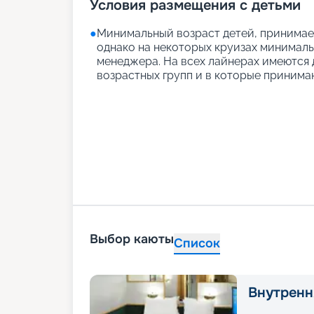
Условия размещения с детьми
●
Минимальный возраст детей, принимаем
однако на некоторых круизах минимальн
менеджера. На всех лайнерах имеются д
возрастных групп и в которые принимаю
Выбор каюты
Список
Внутренн