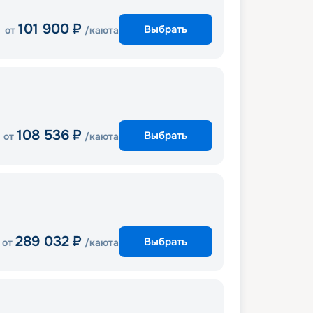
101 900
₽
Выбрать
от
/каюта
108 536
₽
Выбрать
от
/каюта
289 032
₽
Выбрать
от
/каюта