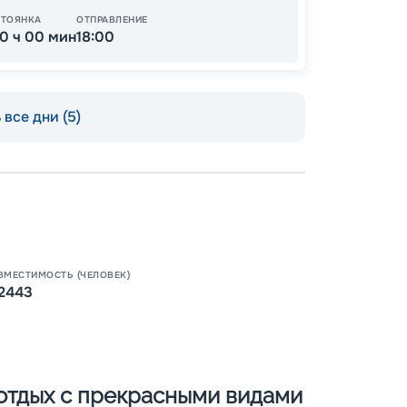
СТОЯНКА
ОТПРАВЛЕНИЕ
10 ч 00 мин
18:00
все дни (5)
Пишит
ВМЕСТИМОСТЬ (ЧЕЛОВЕК)
2443
– отдых с прекрасными видами