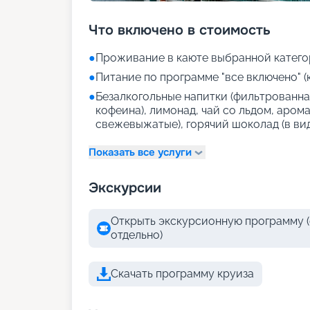
Что включено в стоимость
●
Проживание в каюте выбранной катего
●
Питание по программе "все включено" (
●
Безалкогольные напитки (фильтрованная
кофеина), лимонад, чай со льдом, аром
свежевыжатые), горячий шоколад (в ви
Показать все услуги
Экскурсии
Открыть экскурсионную программу (
отдельно)
Скачать программу круиза