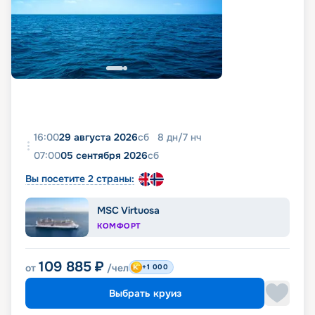
16:00
29 августа 2026
сб
8
дн
/
7
нч
07:00
05 сентября 2026
сб
Вы посетите 2 страны:
MSC Virtuosa
КОМФОРТ
109 885
₽
от
/чел
+1 000
Выбрать круиз