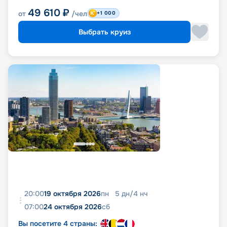
49 610
₽
от
/чел
+1 000
Выбрать круиз
20:00
19 октября 2026
пн
5
дн
/
4
нч
07:00
24 октября 2026
сб
Вы посетите 4 страны: