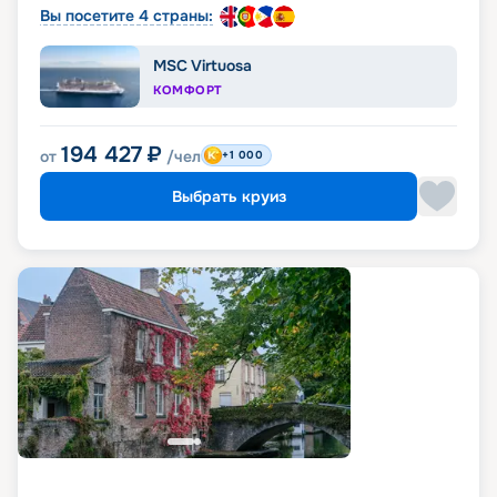
Вы посетите 4 страны:
MSC Virtuosa
КОМФОРТ
194 427
₽
от
/чел
+1 000
Выбрать круиз