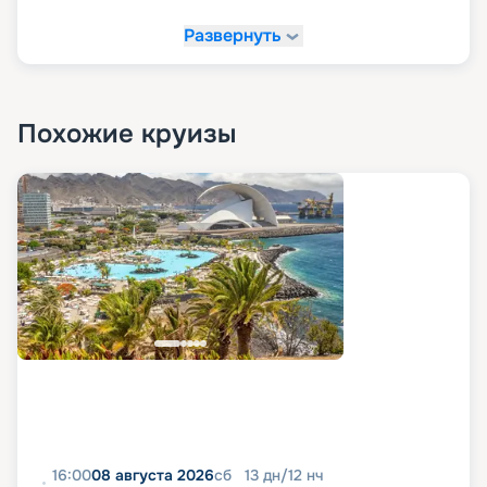
Развернуть
Похожие круизы
16:00
08 августа 2026
сб
13
дн
/
12
нч