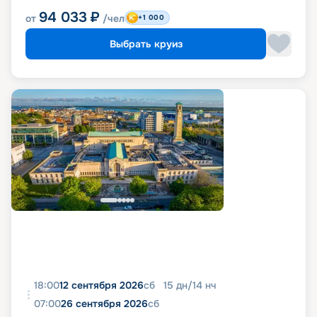
94 033
₽
от
/чел
+1 000
Выбрать круиз
18:00
12 сентября 2026
сб
15
дн
/
14
нч
07:00
26 сентября 2026
сб