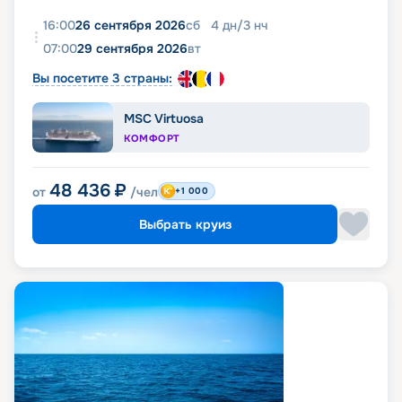
16:00
26 сентября 2026
сб
4
дн
/
3
нч
07:00
29 сентября 2026
вт
Вы посетите 3 страны:
MSC Virtuosa
КОМФОРТ
48 436
₽
от
/чел
+1 000
Выбрать круиз