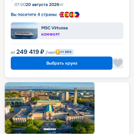
07:00
20 августа 2026
чт
Вы посетите 4 страны:
MSC Virtuosa
КОМФОРТ
249 419
₽
от
/чел
+1 000
Выбрать круиз