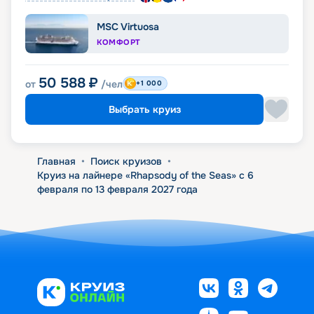
MSC Virtuosa
КОМФОРТ
50 588
₽
от
/чел
+1 000
Выбрать круиз
Главная
•
Поиск круизов
•
Круиз на лайнере «Rhapsody of the Seas» с 6
февраля по 13 февраля 2027 года