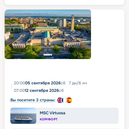
20:00
05 сентября 2026
сб
7
дн
/
6
нч
07:00
12 сентября 2026
сб
Вы посетите 3 страны:
MSC Virtuosa
КОМФОРТ