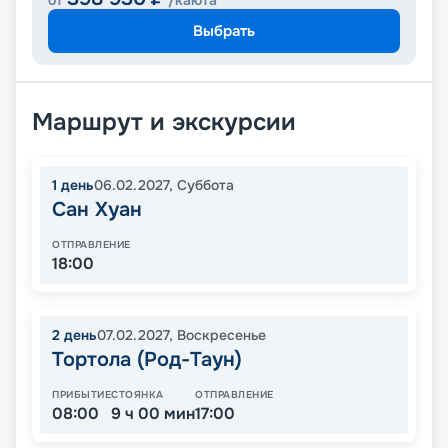
от
/каюта
Выбрать
Маршрут и экскурсии
1
день
06.02.2027
,
Суббота
Сан Хуан
ОТПРАВЛЕНИЕ
18:00
2
день
07.02.2027
,
Воскресенье
Тортола (Род-Таун)
ПРИБЫТИЕ
СТОЯНКА
ОТПРАВЛЕНИЕ
08:00
9 ч 00 мин
17:00