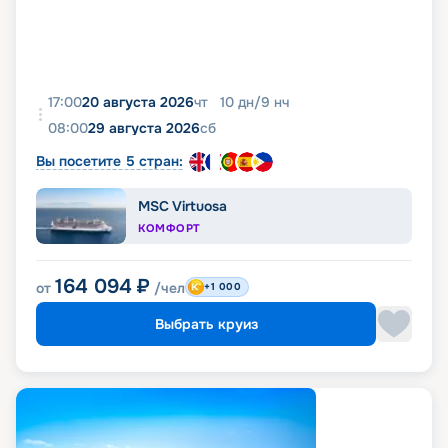
17:00
20 августа 2026
чт
10
дн
/
9
нч
08:00
29 августа 2026
сб
Вы посетите 5 стран:
MSC Virtuosa
КОМФОРТ
164 094
₽
от
/чел
+1 000
Выбрать круиз