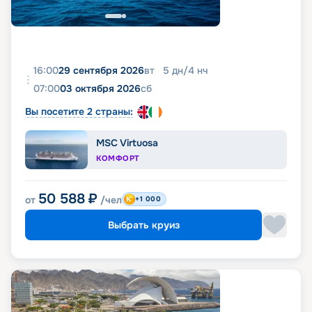
16:00
29 сентября 2026
вт
5
дн
/
4
нч
07:00
03 октября 2026
сб
Вы посетите 2 страны:
MSC Virtuosa
КОМФОРТ
50 588
₽
от
/чел
+1 000
Выбрать круиз