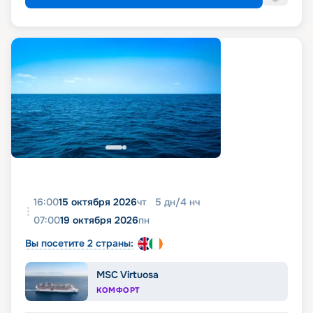
16:00
15 октября 2026
чт
5
дн
/
4
нч
07:00
19 октября 2026
пн
Вы посетите 2 страны:
MSC Virtuosa
КОМФОРТ