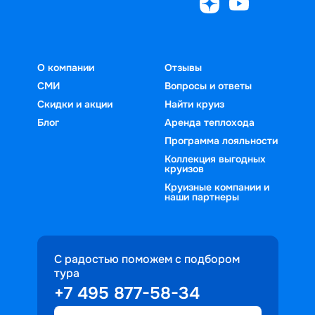
О компании
Отзывы
СМИ
Вопросы и ответы
Скидки и акции
Найти круиз
Блог
Аренда теплохода
Программа лояльности
Коллекция выгодных
круизов
Круизные компании и
наши партнеры
С радостью поможем с подбором
тура
+7 495 877-58-34