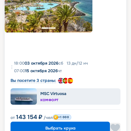
18:00
03 октября 2026
сб
13
дн
/
12
нч
07:00
15 октября 2026
чт
Вы посетите 3 страны:
MSC Virtuosa
КОМФОРТ
143 154
₽
от
/чел
+1 000
Выбрать круиз