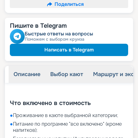
Поделиться
Пишите в Telegram
Быстрые ответы на вопросы
Поможем с выбором круиза
Написать в Telegram
Описание
Выбор кают
Маршрут и экск
+
18
фотографий
Что включено в стоимость
●
Проживание в каюте выбранной категории;
●
Питание по программе "все включено" (кроме
напитков);