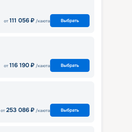
111 056
₽
Выбрать
от
/каюта
116 190
₽
Выбрать
от
/каюта
253 086
₽
Выбрать
от
/каюта