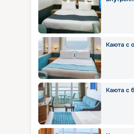
Каюта с 
Каюта с 