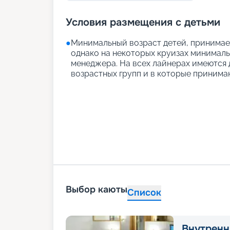
Условия размещения с детьми
●
Минимальный возраст детей, принимаем
однако на некоторых круизах минимальн
менеджера. На всех лайнерах имеются д
возрастных групп и в которые принимаю
Выбор каюты
Список
Внутренн