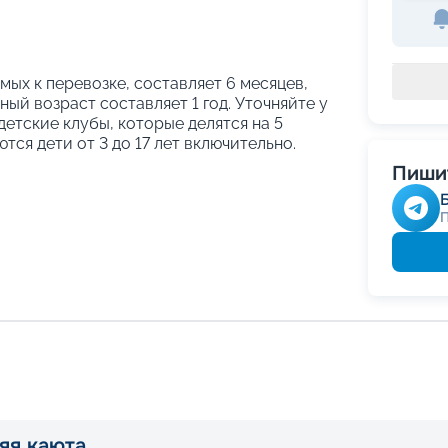
ых к перевозке, составляет 6 месяцев,
ый возраст составляет 1 год. Уточняйте у
етские клубы, которые делятся на 5
тся дети от 3 до 17 лет включительно.
Пишит
яя каюта