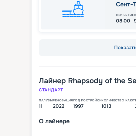
Сент-
ПРИБЫТИЕ
08:00
Показать 
Лайнер
Rhapsody of the S
СТАНДАРТ
ПАЛУБЫ
РЕНОВАЦИЯ
ГОД ПОСТРОЙКИ
КОЛИЧЕСТВО КАЮТ
11
2022
1997
1013
О
лайнере