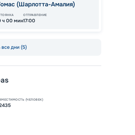
Томас (Шарлотта-Амалия)
СТОЯНКА
ОТПРАВЛЕНИЕ
9 ч 00 мин
17:00
все дни (5)
eas
Пишит
ВМЕСТИМОСТЬ (ЧЕЛОВЕК)
2435