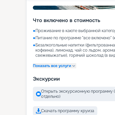
Что включено в стоимость
●
Проживание в каюте выбранной катего
●
Питание по программе "все включено" (
●
Безалкогольные напитки (фильтрованная
кофеина), лимонад, чай со льдом, аром
свежевыжатые), горячий шоколад (в ви
Показать все услуги
Экскурсии
Открыть экскурсионную программу (
отдельно)
Скачать программу круиза