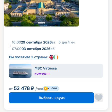
16:00
29 сентября 2026
вт
5
дн
/
4
нч
07:00
03 октября 2026
сб
Вы посетите 2 страны:
MSC Virtuosa
КОМФОРТ
52 478
₽
от
/чел
+1 000
Выбрать круиз