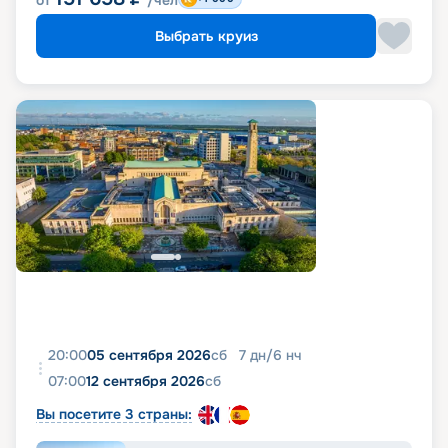
от
/чел
Выбрать круиз
20:00
05 сентября 2026
сб
7
дн
/
6
нч
07:00
12 сентября 2026
сб
Вы посетите 3 страны: