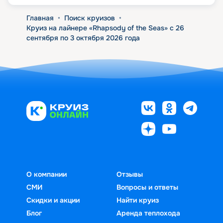
Главная
•
Поиск круизов
•
Круиз на лайнере «Rhapsody of the Seas» с 26
сентября по 3 октября 2026 года
О компании
Отзывы
СМИ
Вопросы и ответы
Скидки и акции
Найти круиз
Блог
Аренда теплохода