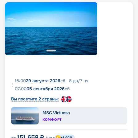
16:00
29 августа 2026
сб
8
дн
/
7
нч
07:00
05 сентября 2026
сб
Вы посетите 2 страны:
MSC Virtuosa
КОМФОРТ
151 658
₽
+1 000