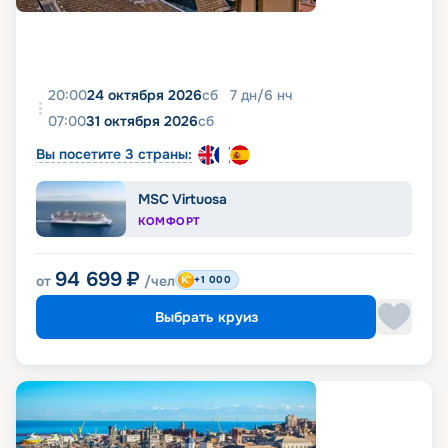
20:00
24 октября 2026
сб
7
дн
/
6
нч
07:00
31 октября 2026
сб
Вы посетите 3 страны:
MSC Virtuosa
КОМФОРТ
94 699
₽
от
/чел
+1 000
Выбрать круиз