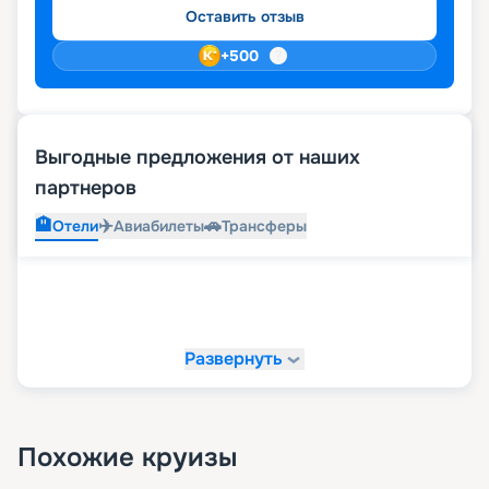
Оставить отзыв
+
500
Выгодные предложения от наших
партнеров
🏨
✈️
🚗
Отели
Авиабилеты
Трансферы
Развернуть
Похожие круизы