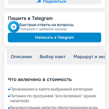
Поделиться
Пишите в Telegram
Быстрые ответы на вопросы
Поможем с выбором круиза
Написать в Telegram
Описание
Выбор кают
Маршрут и экск
+
18
фотографий
Что включено в стоимость
●
Проживание в каюте выбранной категории;
●
Питание по программе "все включено" (кроме
напитков);
●
Безалкогольные напитки (фильтрованная вода,