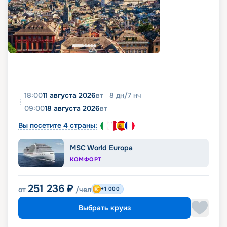
18:00
11 августа 2026
вт
8
дн
/
7
нч
09:00
18 августа 2026
вт
Вы посетите 4 страны:
MSC World Europa
КОМФОРТ
251 236
₽
от
/чел
+1 000
Выбрать круиз