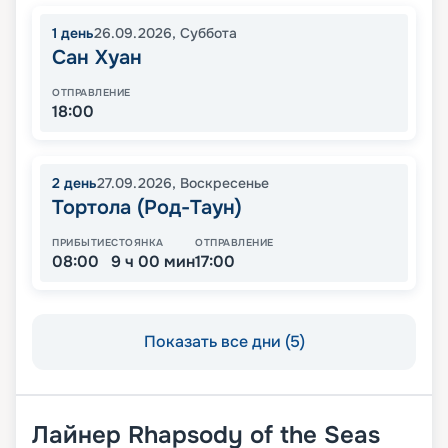
1
день
26.09.2026
,
Суббота
Сан Хуан
ОТПРАВЛЕНИЕ
18:00
2
день
27.09.2026
,
Воскресенье
Тортола (Род-Таун)
ПРИБЫТИЕ
СТОЯНКА
ОТПРАВЛЕНИЕ
08:00
9 ч 00 мин
17:00
Показать все дни (5)
Лайнер
Rhapsody of the Seas