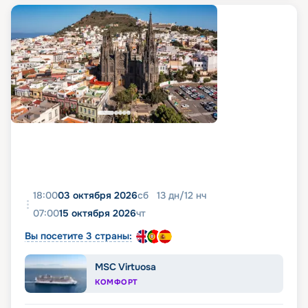
18:00
03 октября 2026
сб
13
дн
/
12
нч
07:00
15 октября 2026
чт
Вы посетите 3 страны:
MSC Virtuosa
КОМФОРТ