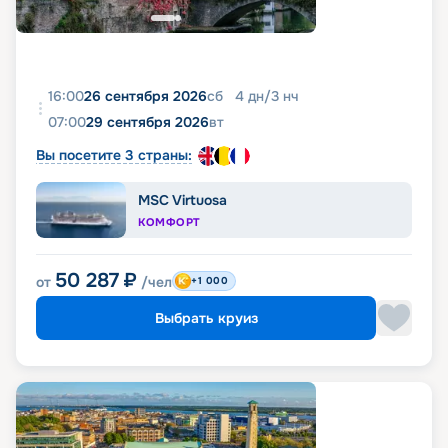
16:00
26 сентября 2026
сб
4
дн
/
3
нч
07:00
29 сентября 2026
вт
Вы посетите 3 страны:
MSC Virtuosa
КОМФОРТ
50 287
₽
от
/чел
+1 000
Выбрать круиз