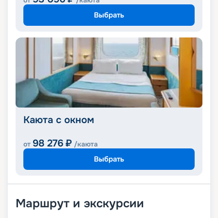
от
/каюта
Выбрать
Каюта с окном
98 276
₽
от
/каюта
Выбрать
Маршрут и экскурсии