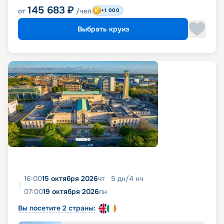
145 683
₽
от
/чел
+1 000
Выбрать круиз
16:00
15 октября 2026
чт
5
дн
/
4
нч
07:00
19 октября 2026
пн
Вы посетите 2 страны: