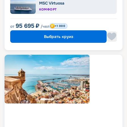
MSC Virtuosa
КОМФОРТ
95 695
₽
от
/чел
+1 000
Выбрать круиз