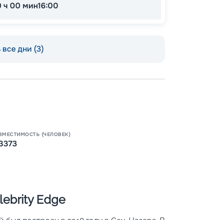
9 ч 00 мин
16:00
все дни (3)
Пишит
ВМЕСТИМОСТЬ (ЧЕЛОВЕК)
3373
ebrity Edge