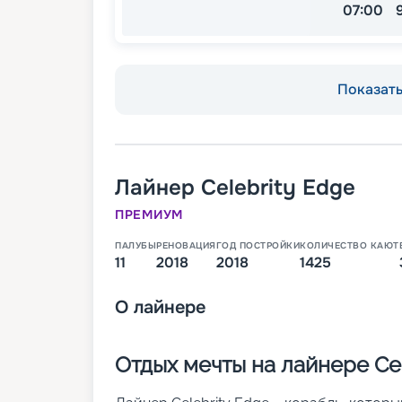
07:00
Показать 
Лайнер
Celebrity Edge
ПРЕМИУМ
ПАЛУБЫ
РЕНОВАЦИЯ
ГОД ПОСТРОЙКИ
КОЛИЧЕСТВО КАЮТ
11
2018
2018
1425
О
лайнере
Отдых мечты на лайнере Cel