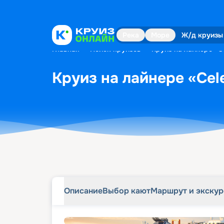
Описание
Выбор кают
Маршрут и экску
Река
Море
Ж/д круизы
Главная
•
Поиск круизов
•
Круиз на лайнере «C
Круиз на лайнере «Cel
Описание
Выбор кают
Маршрут и экску