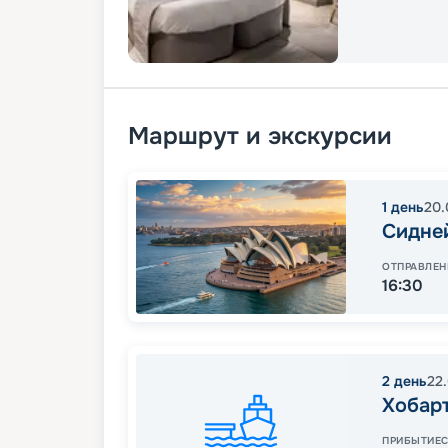
Маршрут и экскурсии
1
день
20.
Сидне
ОТПРАВЛЕН
16:30
2
день
22
Хобар
ПРИБЫТИЕ