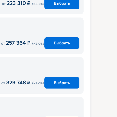
223 310
₽
Выбрать
от
/каюта
257 364
₽
Выбрать
от
/каюта
329 748
₽
Выбрать
от
/каюта