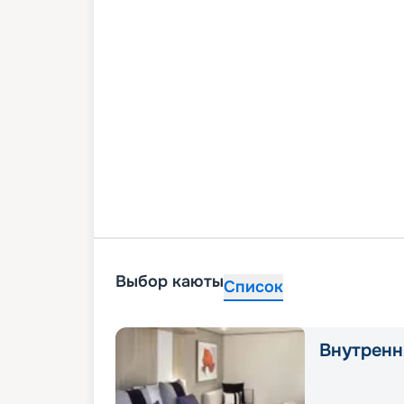
Выбор каюты
Список
Внутренн