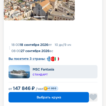
18:00
18 сентября 2026
пт
10
дн
/
9
нч
08:00
27 сентября 2026
вс
Вы посетите 3 страны:
MSC Fantasia
СТАНДАРТ
147 846
₽
от
/чел
+1 000
Выбрать круиз