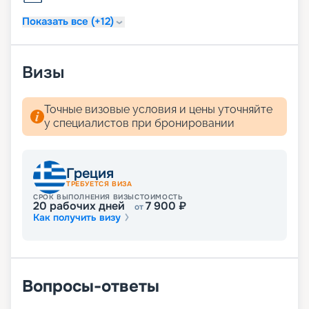
услуга по чистке обуви.
Показать все (+12)
Визы
Точные визовые условия и цены уточняйте
у специалистов при бронировании
Греция
ТРЕБУЕТСЯ ВИЗА
СРОК ВЫПОЛНЕНИЯ ВИЗЫ
СТОИМОСТЬ
20
рабочих дней
7 900
₽
от
Как получить визу
Вопросы-ответы