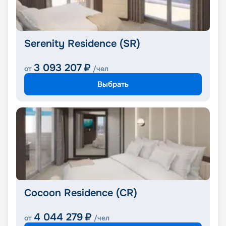
Serenity Residence (SR)
3 093 207
₽
от
/чел
Выбрать
Cocoon Residence (CR)
4 044 279
₽
от
/чел