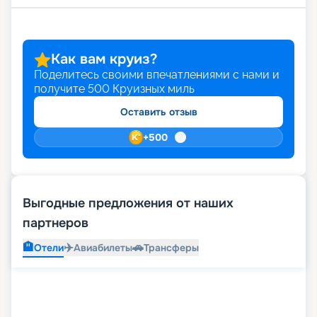
Как вам круиз?
Поделитесь своими впечатлениями с нами и
получите
500
Круизных миль
Оставить отзыв
+
500
Выгодные предложения от наших
партнеров
🏨
✈️
🚗
Отели
Авиабилеты
Трансферы