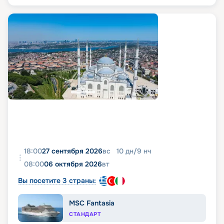
18:00
27 сентября 2026
вс
10
дн
/
9
нч
08:00
06 октября 2026
вт
Вы посетите 3 страны:
MSC Fantasia
СТАНДАРТ