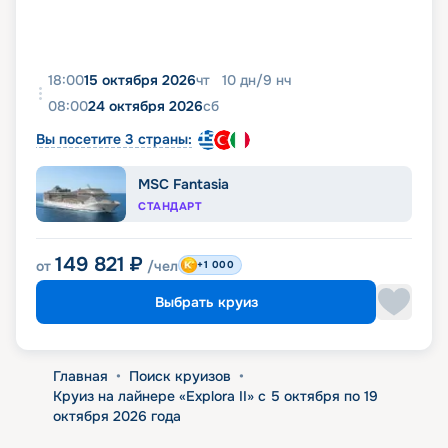
18:00
15 октября 2026
чт
10
дн
/
9
нч
08:00
24 октября 2026
сб
Вы посетите 3 страны:
MSC Fantasia
СТАНДАРТ
149 821
₽
от
/чел
+1 000
Выбрать круиз
Главная
•
Поиск круизов
•
Круиз на лайнере «Explora II» с 5 октября по 19
октября 2026 года