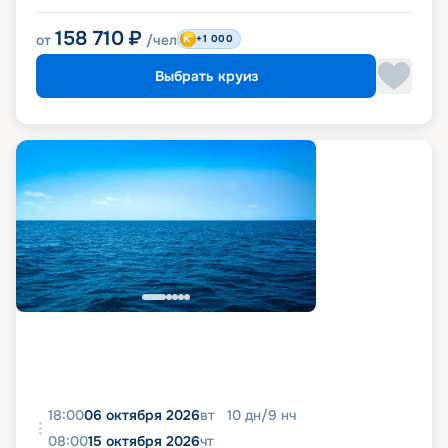
158 710
₽
от
/чел
+1 000
Выбрать круиз
18:00
06 октября 2026
вт
10
дн
/
9
нч
08:00
15 октября 2026
чт