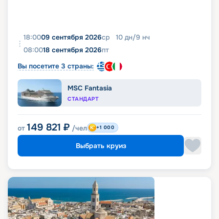
18:00
09 сентября 2026
ср
10
дн
/
9
нч
08:00
18 сентября 2026
пт
Вы посетите 3 страны:
MSC Fantasia
СТАНДАРТ
149 821
₽
от
/чел
+1 000
Выбрать круиз