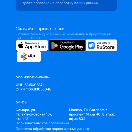
даёте согласие на обработку ваших данных
Скачайте приложение
Оставайтесь в курсе важных изменений в предстоящих
путешествиях
ООО «КРУИЗ.ОНЛАЙН»
ИНН 6315008371
ОГРН 1166313053048
ОФИСЫ
Самара, ул.
Москва, ТЦ Gardenmir,
Галактионовская 157,
проспект Мира 40, 8 этаж,
этаж 12
офис 804
Пользовательское соглашение
Политика обработки персональных данных