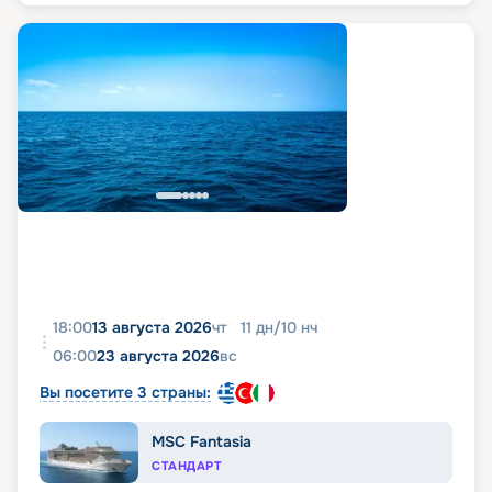
18:00
13 августа 2026
чт
11
дн
/
10
нч
06:00
23 августа 2026
вс
Вы посетите 3 страны:
MSC Fantasia
СТАНДАРТ