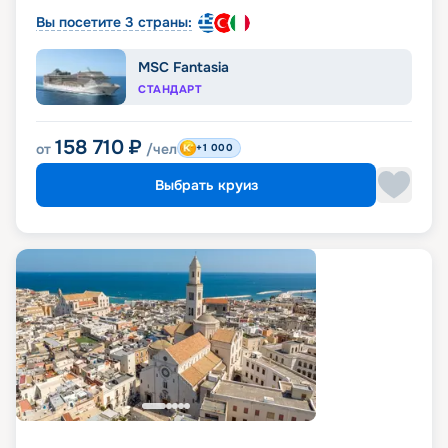
Вы посетите 3 страны:
MSC Fantasia
СТАНДАРТ
158 710
₽
от
/чел
+1 000
Выбрать круиз