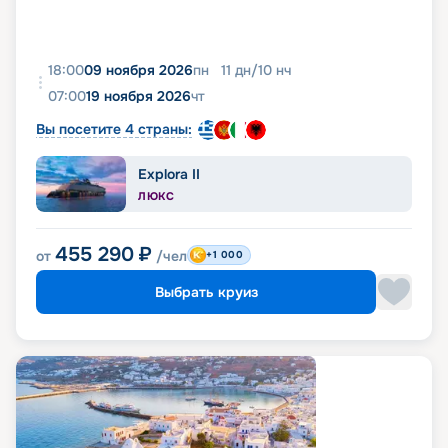
18:00
09 ноября 2026
пн
11
дн
/
10
нч
07:00
19 ноября 2026
чт
Вы посетите 4 страны:
Explora II
ЛЮКС
455 290
₽
от
/чел
+1 000
Выбрать круиз