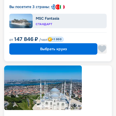
Вы посетите 3 страны:
MSC Fantasia
СТАНДАРТ
147 846
₽
от
/чел
+1 000
Выбрать круиз