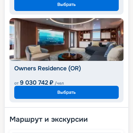
Выбрать
Owners Residence (OR)
9 030 742
₽
от
/чел
Выбрать
Маршрут и экскурсии