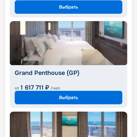
Выбрать
Grand Penthouse (GP)
1 617 711
₽
от
/чел
Выбрать