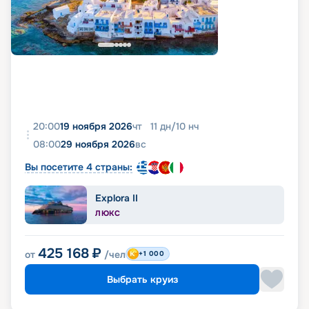
20:00
19 ноября 2026
чт
11
дн
/
10
нч
08:00
29 ноября 2026
вс
Вы посетите 4 страны:
Explora II
ЛЮКС
425 168
₽
от
/чел
+1 000
Выбрать круиз