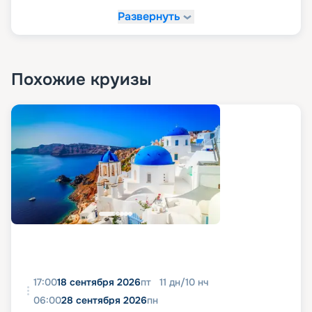
Развернуть
Похожие круизы
17:00
18 сентября 2026
пт
11
дн
/
10
нч
06:00
28 сентября 2026
пн