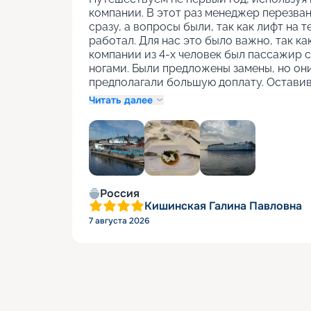
компании. В этот раз менеджер перезван
сразу, а вопросы были, так как лифт на т
работал. Для нас это было важно, так как
компании из 4-х человек был пассажир с
ногами. Были предложены замены, но они
предполагали большую доплату. Оставив
Читать далее
+
1
Россия
Кишинская Галина Павловна
7 августа 2026