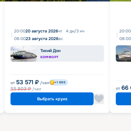
20:00
20 августа 2026
чт
4
дн
/
3
нч
20:00
08:00
23 августа 2026
вс
08:00
Тихий Дон
КОМФОРТ
53 571
₽
от
/чел
+1 000
66
55 803
₽
от
/чел
Выбрать круиз