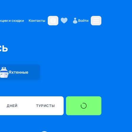
кции и скидки
Контакты
Войти
сь
Яхтенные
ДНЕЙ
ТУРИСТЫ