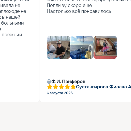
ивала не 
Поплыву скоро еще

еплоходе не 
Настолько всё понравилось
 в нашей 
 больными 
 
 прежний...
Ф.И. Панферов
Султангирова Фиалка 
6 августа 2026