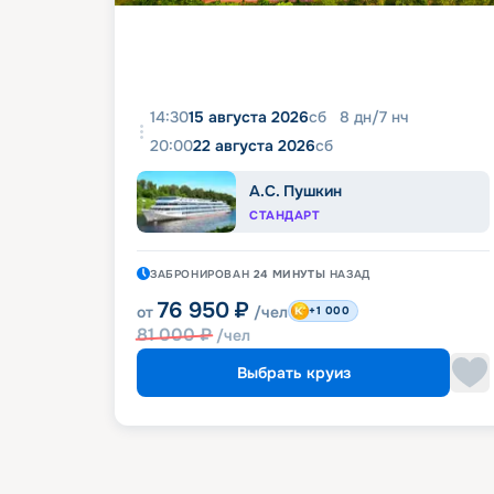
14:30
15 августа 2026
сб
8
дн
/
7
нч
20:00
22 августа 2026
сб
А.С. Пушкин
СТАНДАРТ
ЗАБРОНИРОВАН
24 МИНУТЫ
НАЗАД
76 950
₽
от
/чел
+1 000
81 000
₽
/чел
Выбрать круиз