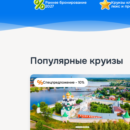
Раннее бронирование
Круизы к
2027
люкс и п
Популярные круизы
Спецпредложение - 10%