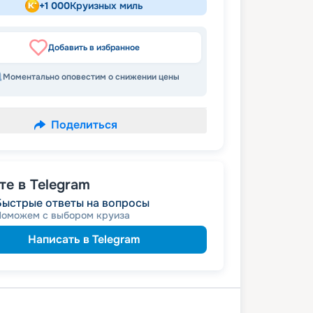
+
1 000
Круизных миль
Добавить в избранное
Моментально оповестим о снижении цены
Поделиться
е в Telegram
Быстрые ответы на вопросы
Поможем с выбором круиза
Написать в Telegram