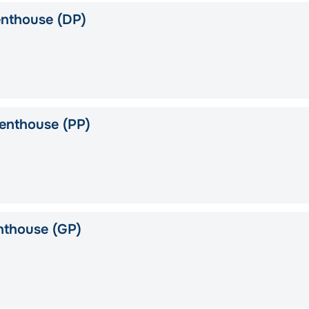
nthouse (DP)
enthouse (PP)
nthouse (GP)