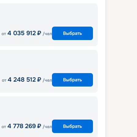
4 035 912
₽
Выбрать
от
/чел
4 248 512
₽
Выбрать
от
/чел
4 778 269
₽
Выбрать
от
/чел