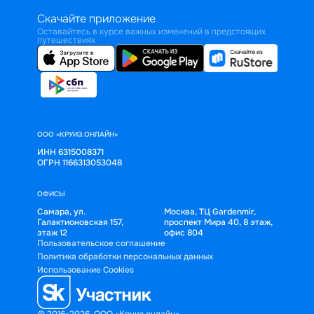
Скачайте приложение
Оставайтесь в курсе важных изменений в предстоящих
путешествиях
ООО «КРУИЗ.ОНЛАЙН»
ИНН 6315008371
ОГРН 1166313053048
ОФИСЫ
Самара, ул.
Москва, ТЦ Gardenmir,
Галактионовская 157,
проспект Мира 40, 8 этаж,
этаж 12
офис 804
Пользовательское соглашение
Политика обработки персональных данных
Использование Cookies