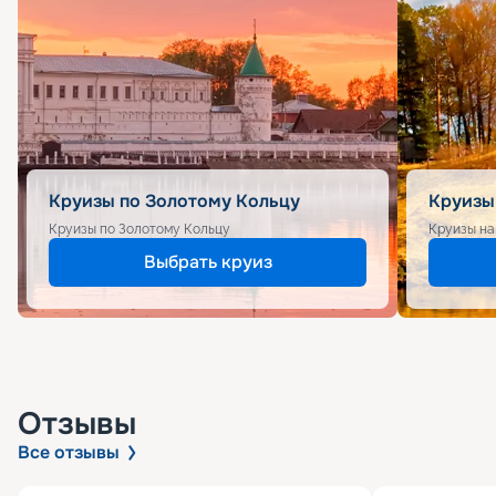
Круизы по Золотому Кольцу
Круизы
Круизы по Золотому Кольцу
Круизы на
Выбрать круиз
Отзывы
Все отзывы