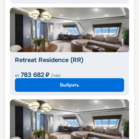
Retreat Residence (RR)
783 682
₽
от
/чел
Выбрать