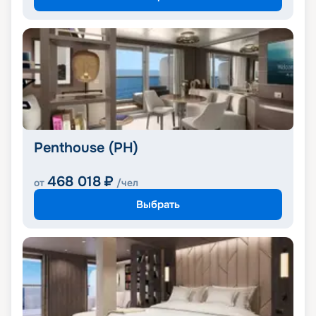
Penthouse (PH)
468 018
₽
от
/чел
Выбрать