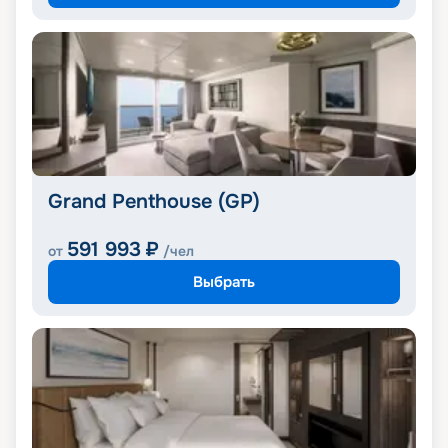
Grand Penthouse (GP)
591 993
₽
от
/чел
Выбрать