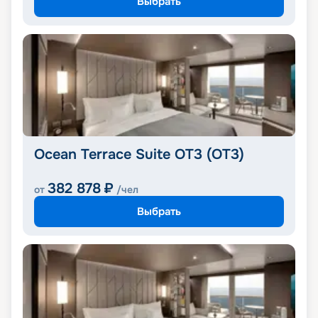
Выбрать
Ocean Terrace Suite OT3 (OT3)
382 878
₽
от
/чел
Выбрать