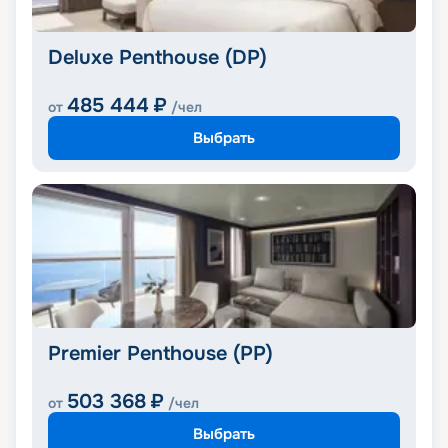
Deluxe Penthouse (DP)
485 444
₽
от
/чел
Выбрать
Premier Penthouse (PP)
503 368
₽
от
/чел
Выбрать