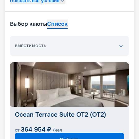
Показать все условия
Выбор каюты
Список
ВМЕСТИМОСТЬ
Ocean Terrace Suite OT2 (OT2)
364 954
₽
от
/чел