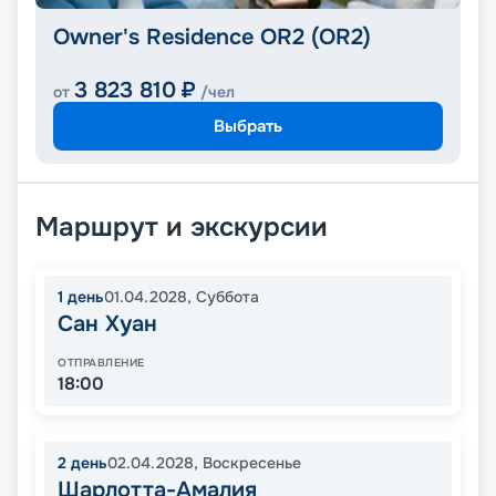
Owner's Residence OR2 (OR2)
3 823 810
₽
от
/чел
Выбрать
Маршрут и экскурсии
1
день
01.04.2028
,
Суббота
Сан Хуан
ОТПРАВЛЕНИЕ
18:00
2
день
02.04.2028
,
Воскресенье
Шарлотта-Амалия