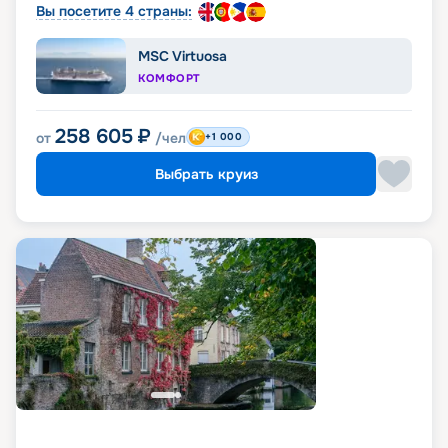
Вы посетите 4 страны:
MSC Virtuosa
КОМФОРТ
258 605
₽
от
/чел
+1 000
Выбрать круиз