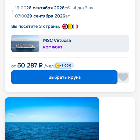
16:00
26 сентября 2026
сб
4
дн
/
3
нч
07:00
29 сентября 2026
вт
Вы посетите 3 страны:
MSC Virtuosa
КОМФОРТ
50 287
₽
от
/чел
+1 000
Выбрать круиз