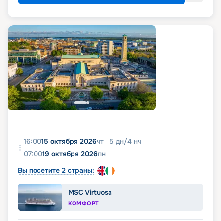
16:00
15 октября 2026
чт
5
дн
/
4
нч
07:00
19 октября 2026
пн
Вы посетите 2 страны:
MSC Virtuosa
КОМФОРТ