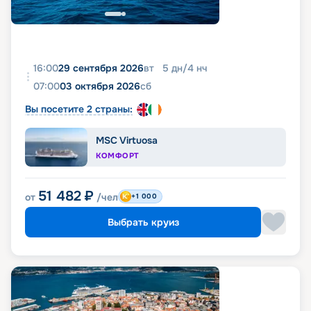
16:00
29 сентября 2026
вт
5
дн
/
4
нч
07:00
03 октября 2026
сб
Вы посетите 2 страны:
MSC Virtuosa
КОМФОРТ
51 482
₽
от
/чел
+1 000
Выбрать круиз