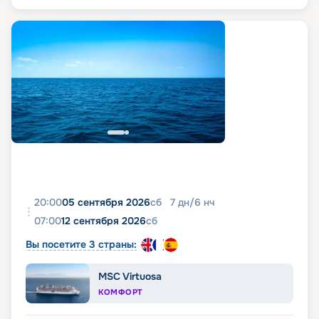
20:00
05 сентября 2026
сб
7
дн
/
6
нч
07:00
12 сентября 2026
сб
Вы посетите 3 страны:
MSC Virtuosa
КОМФОРТ