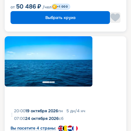
50 486
₽
от
/чел
+1 000
Выбрать круиз
20:00
19 октября 2026
пн
5
дн
/
4
нч
07:00
24 октября 2026
сб
Вы посетите 4 страны: