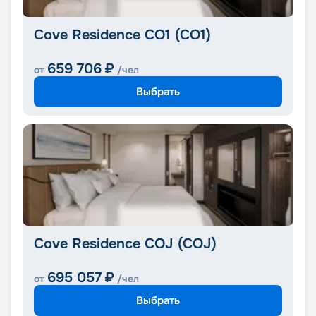
Cove Residence CO1 (CO1)
659 706
₽
от
/чел
Выбрать
Cove Residence COJ (COJ)
695 057
₽
от
/чел
Выбрать