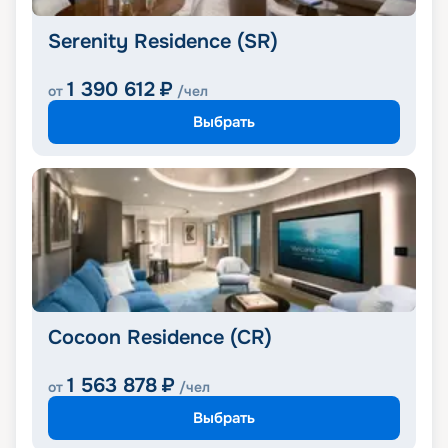
Serenity Residence (SR)
1 390 612
₽
от
/чел
Выбрать
Cocoon Residence (CR)
1 563 878
₽
от
/чел
Выбрать