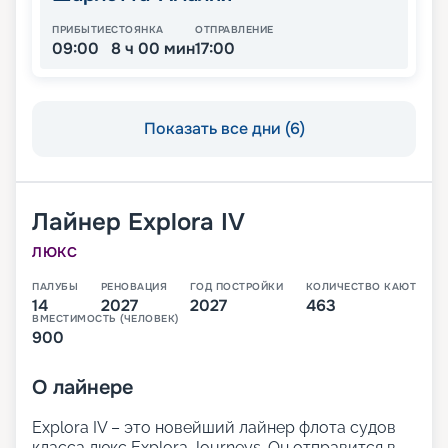
ПРИБЫТИЕ
СТОЯНКА
ОТПРАВЛЕНИЕ
09:00
8 ч 00 мин
17:00
Показать все дни (6)
Лайнер
Explora IV
ЛЮКС
ПАЛУБЫ
РЕНОВАЦИЯ
ГОД ПОСТРОЙКИ
КОЛИЧЕСТВО КАЮТ
14
2027
2027
463
ВМЕСТИМОСТЬ (ЧЕЛОВЕК)
900
О
лайнере
Explora IV – это новейший лайнер флота судов
класса люкс Explora Journeys. Он отправится в