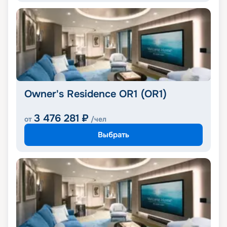
Owner's Residence OR1 (OR1)
3 476 281
₽
от
/чел
Выбрать