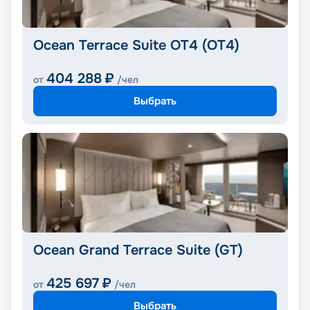
Ocean Terrace Suite OT4 (OT4)
404 288
₽
от
/чел
Выбрать
Ocean Grand Terrace Suite (GT)
425 697
₽
от
/чел
Выбрать