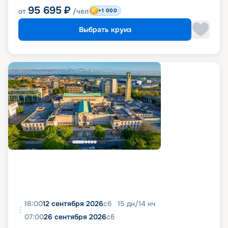
95 695
₽
от
/чел
+1 000
Выбрать круиз
18:00
12 сентября 2026
сб
15
дн
/
14
нч
07:00
26 сентября 2026
сб