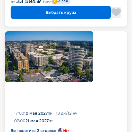
33 594
₽
от
/чел
+1 000
Выбрать круиз
17:00
10 мая 2027
пн
13
дн
/
12
нч
07:00
21 мая 2027
пт
Вы посетите 2 страны: