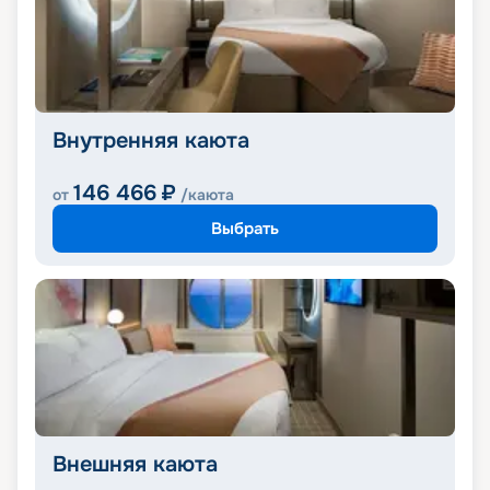
Внутренняя каюта
146 466
₽
от
/каюта
Выбрать
Внешняя каюта