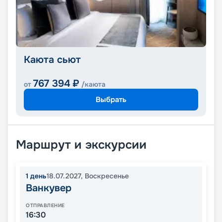
Каюта сьют
767 394
₽
от
/каюта
Выбрать
Маршрут и экскурсии
1
день
18.07.2027
,
Воскресенье
Ванкувер
ОТПРАВЛЕНИЕ
16:30