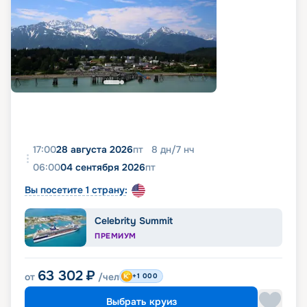
17:00
28 августа 2026
пт
8
дн
/
7
нч
06:00
04 сентября 2026
пт
Вы посетите 1 страну:
Celebrity Summit
ПРЕМИУМ
63 302
₽
от
/чел
+1 000
Выбрать круиз