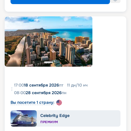
17:00
18 сентября 2026
пт
11
дн
/
10
нч
08:00
28 сентября 2026
пн
Вы посетите 1 страну:
Celebrity Edge
ПРЕМИУМ