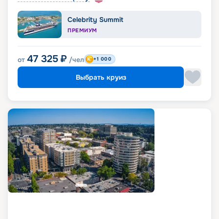
Celebrity Summit
ПРЕМИУМ
47 325
₽
от
/чел
+1 000
Выбрать круиз