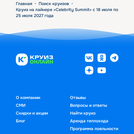
Главная
•
Поиск круизов
•
Круиз на лайнере «Celebrity Summit» с 18 июля по
25 июля 2027 года
О компании
Отзывы
СМИ
Вопросы и ответы
Скидки и акции
Найти круиз
Блог
Аренда теплохода
Программа лояльности