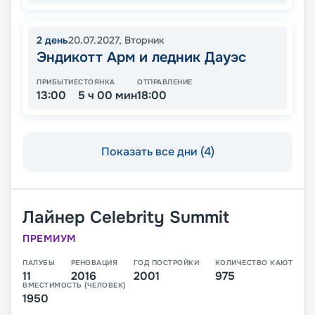
2
день
20.07.2027
,
Вторник
Эндикотт Арм и ледник Дауэс
ПРИБЫТИЕ
СТОЯНКА
ОТПРАВЛЕНИЕ
13:00
5 ч 00 мин
18:00
Показать все дни (4)
Лайнер
Celebrity Summit
ПРЕМИУМ
ПАЛУБЫ
РЕНОВАЦИЯ
ГОД ПОСТРОЙКИ
КОЛИЧЕСТВО КАЮТ
11
2016
2001
975
ВМЕСТИМОСТЬ (ЧЕЛОВЕК)
1950