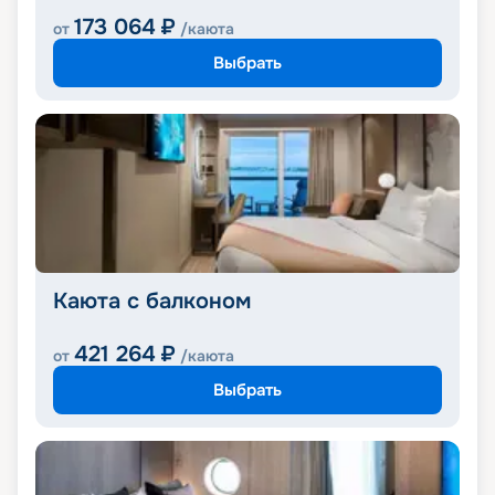
173 064
₽
от
/каюта
Выбрать
Каюта с балконом
421 264
₽
от
/каюта
Выбрать