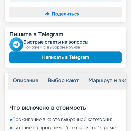
Поделиться
Пишите в Telegram
Быстрые ответы на вопросы
Поможем с выбором круиза
Написать в Telegram
Описание
Выбор кают
Маршрут и экск
+
11
фотографий
Что включено в стоимость
●
Проживание в каюте выбранной категории;
●
Питание по программе "все включено" (кроме