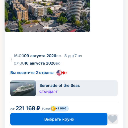
16:00
09 августа 2026
вс
8
дн
/
7
нч
07:00
16 августа 2026
вс
Вы посетите 2 страны:
Serenade of the Seas
СТАНДАРТ
221 168
₽
от
/чел
+1 000
Выбрать круиз