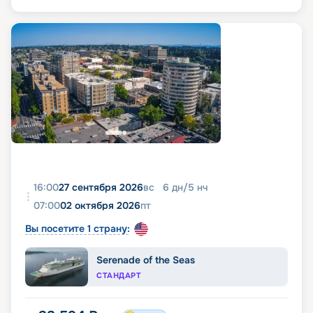
16:00
27 сентября 2026
вс
6
дн
/
5
нч
07:00
02 октября 2026
пт
Вы посетите 1 страну:
Serenade of the Seas
СТАНДАРТ