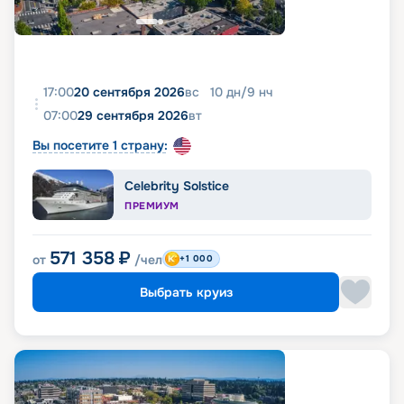
17:00
20 сентября 2026
вс
10
дн
/
9
нч
07:00
29 сентября 2026
вт
Вы посетите 1 страну:
Celebrity Solstice
ПРЕМИУМ
571 358
₽
от
/чел
+1 000
Выбрать круиз