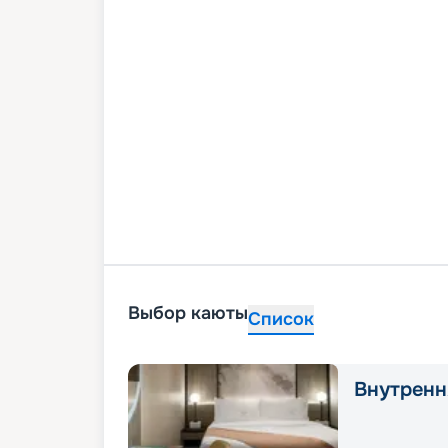
Выбор каюты
Список
Внутренн