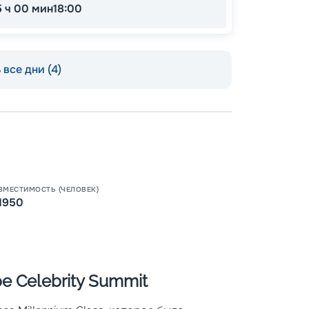
5 ч 00 мин
18:00
все дни (4)
Пишит
ВМЕСТИМОСТЬ (ЧЕЛОВЕК)
1950
е Celebrity Summit