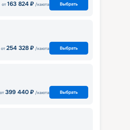
163 824
₽
Выбрать
от
/каюта
254 328
₽
Выбрать
от
/каюта
399 440
₽
Выбрать
от
/каюта