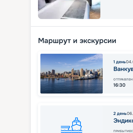
Маршрут и экскурсии
1
день
04.
Ванку
ОТПРАВЛЕН
16:30
2
день
06
Эндик
ПРИБЫТИЕ