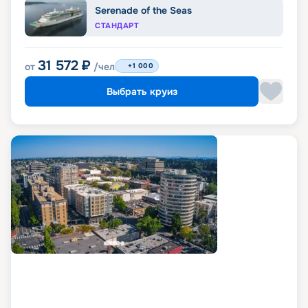
Serenade of the Seas
СТАНДАРТ
31 572
₽
от
/чел
+1 000
Выбрать круиз