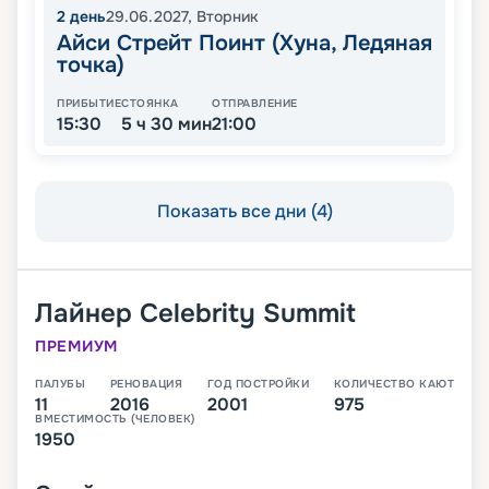
2
день
29.06.2027
,
Вторник
Айси Стрейт Поинт (Хуна, Ледяная
точка)
ПРИБЫТИЕ
СТОЯНКА
ОТПРАВЛЕНИЕ
15:30
5 ч 30 мин
21:00
Показать все дни (4)
Лайнер
Celebrity Summit
ПРЕМИУМ
ПАЛУБЫ
РЕНОВАЦИЯ
ГОД ПОСТРОЙКИ
КОЛИЧЕСТВО КАЮТ
11
2016
2001
975
ВМЕСТИМОСТЬ (ЧЕЛОВЕК)
1950