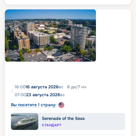
16:00
16 августа 2026
вс
8
дн
/
7
нч
07:00
23 августа 2026
вс
Вы посетите 1 страну:
Serenade of the Seas
СТАНДАРТ