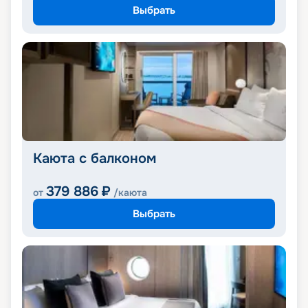
Выбрать
Каюта с балконом
379 886
₽
от
/каюта
Выбрать