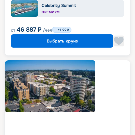
Celebrity Summit
ПРЕМИУМ
46 887
₽
от
/чел
+1 000
Выбрать круиз