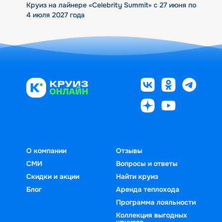
Круиз на лайнере «Celebrity Summit» с 27 июня по
4 июля 2027 года
О компании
Отзывы
СМИ
Вопросы и ответы
Скидки и акции
Найти круиз
Блог
Аренда теплохода
Программа лояльности
Коллекция выгодных
круизов