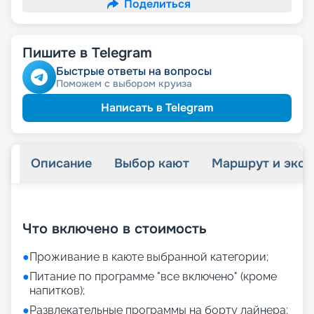
Поделиться
Пишите в Telegram
Быстрые ответы на вопросы
Поможем с выбором круиза
Написать в Telegram
Описание
Выбор кают
Маршрут и экск
+
11
фотографий
Что включено в стоимость
●
Проживание в каюте выбранной категории;
●
Питание по программе "все включено" (кроме
напитков);
●
Развлекательные программы на борту лайнера;