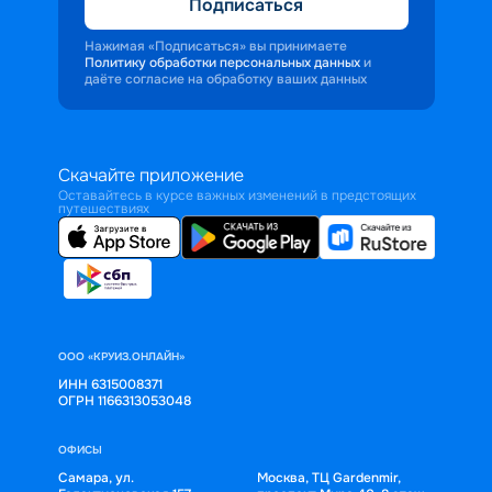
Подписаться
Нажимая «Подписаться» вы принимаете
Политику обработки персональных данных
и
даёте согласие на обработку ваших данных
Скачайте приложение
Оставайтесь в курсе важных изменений в предстоящих
путешествиях
ООО «КРУИЗ.ОНЛАЙН»
ИНН 6315008371
ОГРН 1166313053048
ОФИСЫ
Самара, ул.
Москва, ТЦ Gardenmir,