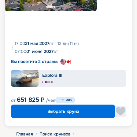
17:00
21 мая 2027
пт
12
дн
/
11
нч
07:00
01 июня 2027
вт
Вы посетите 2 страны:
Explora III
ЛЮКС
651 825
₽
от
/чел
+1 000
Выбрать круиз
Главная
•
Поиск круизов
•