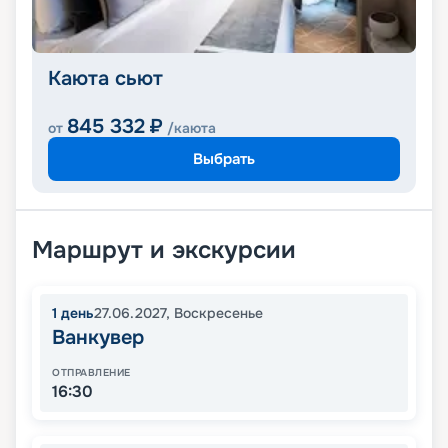
Каюта сьют
845 332
₽
от
/каюта
Выбрать
Маршрут и экскурсии
1
день
27.06.2027
,
Воскресенье
Ванкувер
ОТПРАВЛЕНИЕ
16:30