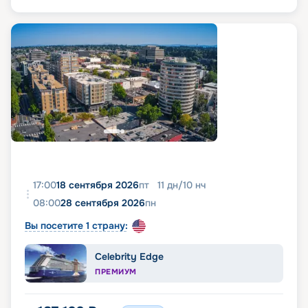
17:00
18 сентября 2026
пт
11
дн
/
10
нч
08:00
28 сентября 2026
пн
Вы посетите 1 страну:
Celebrity Edge
ПРЕМИУМ