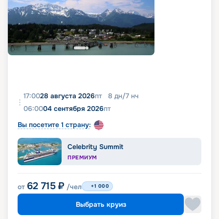
17:00
28 августа 2026
пт
8
дн
/
7
нч
06:00
04 сентября 2026
пт
Вы посетите 1 страну:
Celebrity Summit
ПРЕМИУМ
62 715
₽
от
/чел
+1 000
Выбрать круиз