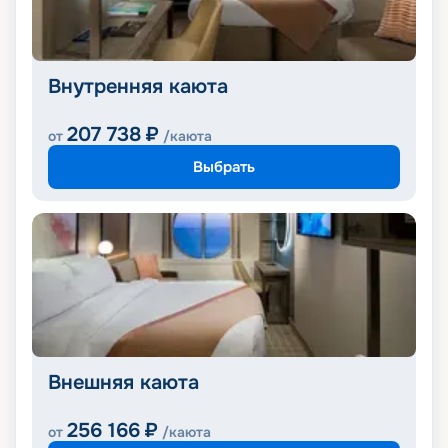
Внутренняя каюта
207 738
₽
от
/каюта
Выбрать
Внешняя каюта
256 166
₽
от
/каюта