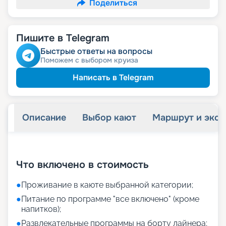
Поделиться
Пишите в Telegram
Быстрые ответы на вопросы
Поможем с выбором круиза
Написать в Telegram
Описание
Выбор кают
Маршрут и экск
+
11
фотографий
Что включено в стоимость
●
Проживание в каюте выбранной категории;
●
Питание по программе "все включено" (кроме
напитков);
●
Развлекательные программы на борту лайнера;