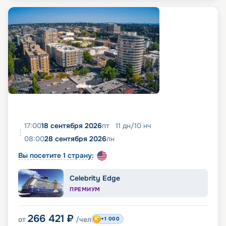
17:00
18 сентября 2026
пт
11
дн
/
10
нч
08:00
28 сентября 2026
пн
Вы посетите 1 страну:
Celebrity Edge
ПРЕМИУМ
266 421
₽
от
/чел
+1 000