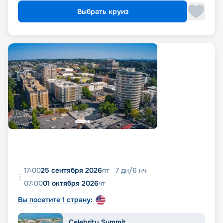
Выбрать круиз
17:00
25 сентября 2026
пт
7
дн
/
6
нч
07:00
01 октября 2026
чт
Вы посетите 1 страну:
Celebrity Summit