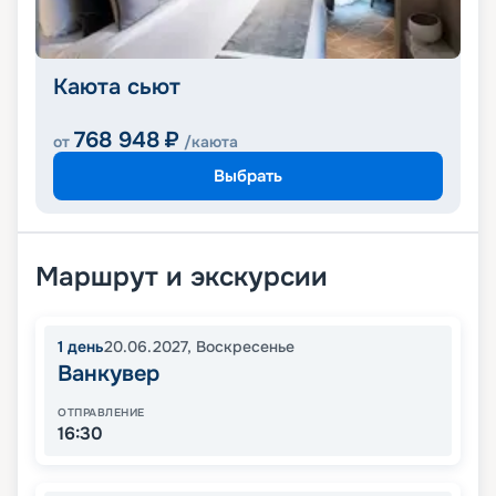
Каюта сьют
768 948
₽
от
/каюта
Выбрать
Маршрут и экскурсии
1
день
20.06.2027
,
Воскресенье
Ванкувер
ОТПРАВЛЕНИЕ
16:30