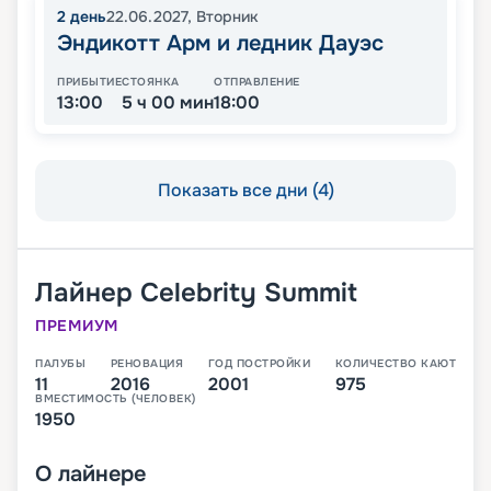
2
день
22.06.2027
,
Вторник
Эндикотт Арм и ледник Дауэс
ПРИБЫТИЕ
СТОЯНКА
ОТПРАВЛЕНИЕ
13:00
5 ч 00 мин
18:00
Показать все дни (4)
Лайнер
Celebrity Summit
ПРЕМИУМ
ПАЛУБЫ
РЕНОВАЦИЯ
ГОД ПОСТРОЙКИ
КОЛИЧЕСТВО КАЮТ
11
2016
2001
975
ВМЕСТИМОСТЬ (ЧЕЛОВЕК)
1950
О
лайнере