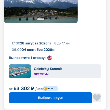
17:00
28 августа 2026
пт
8
дн
/
7
нч
06:00
04 сентября 2026
пт
Вы посетите 1 страну:
Celebrity Summit
ПРЕМИУМ
63 302
₽
от
/чел
+1 000
Выбрать круиз