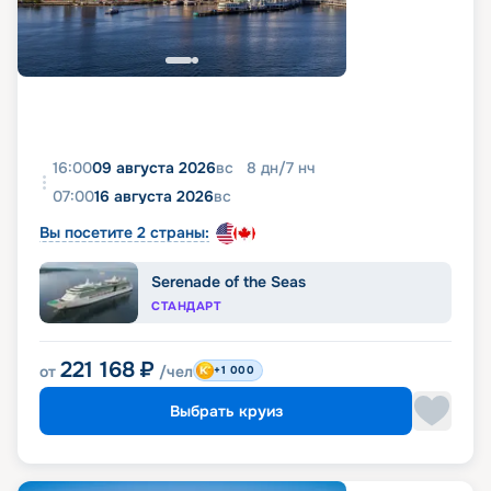
16:00
09 августа 2026
вс
8
дн
/
7
нч
07:00
16 августа 2026
вс
Вы посетите 2 страны:
Serenade of the Seas
СТАНДАРТ
221 168
₽
от
/чел
+1 000
Выбрать круиз