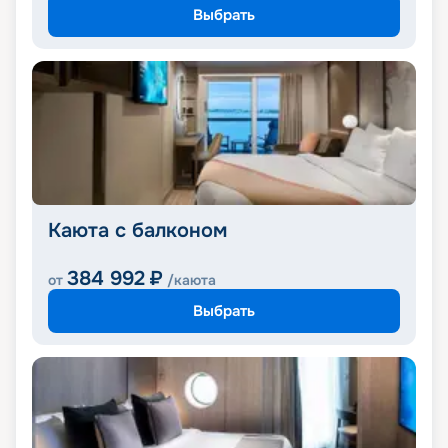
Выбрать
Каюта с балконом
384 992
₽
от
/каюта
Выбрать