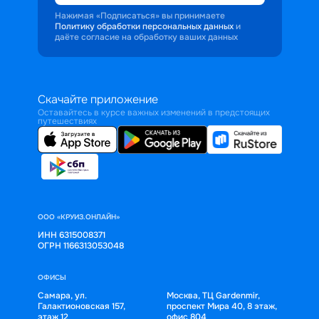
Нажимая «Подписаться» вы принимаете
Политику обработки персональных данных
и
даёте согласие на обработку ваших данных
Скачайте приложение
Оставайтесь в курсе важных изменений в предстоящих
путешествиях
ООО «КРУИЗ.ОНЛАЙН»
ИНН 6315008371
ОГРН 1166313053048
ОФИСЫ
Самара, ул.
Москва, ТЦ Gardenmir,
Галактионовская 157,
проспект Мира 40, 8 этаж,
этаж 12
офис 804