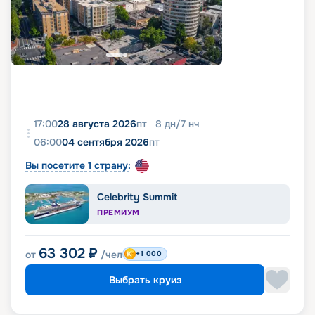
17:00
28 августа 2026
пт
8
дн
/
7
нч
06:00
04 сентября 2026
пт
Вы посетите 1 страну:
Celebrity Summit
ПРЕМИУМ
63 302
₽
от
/чел
+1 000
Выбрать круиз