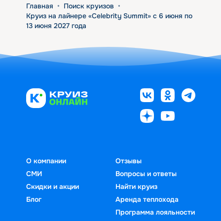
Главная
•
Поиск круизов
•
Круиз на лайнере «Celebrity Summit» с 6 июня по
13 июня 2027 года
О компании
Отзывы
СМИ
Вопросы и ответы
Скидки и акции
Найти круиз
Блог
Аренда теплохода
Программа лояльности