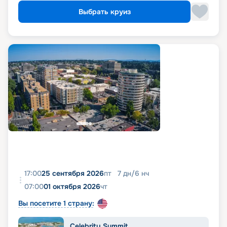
Выбрать круиз
17:00
25 сентября 2026
пт
7
дн
/
6
нч
07:00
01 октября 2026
чт
Вы посетите 1 страну:
Celebrity Summit