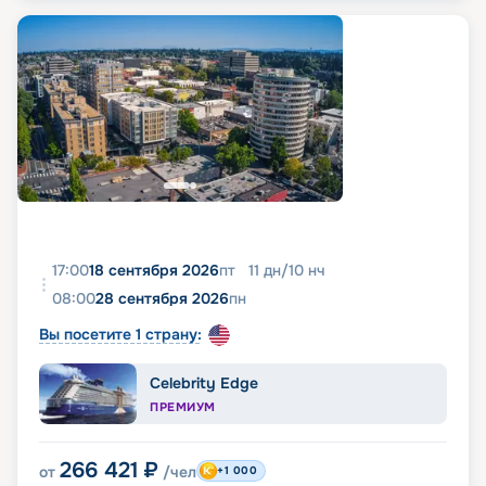
17:00
18 сентября 2026
пт
11
дн
/
10
нч
08:00
28 сентября 2026
пн
Вы посетите 1 страну:
Celebrity Edge
ПРЕМИУМ
266 421
₽
от
/чел
+1 000