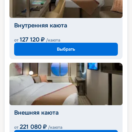
Внутренняя каюта
127 120
₽
от
/каюта
Выбрать
Внешняя каюта
221 080
₽
от
/каюта