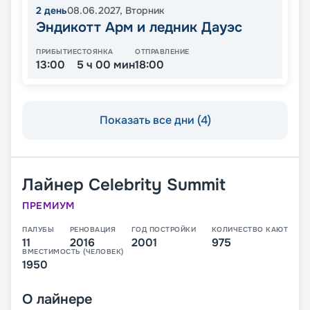
2
день
08.06.2027
,
Вторник
Эндикотт Арм и ледник Дауэс
ПРИБЫТИЕ
СТОЯНКА
ОТПРАВЛЕНИЕ
13:00
5 ч 00 мин
18:00
Показать все дни (4)
Лайнер
Celebrity Summit
ПРЕМИУМ
ПАЛУБЫ
РЕНОВАЦИЯ
ГОД ПОСТРОЙКИ
КОЛИЧЕСТВО КАЮТ
11
2016
2001
975
ВМЕСТИМОСТЬ (ЧЕЛОВЕК)
1950
О
лайнере