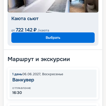
Каюта сьют
722 142
₽
от
/каюта
Выбрать
Маршрут и экскурсии
1
день
06.06.2027
,
Воскресенье
Ванкувер
ОТПРАВЛЕНИЕ
16:30