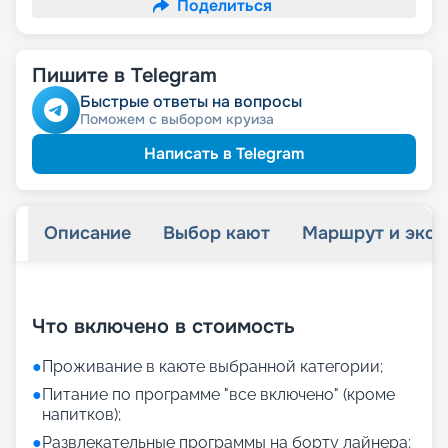
Поделиться
Пишите в Telegram
Быстрые ответы на вопросы
Поможем с выбором круиза
Написать в Telegram
Описание
Выбор кают
Маршрут и экск
+
11
фотографий
Что включено в стоимость
●
Проживание в каюте выбранной категории;
●
Питание по программе "все включено" (кроме
напитков);
●
Развлекательные программы на борту лайнера;