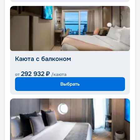
Каюта с балконом
292 932
₽
от
/каюта
Выбрать