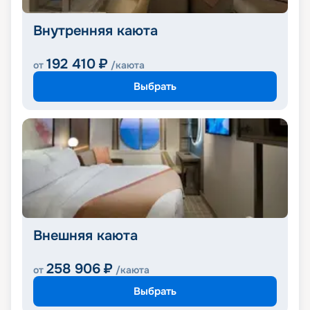
Внутренняя каюта
192 410
₽
от
/каюта
Выбрать
Внешняя каюта
258 906
₽
от
/каюта
Выбрать