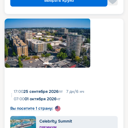
Выбрать круиз
17:00
25 сентября 2026
пт
7
дн
/
6
нч
07:00
01 октября 2026
чт
Вы посетите 1 страну:
Celebrity Summit
ПРЕМИУМ