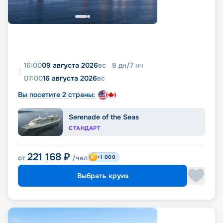
16:00
09 августа 2026
вс
8
дн
/
7
нч
07:00
16 августа 2026
вс
Вы посетите 2 страны:
Serenade of the Seas
СТАНДАРТ
221 168
₽
от
/чел
+1 000
Выбрать круиз