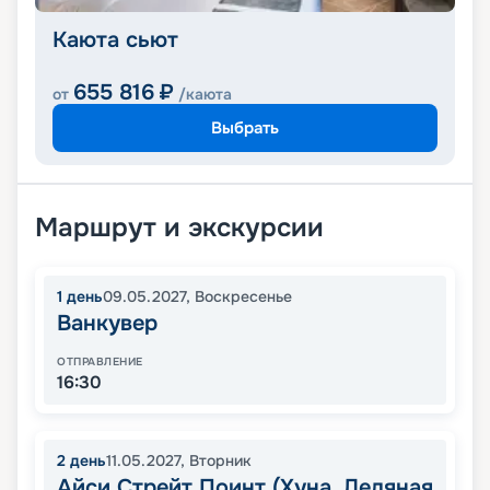
Каюта сьют
655 816
₽
от
/каюта
Выбрать
Маршрут и экскурсии
1
день
09.05.2027
,
Воскресенье
Ванкувер
ОТПРАВЛЕНИЕ
16:30
2
день
11.05.2027
,
Вторник
Айси Стрейт Поинт (Хуна, Ледяная