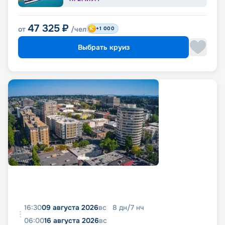
47 325
₽
от
/чел
+1 000
Выбрать круиз
16:30
09 августа 2026
вс
8
дн
/
7
нч
06:00
16 августа 2026
вс