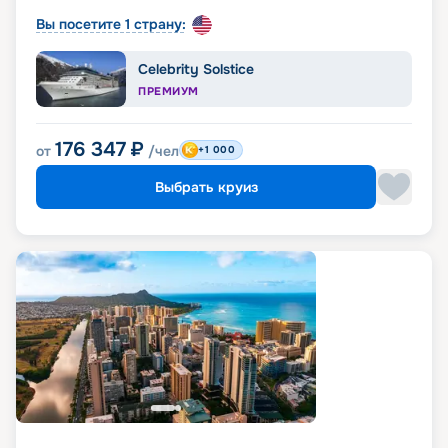
Вы посетите 1 страну:
Celebrity Solstice
ПРЕМИУМ
176 347
₽
от
/чел
+1 000
Выбрать круиз