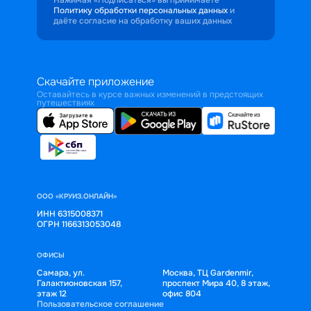
Политику обработки персональных данных
и
даёте согласие на обработку ваших данных
Скачайте приложение
Оставайтесь в курсе важных изменений в предстоящих
путешествиях
ООО «КРУИЗ.ОНЛАЙН»
ИНН 6315008371
ОГРН 1166313053048
ОФИСЫ
Самара, ул.
Москва, ТЦ Gardenmir,
Галактионовская 157,
проспект Мира 40, 8 этаж,
этаж 12
офис 804
Пользовательское соглашение