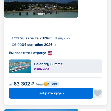
17:00
28 августа 2026
пт
8
дн
/
7
нч
06:00
04 сентября 2026
пт
Вы посетите 1 страну:
Celebrity Summit
ПРЕМИУМ
63 302
₽
от
/чел
+1 000
Выбрать круиз