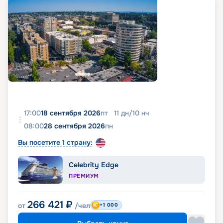
17:00
18 сентября 2026
пт
11
дн
/
10
нч
08:00
28 сентября 2026
пн
Вы посетите 1 страну:
Celebrity Edge
ПРЕМИУМ
266 421
₽
от
/чел
+1 000