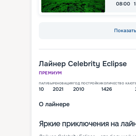
08:00
Показать 
Лайнер
Celebrity Eclipse
ПРЕМИУМ
ПАЛУБЫ
РЕНОВАЦИЯ
ГОД ПОСТРОЙКИ
КОЛИЧЕСТВО КАЮТ
10
2021
2010
1426
О
лайнере
Яркие приключения на лайне