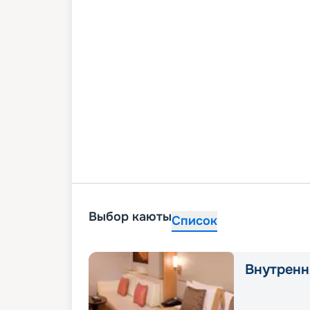
Выбор каюты
Список
Внутренн