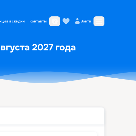
кции и скидки
Контакты
Войти
августа 2027 года