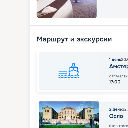
Маршрут и экскурсии
1
день
20.
Амсте
ОТПРАВЛЕН
17:00
2
день
22
Осло
ПРИБЫТИЕ