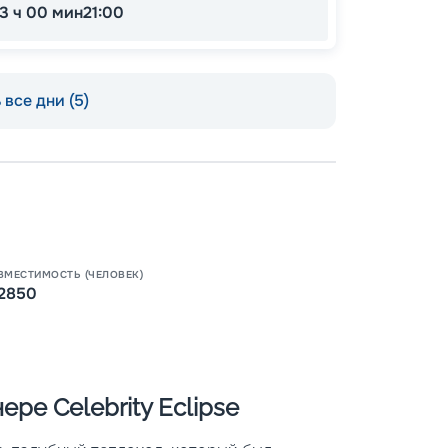
13 ч 00 мин
21:00
все дни (5)
Пишит
ВМЕСТИМОСТЬ (ЧЕЛОВЕК)
2850
ре Celebrity Eclipse