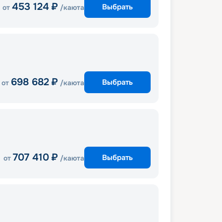
453 124
₽
Выбрать
от
/каюта
698 682
₽
Выбрать
от
/каюта
707 410
₽
Выбрать
от
/каюта