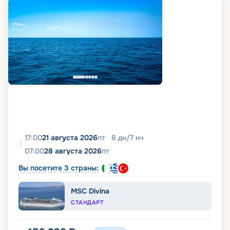
17:00
21 августа 2026
пт
8
дн
/
7
нч
07:00
28 августа 2026
пт
Вы посетите 3 страны:
MSC Divina
СТАНДАРТ