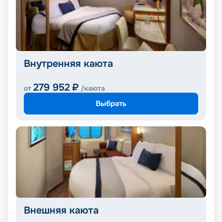
Внутренняя каюта
279 952
₽
от
/каюта
Выбрать
Внешняя каюта