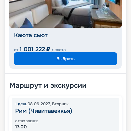
Каюта сьют
1 001 222
₽
от
/каюта
Выбрать
Маршрут и экскурсии
1
день
08.06.2027
,
Вторник
Рим (Чивитавеккья)
ОТПРАВЛЕНИЕ
17:00