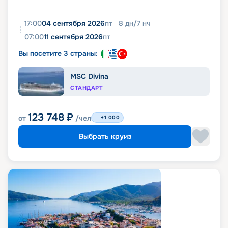
17:00
04 сентября 2026
пт
8
дн
/
7
нч
07:00
11 сентября 2026
пт
Вы посетите 3 страны:
MSC Divina
СТАНДАРТ
123 748
₽
от
/чел
+1 000
Выбрать круиз