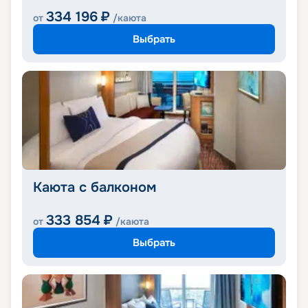
334 196
₽
от
/каюта
Выбрать
Каюта с балконом
333 854
₽
от
/каюта
Выбрать