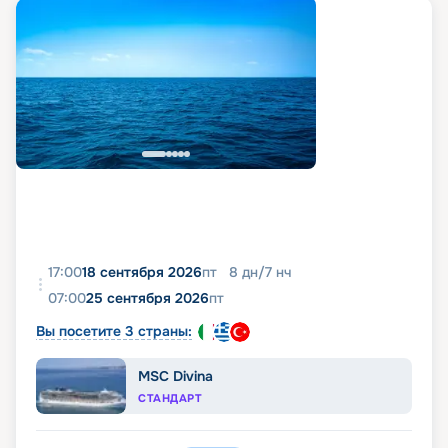
17:00
18 сентября 2026
пт
8
дн
/
7
нч
07:00
25 сентября 2026
пт
Вы посетите 3 страны:
MSC Divina
СТАНДАРТ