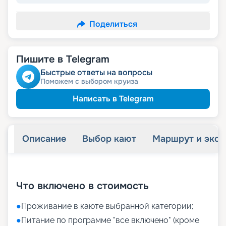
Поделиться
Пишите в Telegram
Быстрые ответы на вопросы
Поможем с выбором круиза
Написать в Telegram
Описание
Выбор кают
Маршрут и экск
+
18
фотографий
Что включено в стоимость
●
Проживание в каюте выбранной категории;
●
Питание по программе "все включено" (кроме