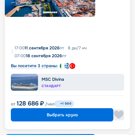
17:00
11 сентября 2026
пт
8
дн
/
7
нч
07:00
18 сентября 2026
пт
Вы посетите 3 страны:
MSC Divina
СТАНДАРТ
128 686
₽
от
/чел
+1 000
Выбрать круиз