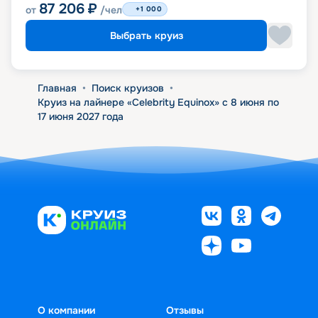
87 206
₽
от
/чел
+1 000
Выбрать круиз
Главная
•
Поиск круизов
•
Круиз на лайнере «Celebrity Equinox» с 8 июня по
17 июня 2027 года
О компании
Отзывы