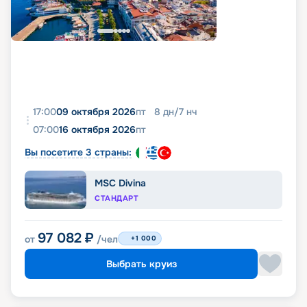
17:00
09 октября 2026
пт
8
дн
/
7
нч
07:00
16 октября 2026
пт
Вы посетите 3 страны:
MSC Divina
СТАНДАРТ
97 082
₽
от
/чел
+1 000
Выбрать круиз