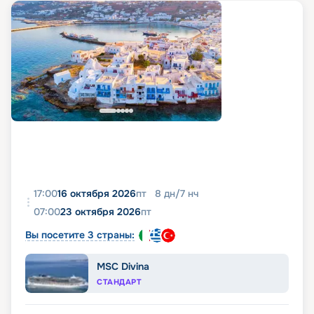
17:00
16 октября 2026
пт
8
дн
/
7
нч
07:00
23 октября 2026
пт
Вы посетите 3 страны:
MSC Divina
СТАНДАРТ