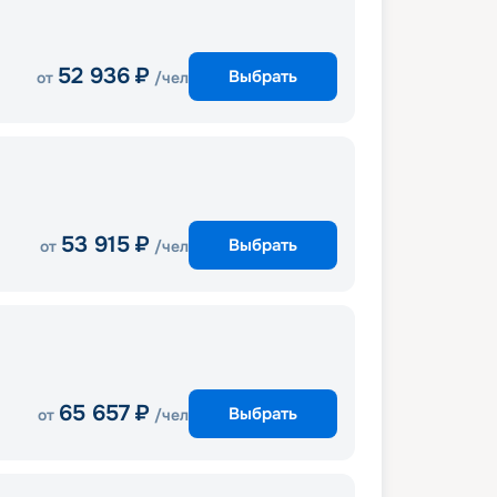
52 936
₽
Выбрать
от
/чел
53 915
₽
Выбрать
от
/чел
65 657
₽
Выбрать
от
/чел