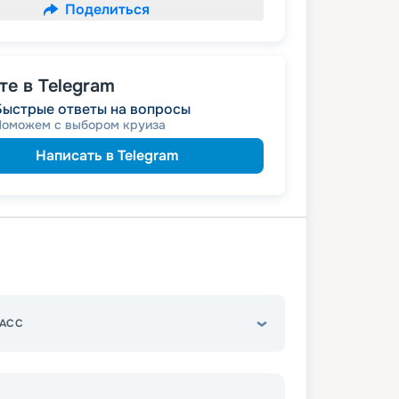
Поделиться
е в Telegram
Быстрые ответы на вопросы
Поможем с выбором круиза
Написать в Telegram
АСС