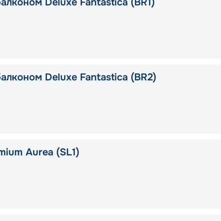
алконом Deluxe Fantastica (BR1)
алконом Deluxe Fantastica (BR2)
mium Aurea (SL1)