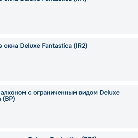
 окна Deluxe Fantastica (IR2)
балконом с ограниченным видом Deluxe
a (BP)