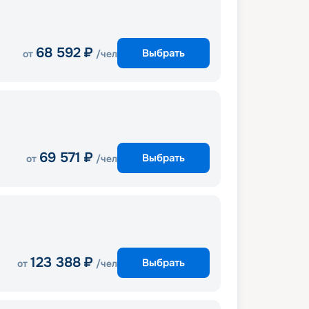
68 592
₽
Выбрать
от
/чел
69 571
₽
Выбрать
от
/чел
123 388
₽
Выбрать
от
/чел