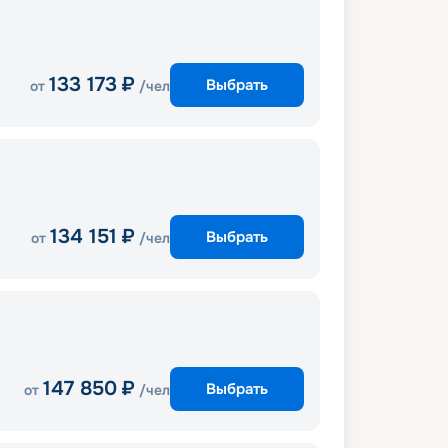
133 173
₽
Выбрать
от
/чел
134 151
₽
Выбрать
от
/чел
147 850
₽
Выбрать
от
/чел