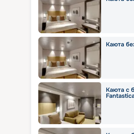
Каюта без
Каюта с 
Fantastic