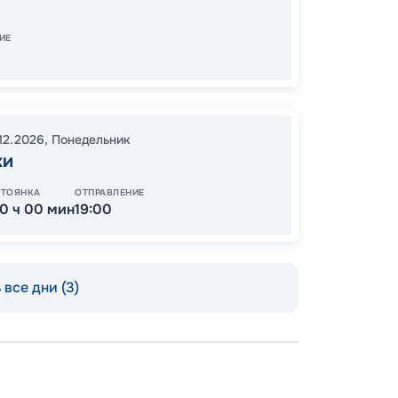
ИЕ
52
от
.12.2026
,
Понедельник
ки
СТОЯНКА
ОТПРАВЛЕНИЕ
10 ч 00 мин
19:00
все дни (3)