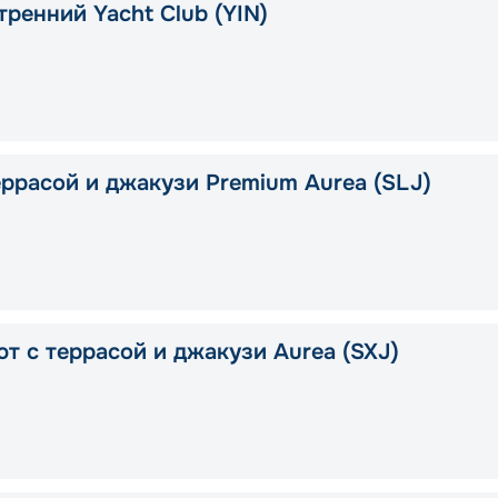
тренний Yacht Club (YIN)
еррасой и джакузи Premium Aurea (SLJ)
ют с террасой и джакузи Aurea (SXJ)