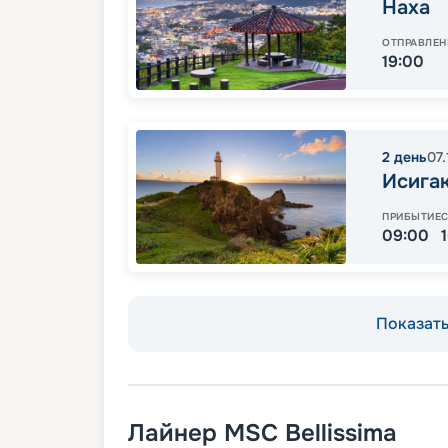
Наха
ОТПРАВЛЕН
19:00
2
день
07
Исига
ПРИБЫТИЕ
09:00
Показать 
Лайнер
MSC Bellissima