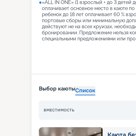
●
«АLL IN ONE» (1 взрослый + до 3 детей д
оплачивает основное место в каюте по
ребенок до 18 лет оплачивает 60 % взро
портовые сборы или минимальную допл
действуют не на всех круизах, необход
бронировании. Предложение нельзя ко
специальными предложениями или про
Выбор каюты
Список
ВМЕСТИМОСТЬ
Каюта без