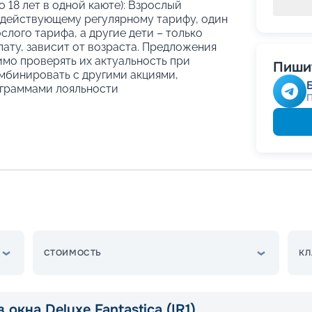
о 18 лет в одной каюте): Взрослый
 действующему регулярному тарифу, один
слого тарифа, а другие дети – только
ату, зависит от возраста. Предложения
имо проверять их актуальность при
Пишит
мбинировать с другими акциями,
граммами лояльности
СТОИМОСТЬ
КЛ
 окна Deluxe Fantastica (IR1)