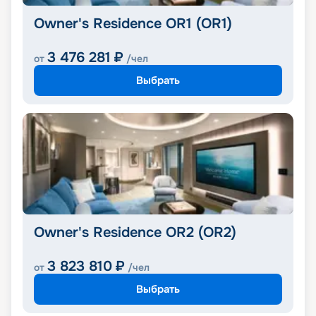
Owner's Residence OR1 (OR1)
3 476 281
₽
от
/чел
Выбрать
Owner's Residence OR2 (OR2)
3 823 810
₽
от
/чел
Выбрать