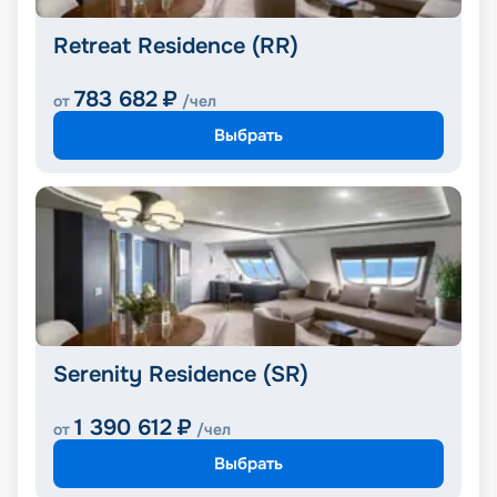
Retreat Residence (RR)
783 682
₽
от
/чел
Выбрать
Serenity Residence (SR)
1 390 612
₽
от
/чел
Выбрать