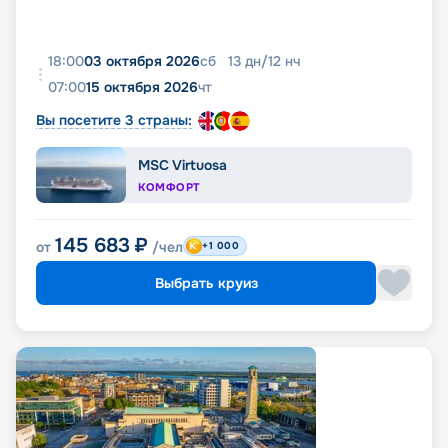
18:00
03 октября 2026
сб
13
дн
/
12
нч
07:00
15 октября 2026
чт
Вы посетите 3 страны:
MSC Virtuosa
КОМФОРТ
145 683
₽
от
/чел
+1 000
Выбрать круиз