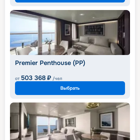
Premier Penthouse (PP)
503 368
₽
от
/чел
Выбрать