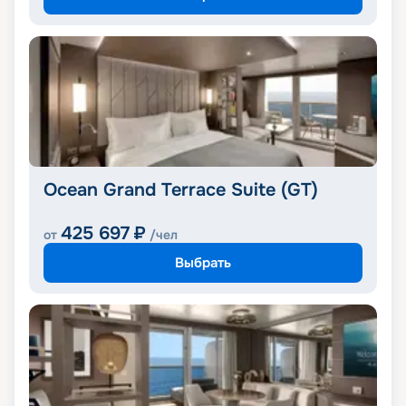
Ocean Grand Terrace Suite (GT)
425 697
₽
от
/чел
Выбрать