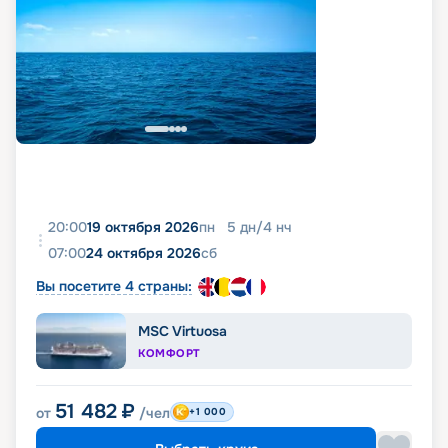
20:00
19 октября 2026
пн
5
дн
/
4
нч
07:00
24 октября 2026
сб
Вы посетите 4 страны:
MSC Virtuosa
КОМФОРТ
51 482
₽
от
/чел
+1 000