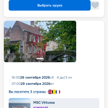
Выбрать круиз
16:00
26 сентября 2026
сб
4
дн
/
3
нч
07:00
29 сентября 2026
вт
Вы посетите 3 страны:
MSC Virtuosa
КОМФОРТ