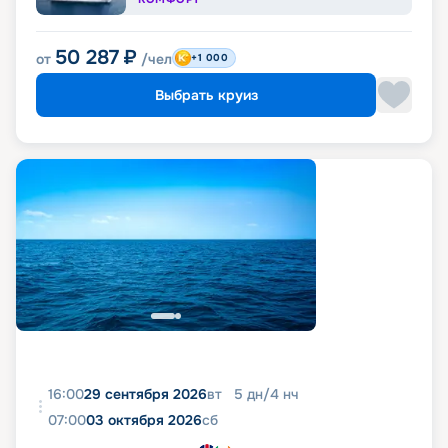
50 287
₽
от
/чел
+1 000
Выбрать круиз
16:00
29 сентября 2026
вт
5
дн
/
4
нч
07:00
03 октября 2026
сб