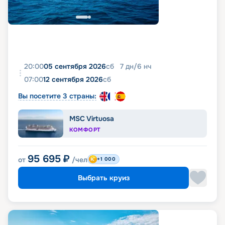
20:00
05 сентября 2026
сб
7
дн
/
6
нч
07:00
12 сентября 2026
сб
Вы посетите 3 страны:
MSC Virtuosa
КОМФОРТ
95 695
₽
от
/чел
+1 000
Выбрать круиз