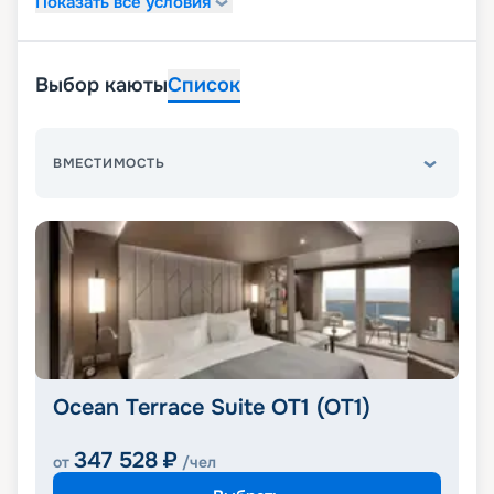
Показать все условия
Выбор каюты
Список
ВМЕСТИМОСТЬ
Ocean Terrace Suite OT1 (OT1)
347 528
₽
от
/чел