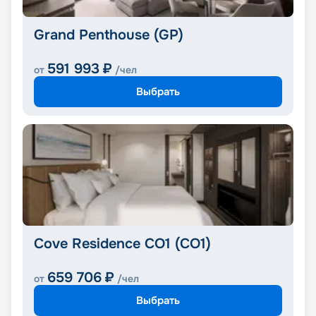
Grand Penthouse (GP)
591 993
₽
от
/чел
Выбрать
Cove Residence CO1 (CO1)
659 706
₽
от
/чел
Выбрать