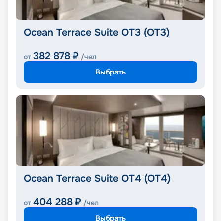
Ocean Terrace Suite OT3 (OT3)
382 878
₽
от
/чел
Выбрать
Ocean Terrace Suite OT4 (OT4)
404 288
₽
от
/чел
Выбрать