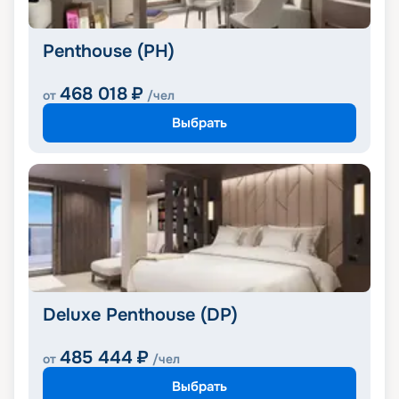
Penthouse (PH)
468 018
₽
от
/чел
Выбрать
Deluxe Penthouse (DP)
485 444
₽
от
/чел
Выбрать