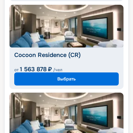
Cocoon Residence (CR)
1 563 878
₽
от
/чел
Выбрать