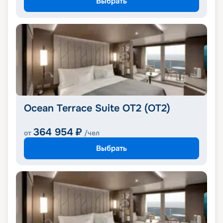
Выбрать
Ocean Terrace Suite OT2 (OT2)
364 954
₽
от
/чел
Выбрать