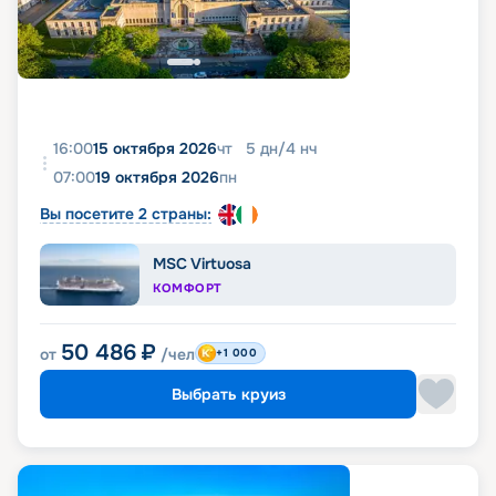
16:00
15 октября 2026
чт
5
дн
/
4
нч
07:00
19 октября 2026
пн
Вы посетите 2 страны:
MSC Virtuosa
КОМФОРТ
50 486
₽
от
/чел
+1 000
Выбрать круиз