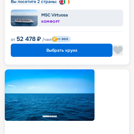
Вы посетите 2 страны:
MSC Virtuosa
КОМФОРТ
52 478
₽
от
/чел
+1 000
Выбрать круиз