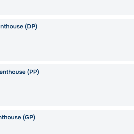
nthouse (DP)
enthouse (PP)
nthouse (GP)