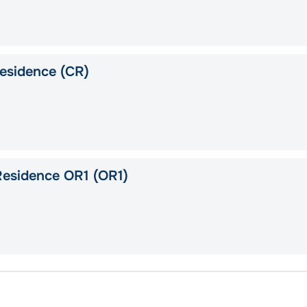
esidence (CR)
esidence OR1 (OR1)