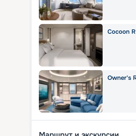
Cocoon R
Owner's R
Маршрут и экскурсии