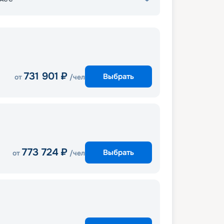
731 901
₽
Выбрать
от
/чел
773 724
₽
Выбрать
от
/чел