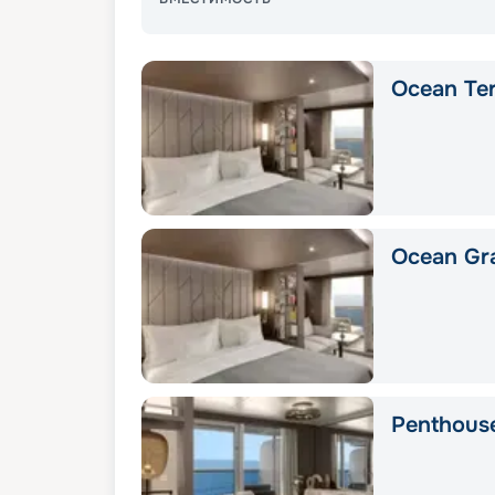
Ocean Ter
Ocean Gra
Penthous