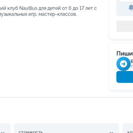
й клуб Nautilus для детей от 6 до 17 лет с
узыкальных игр, мастер-классов.
Пишит
СТОИМОСТЬ
КЛ