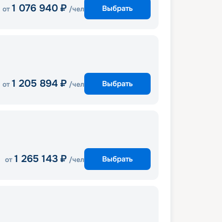
1 076 940
₽
Выбрать
от
/чел
1 205 894
₽
Выбрать
от
/чел
1 265 143
₽
Выбрать
от
/чел