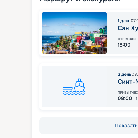
1
день
07.
Сан Х
ОТПРАВЛЕН
18:00
2
день
08
Синт-
ПРИБЫТИЕ
09:00
Показать 