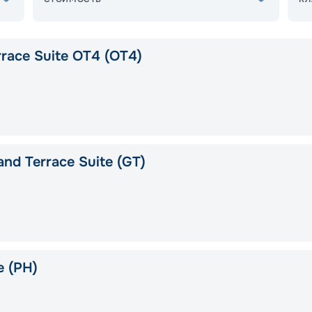
race Suite OT4 (OT4)
nd Terrace Suite (GT)
e (PH)