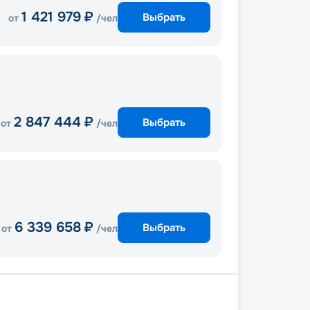
1 421 979
₽
Выбрать
от
/чел
2 847 444
₽
Выбрать
от
/чел
6 339 658
₽
Выбрать
от
/чел