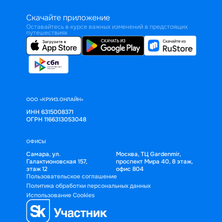
Скачайте приложение
Оставайтесь в курсе важных изменений в предстоящих
путешествиях
ООО «КРУИЗ.ОНЛАЙН»
ИНН 6315008371
ОГРН 1166313053048
ОФИСЫ
Самара, ул.
Москва, ТЦ Gardenmir,
Галактионовская 157,
проспект Мира 40, 8 этаж,
этаж 12
офис 804
Пользовательское соглашение
Политика обработки персональных данных
Использование Cookies