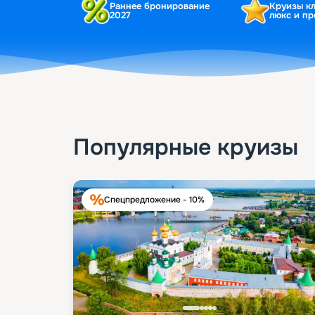
Раннее бронирование
Круизы к
2027
люкс и п
Популярные круизы
Спецпредложение - 10%