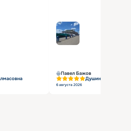
Павел Бажов
Алмасовна
Душин Александр 
6 августа 2026