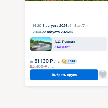
14:30
15 августа 2026
сб
8
дн
/
7
нч
20:00
22 августа 2026
сб
А.С. Пушкин
СТАНДАРТ
81 130
₽
от
/чел
+1 000
85 400
₽
/чел
Выбрать круиз