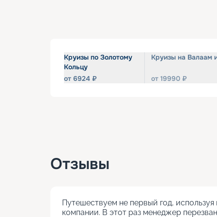
Круизы по Золотому
Круизы на Валаам 
Кольцу
от
6924
₽
от
19990
₽
Отзывы
Путешествуем не первый год, используя 
компании. В этот раз менеджер перезван