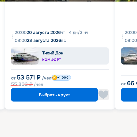
20:00
20 августа 2026
чт
4
дн
/
3
нч
20:00
08:00
23 августа 2026
вс
08:00
Тихий Дон
КОМФОРТ
53 571
₽
от
/чел
+1 000
66
55 803
₽
от
/чел
Выбрать круиз