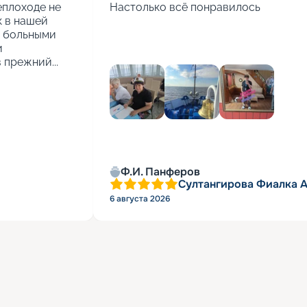
еплоходе не 
Настолько всё понравилось
 в нашей 
 больными 
 
 прежний...
Ф.И. Панферов
Султангирова Фиалка 
6 августа 2026