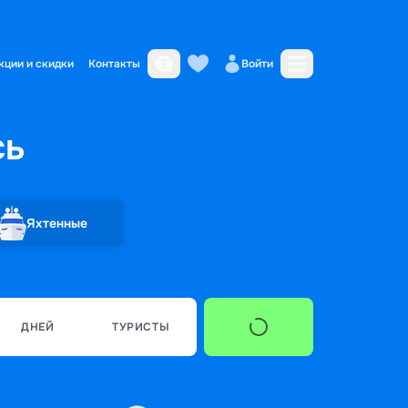
кции и скидки
Контакты
Войти
сь
Яхтенные
ДНЕЙ
ТУРИСТЫ