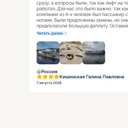
сразу, а вопросы были, так как лифт на т
работал. Для нас это было важно, так как
компании из 4-х человек был пассажир с
ногами. Были предложены замены, но они
предполагали большую доплату. Оставив
Читать далее
+
1
Россия
Кишинская Галина Павловна
7 августа 2026