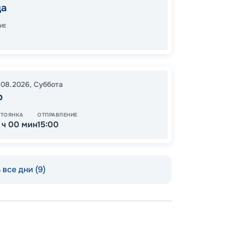
да
10:00
1
В пути
ИЕ
10
.08.2026
,
Суббота
от
р
СТОЯНКА
ОТПРАВЛЕНИЕ
1 ч 00 мин
15:00
все дни (9)