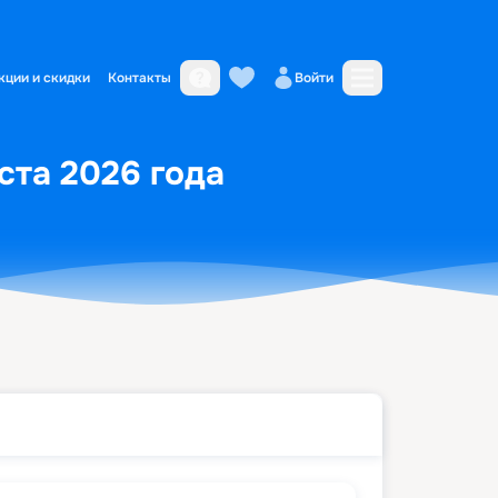
кции и скидки
Контакты
Войти
уста 2026 года