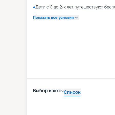
●
Дети с 0 до 2-х лет путешествуют бесп
Показать все условия
Выбор каюты
Список