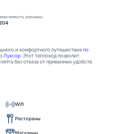
ВМЕСТИМОСТЬ (ЧЕЛОВЕК)
Пишит
204
пешного и комфортного путешествия
по
з Луксор
. Этот теплоход позволит
гипта без отказа от привычных удобств.
 окнами, которые позволяют наблюдать за
Wifi
Рестораны
Магазины