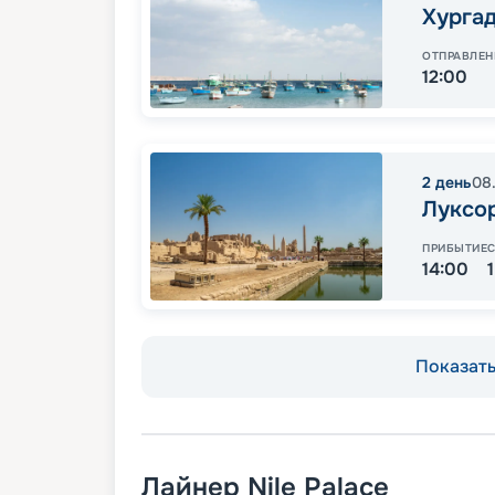
Хурга
ОТПРАВЛЕН
12:00
2
день
08
Луксо
ПРИБЫТИЕ
14:00
Показать 
Лайнер
Nile Palace