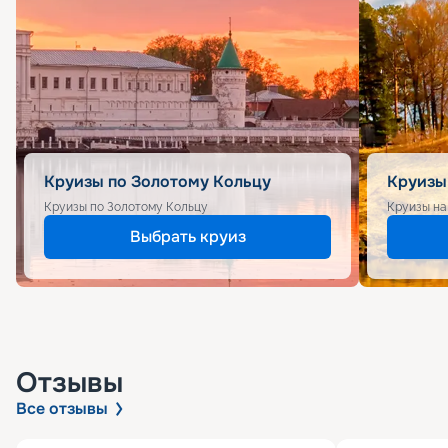
Круизы по Золотому Кольцу
Круизы
Круизы по Золотому Кольцу
Круизы на
Выбрать круиз
Отзывы
Все отзывы