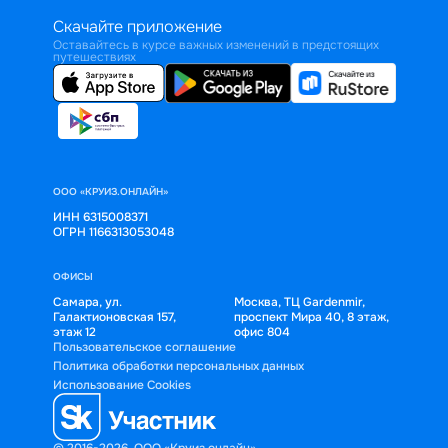
Скачайте приложение
Оставайтесь в курсе важных изменений в предстоящих
путешествиях
ООО «КРУИЗ.ОНЛАЙН»
ИНН 6315008371
ОГРН 1166313053048
ОФИСЫ
Самара, ул.
Москва, ТЦ Gardenmir,
Галактионовская 157,
проспект Мира 40, 8 этаж,
этаж 12
офис 804
Пользовательское соглашение
Политика обработки персональных данных
Использование Cookies