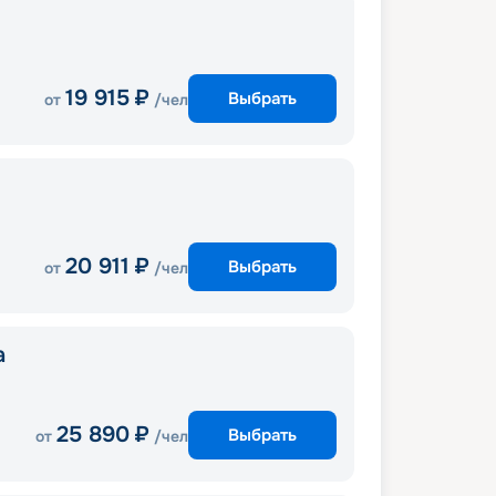
19 915
₽
Выбрать
от
/чел
20 911
₽
Выбрать
от
/чел
a
25 890
₽
Выбрать
от
/чел