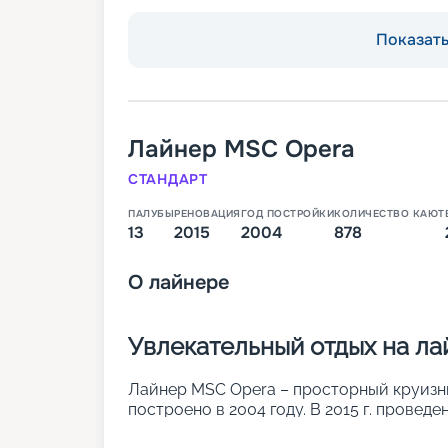
Показать 
Лайнер
MSC Opera
СТАНДАРТ
ПАЛУБЫ
РЕНОВАЦИЯ
ГОД ПОСТРОЙКИ
КОЛИЧЕСТВО КАЮТ
13
2015
2004
878
О
лайнере
Увлекательный отдых на л
Лайнер MSC Opera – просторный круизный
построено в 2004 году. В 2015 г. провед
была увеличена длина. Также повысилась 