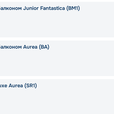
алконом Junior Fantastica (BM1)
балконом Aurea (BA)
xe Aurea (SR1)