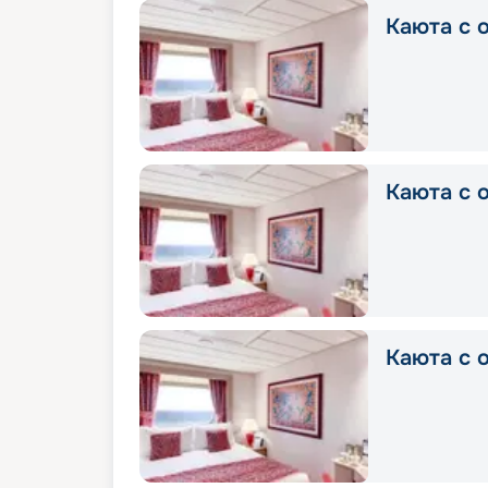
Каюта с о
Каюта с о
Каюта с о