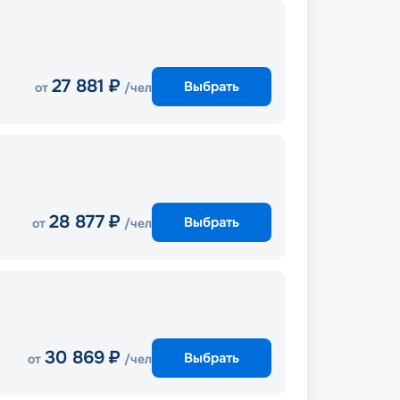
27 881
₽
Выбрать
от
/чел
28 877
₽
Выбрать
от
/чел
30 869
₽
Выбрать
от
/чел