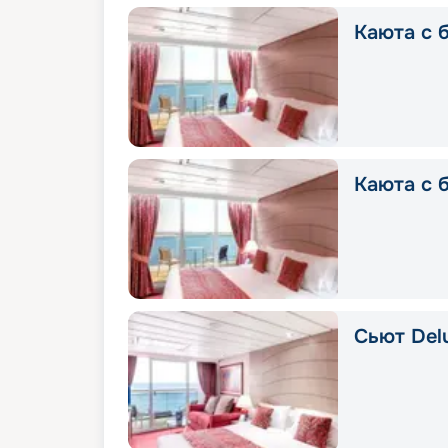
Каюта с б
Каюта с 
Сьют Delu