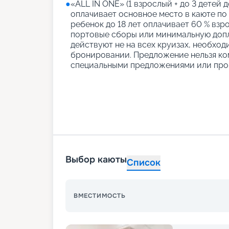
●
«АLL IN ONE» (1 взрослый + до 3 детей д
оплачивает основное место в каюте по
ребенок до 18 лет оплачивает 60 % взро
портовые сборы или минимальную допл
действуют не на всех круизах, необход
бронировании. Предложение нельзя ко
специальными предложениями или про
Выбор каюты
Список
ВМЕСТИМОСТЬ