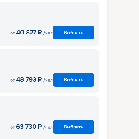
40 827
₽
Выбрать
от
/чел
48 793
₽
Выбрать
от
/чел
63 730
₽
Выбрать
от
/чел