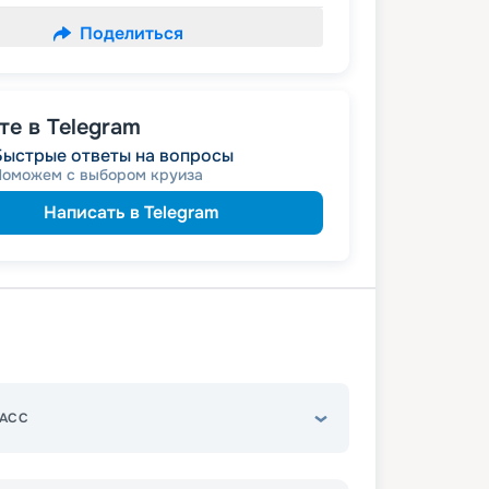
Поделиться
е в Telegram
Быстрые ответы на вопросы
Поможем с выбором круиза
Написать в Telegram
АСС