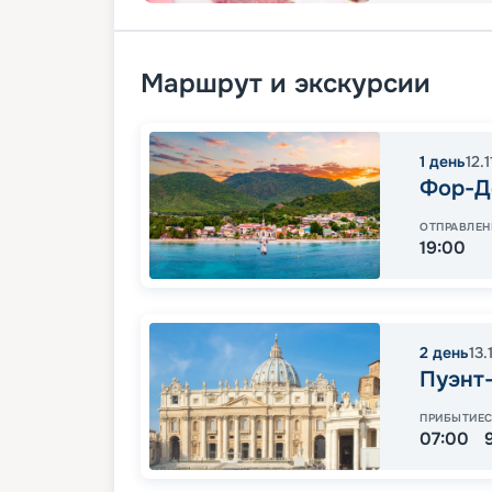
Маршрут и экскурсии
1
день
12.
Фор-Д
ОТПРАВЛЕН
19:00
2
день
13.
Пуэнт
ПРИБЫТИЕ
07:00