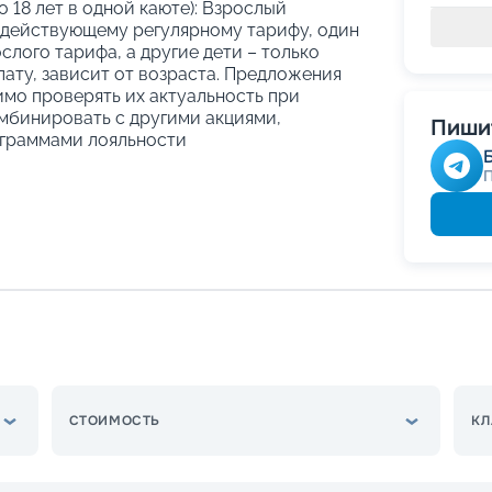
о 18 лет в одной каюте): Взрослый
 действующему регулярному тарифу, один
слого тарифа, а другие дети – только
ату, зависит от возраста. Предложения
имо проверять их актуальность при
мбинировать с другими акциями,
Пишит
граммами лояльности
СТОИМОСТЬ
КЛ