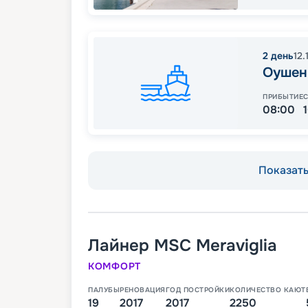
2
день
12.
Оушен
ПРИБЫТИЕ
08:00
Показать 
Лайнер
MSC Meraviglia
КОМФОРТ
ПАЛУБЫ
РЕНОВАЦИЯ
ГОД ПОСТРОЙКИ
КОЛИЧЕСТВО КАЮТ
19
2017
2017
2250