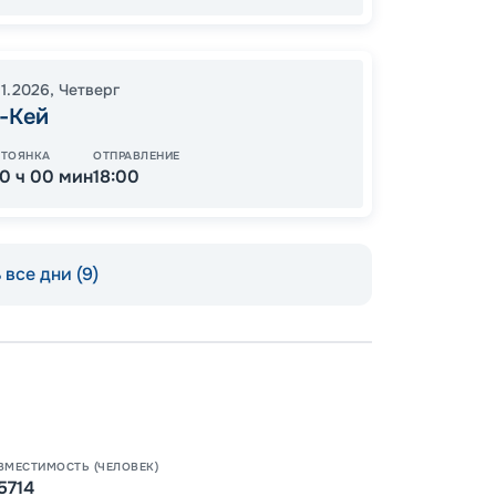
Цена
11.2026
,
Четверг
94
-Кей
от
СТОЯНКА
ОТПРАВЛЕНИЕ
10 ч 00 мин
18:00
все дни (9)
ВМЕСТИМОСТЬ (ЧЕЛОВЕК)
5714