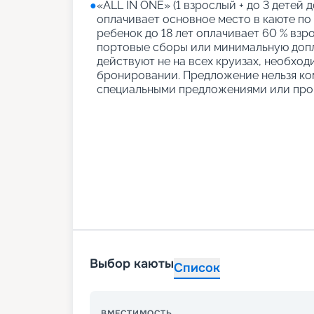
●
«АLL IN ONE» (1 взрослый + до 3 детей д
оплачивает основное место в каюте по
ребенок до 18 лет оплачивает 60 % взро
портовые сборы или минимальную допл
действуют не на всех круизах, необход
бронировании. Предложение нельзя ко
специальными предложениями или про
Выбор каюты
Список
ВМЕСТИМОСТЬ