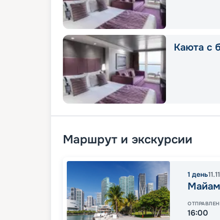
Каюта с б
Маршрут и экскурсии
1
день
11.
Майам
ОТПРАВЛЕН
16:00