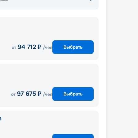
94 712
₽
Выбрать
от
/чел
97 675
₽
Выбрать
от
/чел
a