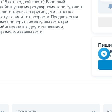
о 18 лет в одной каюте): Взрослый
 действующему регулярному тарифу, один
слого тарифа, а другие дети – только
ату, зависит от возраста. Предложения
имо проверять их актуальность при
мбинировать с другими акциями,
граммами лояльности
Пишит
СТОИМОСТЬ
КЛ