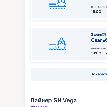
ОТПРАВЛЕН
16:00
2
день
09
Свальб
ПРИБЫТИЕ
14:00
Показать
Лайнер
SH Vega