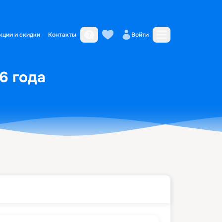
кции и скидки
Контакты
Войти
6 года