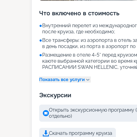
Что включено в стоимость
●
Внутренний перелет из международног
после круиза, где необходимо;
●
Все трансферы: из аэропорта в отель за
в день посадки, из порта в аэропорт по
●
Размещение в отеле 4-5* перед круизом 
каюте выбранной категории во время 
РАСПИСАНИИ SWAN HELLENIC, уточняй
Показать все услуги
Экскурсии
Открыть экскурсионную программу (
отдельно)
Скачать программу круиза