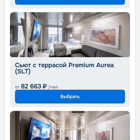
Сьют с террасой Premium Aurea
(SLT)
82 663
₽
от
/чел
Выбрать