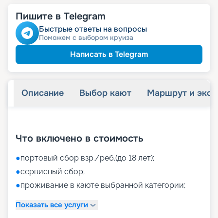
Пишите в Telegram
Быстрые ответы на вопросы
Поможем с выбором круиза
Написать в Telegram
Описание
Выбор кают
Маршрут и экск
+
44
фотографий
Что включено в стоимость
●
портовый сбор взр./реб.(до 18 лет);
●
сервисный сбор;
●
проживание в каюте выбранной категории;
Показать все услуги