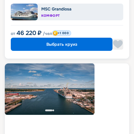
MSC Grandiosa
КОМФОРТ
46 220
₽
от
/чел
+1 000
Выбрать круиз