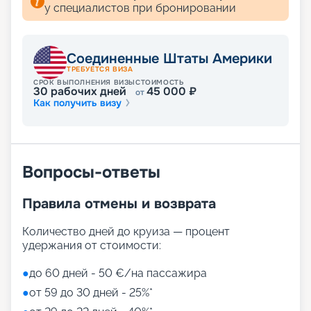
у специалистов при бронировании
Соединенные Штаты Америки
ТРЕБУЕТСЯ ВИЗА
СРОК ВЫПОЛНЕНИЯ ВИЗЫ
СТОИМОСТЬ
30
рабочих дней
45 000
₽
от
Как получить визу
Вопросы-ответы
Правила отмены и возврата
Количество дней до круиза — процент
удержания от стоимости:
●
до 60 дней - 50 €/на пассажира
●
от 59 до 30 дней - 25%*