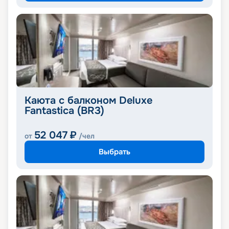
Каюта с балконом Deluxe
Fantastica (BR3)
52 047
₽
от
/чел
Выбрать