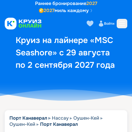
Раннее бронирование
2027
2027
миль каждому
Описание
Выбор кают
Маршрут и экск
Войти
Круиз на лайнере «MSC
Seashore» с 29 августа
по 2 сентября 2027 года
Порт Канаверал
Нассау
Оушен-Кей
Оушен-Кей
Порт Канаверал