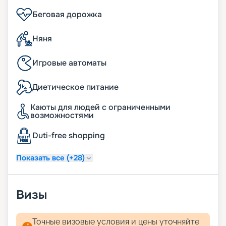
Беговая дорожка
Няня
Игровые автоматы
Диетическое питание
Каюты для людей с ограниченными
возможностями
Duti-free shopping
Показать все (+28)
Визы
Точные визовые условия и цены уточняйте