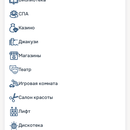
Условия на борту
СПА
Этот круизный лайнер отличается от других
кораблей даже своим размером: он шире на 16
Казино
метров. Такие габариты позволили спокойно
разместить дополнительные зоны для
развлечений и насыщенного времяпровождения.
Джакузи
Например, на борту появились
специализированные рестораны в прогулочной
Магазины
зоне, где гости могут насладиться обедом или
ужином, любуясь бескрайними видами моря.
Театр
Также вас порадует бассейн на корме судна и
новое двухуровневое шоу-лаундж. Также
увеличенный масштаб лайнера оказал влияние и
Игровая комната
на номерной фонд. Специальные многоместные
каюты предлагают комфортное размещение. Для
Салон красоты
детей на борту предусмотрено множество
развлечений в расширенной детской зоне,
включая современный аквапарк. Также на
Лифт
верхних палубах корабль предлагает гостям
новый дизайн сьютов с гардеробными, два
Дискотека
шикарных сьюта с джакузи и 28 кают с