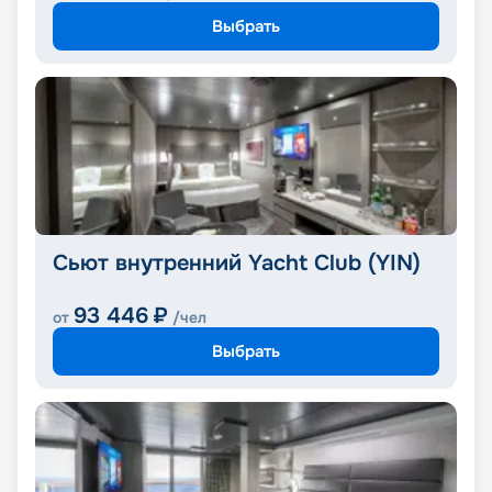
Выбрать
Сьют внутренний Yacht Club (YIN)
93 446
₽
от
/чел
Выбрать