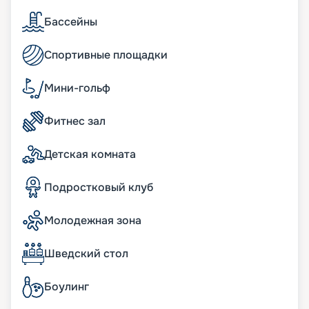
террасами и балконами для загара.
Бассейны
Путешествие с «Круиз.онлайн»
Спортивные площадки
Отправьтесь в путешествие вместе с
«Круиз.онлайн» и MSC Seashore! Насладитесь
Мини-гольф
ярким и полным впечатлений круизом, где
условия размещения и развлечения оставят
Фитнес зал
даже привередливых гостей в восторге. На этой
странице нашего сайта вы можете изучить
расписание, маршруты, план и схемы лайнера.
Детская комната
Читайте отзывы других клиентов и смотрите
фото и план корабля. Узнавайте цену на путевку
Подростковый клуб
и покупайте ее на навигацию 2026 - 2027. Не
пропустите возможность ощутить настоящее
Молодежная зона
удовольствие от путешествия. Сделайте ваш
отдых выгодным и комфортным.
Шведский стол
Боулинг