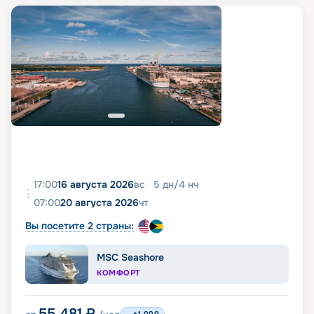
17:00
16 августа 2026
вс
5
дн
/
4
нч
07:00
20 августа 2026
чт
Вы посетите 2 страны:
MSC Seashore
КОМФОРТ
55 481
₽
+1 000