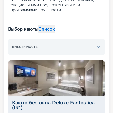
специальными предложениями или
программами лояльности
Выбор каюты
Список
ВМЕСТИМОСТЬ
Каюта без окна Deluxe Fantastica
(IR1)