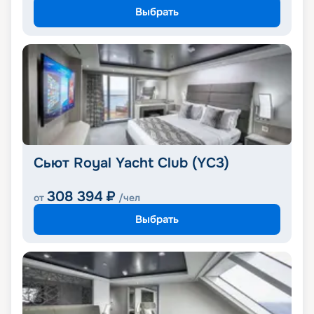
Выбрать
Сьют Royal Yacht Club (YC3)
308 394
₽
от
/чел
Выбрать