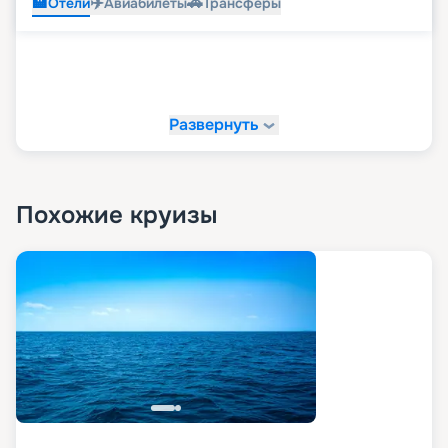
🏨
✈️
🚗
Отели
Авиабилеты
Трансферы
Развернуть
Похожие круизы