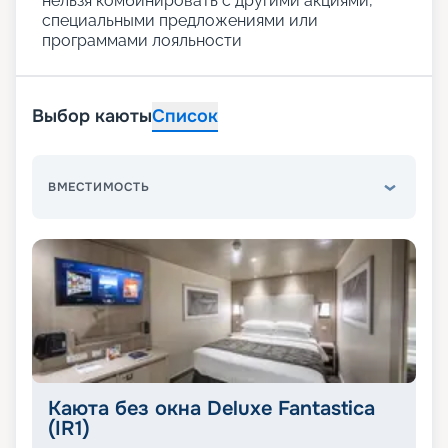
нельзя комбинировать с другими акциями,
специальными предложениями или
программами лояльности
Выбор каюты
Список
ВМЕСТИМОСТЬ
Каюта без окна Deluxe Fantastica
(IR1)