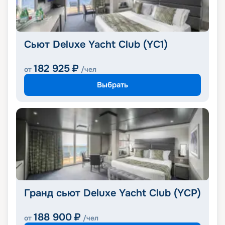
Сьют Deluxe Yacht Club (YC1)
182 925
₽
от
/чел
Выбрать
Гранд сьют Deluxe Yacht Club (YCP)
188 900
₽
от
/чел