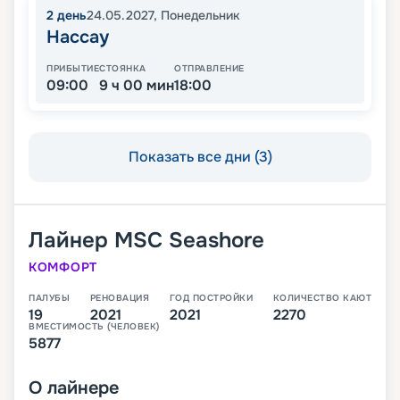
2
день
24.05.2027
,
Понедельник
Нассау
ПРИБЫТИЕ
СТОЯНКА
ОТПРАВЛЕНИЕ
09:00
9 ч 00 мин
18:00
Показать все дни (3)
Лайнер
MSC Seashore
КОМФОРТ
ПАЛУБЫ
РЕНОВАЦИЯ
ГОД ПОСТРОЙКИ
КОЛИЧЕСТВО КАЮТ
19
2021
2021
2270
ВМЕСТИМОСТЬ (ЧЕЛОВЕК)
5877
О
лайнере