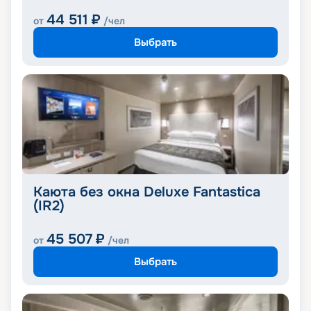
44 511
₽
от
/чел
Выбрать
Каюта без окна Deluxe Fantastica
(IR2)
45 507
₽
от
/чел
Выбрать