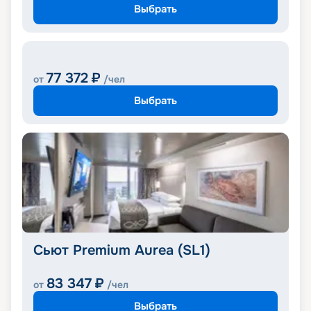
Выбрать
77 372
₽
от
/чел
Выбрать
Сьют Premium Aurea (SL1)
83 347
₽
от
/чел
Выбрать