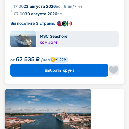
17:00
23 августа 2026
вс
8
дн
/
7
нч
07:00
30 августа 2026
вс
Вы посетите 3 страны:
MSC Seashore
КОМФОРТ
62 535
₽
от
/чел
+1 000
Выбрать круиз