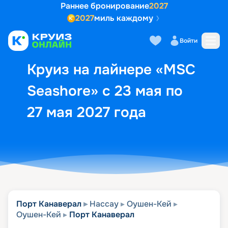
Раннее бронирование
2027
2027
миль каждому
Описание
Выбор кают
Маршрут и экск
Войти
Круиз на лайнере «MSC
Seashore» с 23 мая по
27 мая 2027 года
Порт Канаверал
Нассау
Оушен-Кей
Оушен-Кей
Порт Канаверал