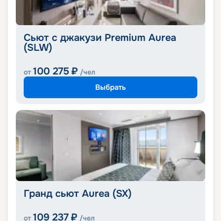
Сьют с джакузи Premium Aurea
(SLW)
100 275
₽
от
/чел
Выбрать
Гранд сьют Aurea (SX)
109 237
₽
от
/чел