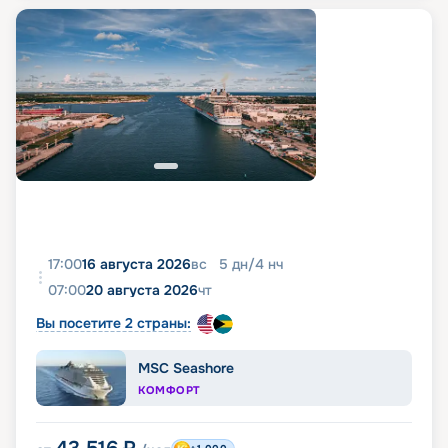
17:00
16 августа 2026
вс
5
дн
/
4
нч
07:00
20 августа 2026
чт
Вы посетите 2 страны:
MSC Seashore
КОМФОРТ