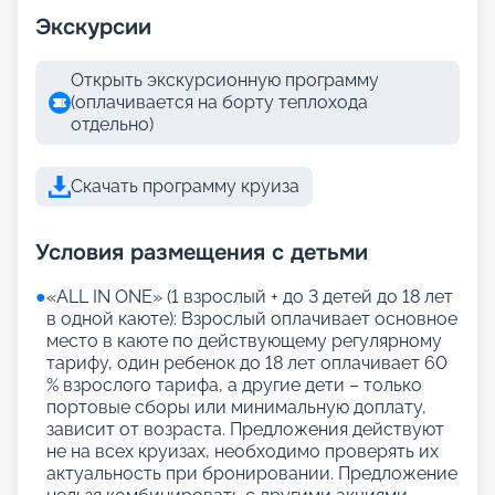
Экскурсии
Открыть экскурсионную программу
(оплачивается на борту теплохода
отдельно)
Скачать программу круиза
Условия размещения с детьми
●
«АLL IN ONE» (1 взрослый + до 3 детей до 18 лет
в одной каюте): Взрослый оплачивает основное
место в каюте по действующему регулярному
тарифу, один ребенок до 18 лет оплачивает 60
% взрослого тарифа, а другие дети – только
портовые сборы или минимальную доплату,
зависит от возраста. Предложения действуют
не на всех круизах, необходимо проверять их
актуальность при бронировании. Предложение