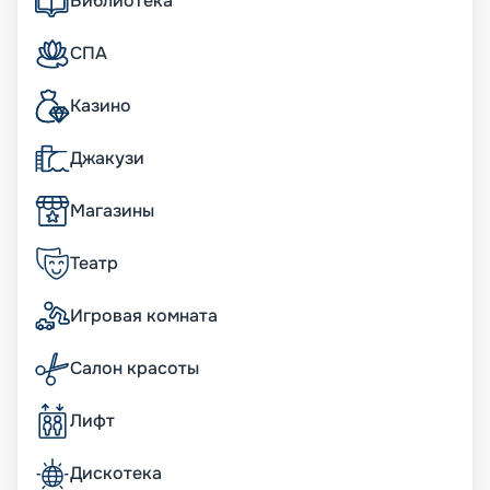
Библиотека
Условия на борту
СПА
Этот круизный лайнер отличается от других
кораблей даже своим размером: он шире на 16
Казино
метров. Такие габариты позволили спокойно
разместить дополнительные зоны для
развлечений и насыщенного времяпровождения.
Джакузи
Например, на борту появились
специализированные рестораны в прогулочной
Магазины
зоне, где гости могут насладиться обедом или
ужином, любуясь бескрайними видами моря.
Театр
Также вас порадует бассейн на корме судна и
новое двухуровневое шоу-лаундж. Также
увеличенный масштаб лайнера оказал влияние и
Игровая комната
на номерной фонд. Специальные многоместные
каюты предлагают комфортное размещение. Для
Салон красоты
детей на борту предусмотрено множество
развлечений в расширенной детской зоне,
включая современный аквапарк. Также на
Лифт
верхних палубах корабль предлагает гостям
новый дизайн сьютов с гардеробными, два
Дискотека
шикарных сьюта с джакузи и 28 кают с