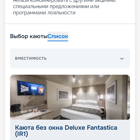
нельзя комбинировать с другими акциями,
специальными предложениями или
программами лояльности
Выбор каюты
Список
ВМЕСТИМОСТЬ
Каюта без окна Deluxe Fantastica
(IR1)