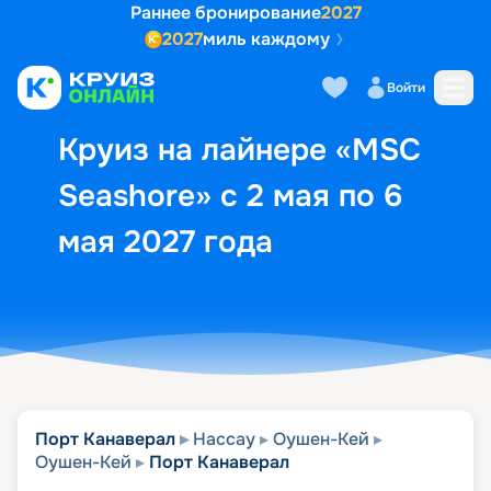
Раннее бронирование
2027
2027
миль каждому
Описание
Выбор кают
Маршрут и экск
Войти
Круиз на лайнере «MSC
Seashore» с 2 мая по 6
мая 2027 года
Порт Канаверал
Нассау
Оушен-Кей
Оушен-Кей
Порт Канаверал