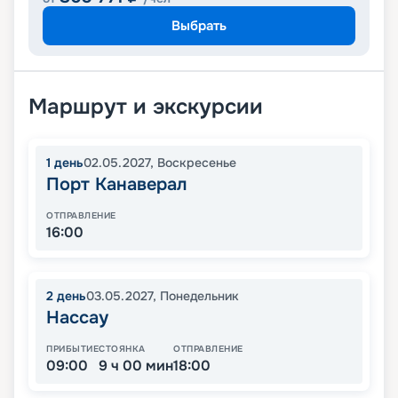
Выбрать
Маршрут и экскурсии
1
день
02.05.2027
,
Воскресенье
Порт Канаверал
ОТПРАВЛЕНИЕ
16:00
2
день
03.05.2027
,
Понедельник
Нассау
ПРИБЫТИЕ
СТОЯНКА
ОТПРАВЛЕНИЕ
09:00
9 ч 00 мин
18:00