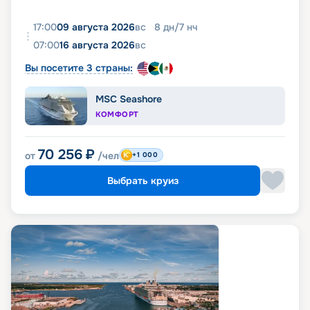
17:00
09 августа 2026
вс
8
дн
/
7
нч
07:00
16 августа 2026
вс
Вы посетите 3 страны:
MSC Seashore
КОМФОРТ
70 256
₽
от
/чел
+1 000
Выбрать круиз