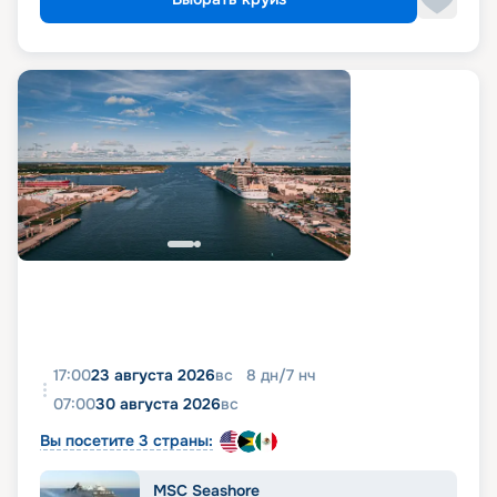
17:00
23 августа 2026
вс
8
дн
/
7
нч
07:00
30 августа 2026
вс
Вы посетите 3 страны:
MSC Seashore