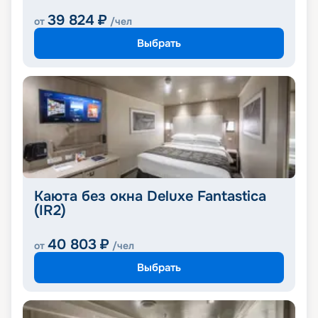
39 824
₽
от
/чел
Выбрать
Каюта без окна Deluxe Fantastica
(IR2)
40 803
₽
от
/чел
Выбрать