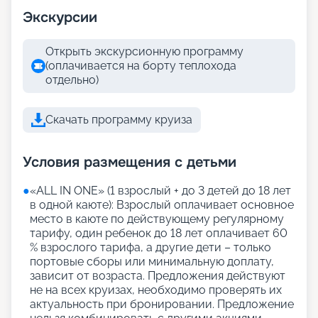
Экскурсии
Открыть экскурсионную программу
(оплачивается на борту теплохода
отдельно)
Скачать программу круиза
Условия размещения с детьми
●
«АLL IN ONE» (1 взрослый + до 3 детей до 18 лет
в одной каюте): Взрослый оплачивает основное
место в каюте по действующему регулярному
тарифу, один ребенок до 18 лет оплачивает 60
% взрослого тарифа, а другие дети – только
портовые сборы или минимальную доплату,
зависит от возраста. Предложения действуют
не на всех круизах, необходимо проверять их
актуальность при бронировании. Предложение