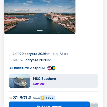
17:00
20 августа 2026
чт
4
дн
/
3
нч
07:00
23 августа 2026
вс
Вы посетите 2 страны:
MSC Seashore
КОМФОРТ
31 801
₽
от
/чел
+1 000
Выбрать круиз