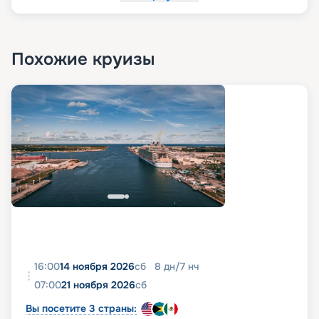
Похожие круизы
16:00
14 ноября 2026
сб
8
дн
/
7
нч
07:00
21 ноября 2026
сб
Вы посетите 3 страны: