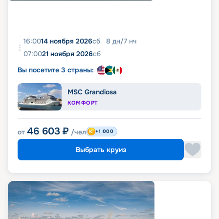
16:00
14 ноября 2026
сб
8
дн
/
7
нч
07:00
21 ноября 2026
сб
Вы посетите 3 страны:
MSC Grandiosa
КОМФОРТ
46 603
₽
от
/чел
+1 000
Выбрать круиз