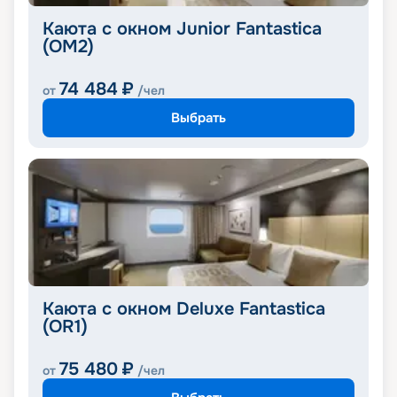
Каюта с окном Junior Fantastica
(OM2)
74 484
₽
от
/чел
Выбрать
Каюта с окном Deluxe Fantastica
(OR1)
75 480
₽
от
/чел