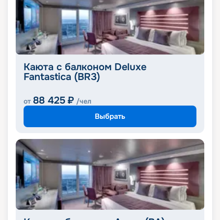
Каюта с балконом Deluxe
Fantastica (BR3)
88 425
₽
от
/чел
Выбрать