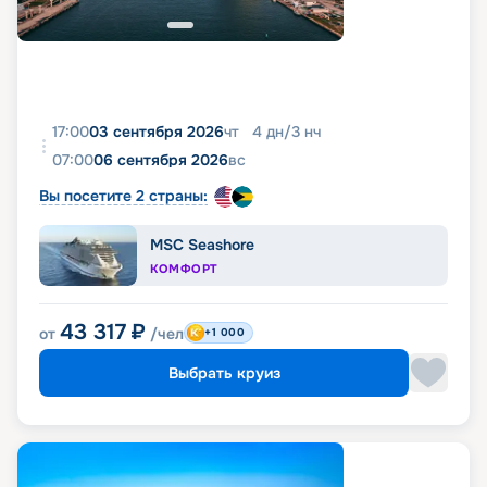
17:00
03 сентября 2026
чт
4
дн
/
3
нч
07:00
06 сентября 2026
вс
Вы посетите 2 страны:
MSC Seashore
КОМФОРТ
43 317
₽
от
/чел
+1 000
Выбрать круиз