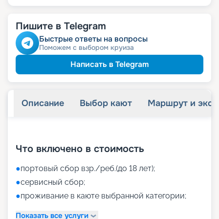
Пишите в Telegram
Быстрые ответы на вопросы
Поможем с выбором круиза
Написать в Telegram
Описание
Выбор кают
Маршрут и экск
+
47
фотографий
Что включено в стоимость
●
портовый сбор взр./реб.(до 18 лет);
●
сервисный сбор;
●
проживание в каюте выбранной категории;
Показать все услуги