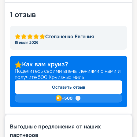
1
отзыв
Степаненко Евгения
15 июля 2026
Как вам круиз?
Поделитесь своими впечатлениями с нами и
получите
500
Круизных миль
Оставить отзыв
+
500
Выгодные предложения от наших
партнеров