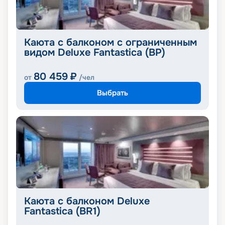
Каюта с балконом с ограниченным
видом Deluxe Fantastica (BP)
80 459
₽
от
/чел
Выбрать
Каюта с балконом Deluxe
Fantastica (BR1)