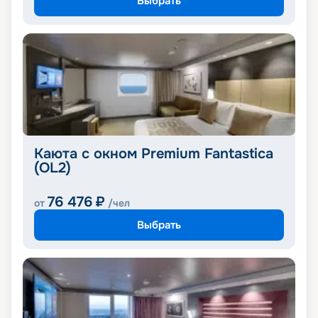
Выбрать
Каюта с окном Premium Fantastica
(OL2)
76 476
₽
от
/чел
Выбрать