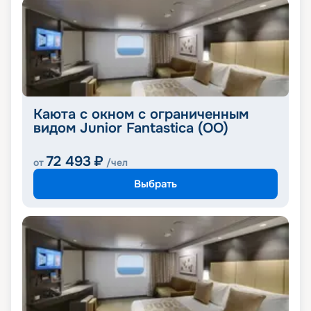
Каюта с окном с ограниченным
видом Junior Fantastica (OO)
72 493
₽
от
/чел
Выбрать