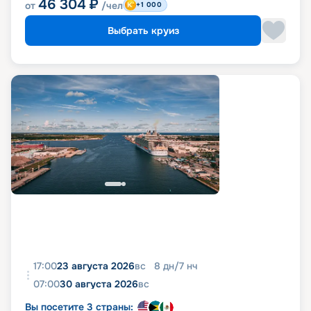
46 304
₽
от
/чел
+1 000
Выбрать круиз
17:00
23 августа 2026
вс
8
дн
/
7
нч
07:00
30 августа 2026
вс
Вы посетите 3 страны: