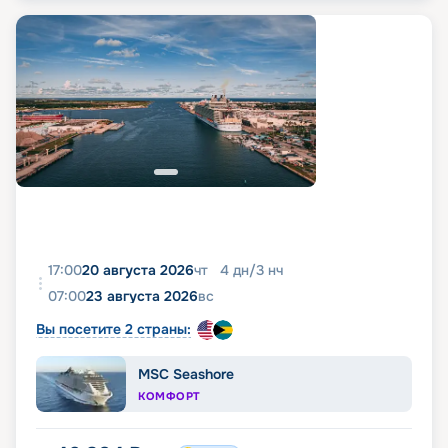
17:00
20 августа 2026
чт
4
дн
/
3
нч
07:00
23 августа 2026
вс
Вы посетите 2 страны:
MSC Seashore
КОМФОРТ