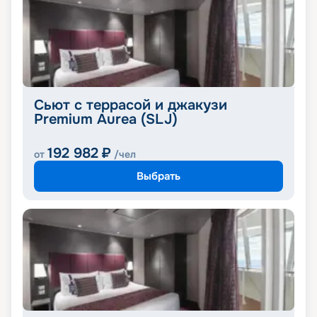
Сьют с террасой и джакузи
Premium Aurea (SLJ)
192 982
₽
от
/чел
Выбрать