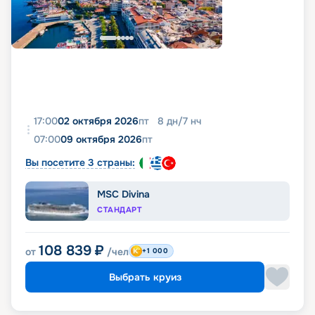
17:00
02 октября 2026
пт
8
дн
/
7
нч
07:00
09 октября 2026
пт
Вы посетите 3 страны:
MSC Divina
СТАНДАРТ
108 839
₽
от
/чел
+1 000
Выбрать круиз