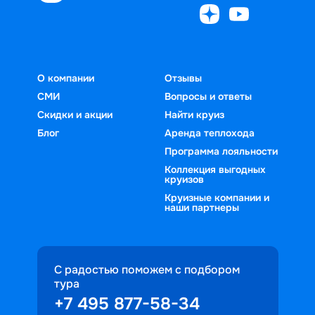
О компании
Отзывы
СМИ
Вопросы и ответы
Скидки и акции
Найти круиз
Блог
Аренда теплохода
Программа лояльности
Коллекция выгодных
круизов
Круизные компании и
наши партнеры
С радостью поможем с подбором
тура
+7 495 877-58-34