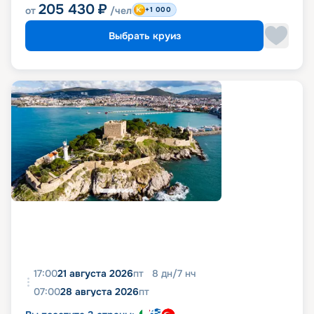
205 430
₽
от
/чел
+1 000
Выбрать круиз
17:00
21 августа 2026
пт
8
дн
/
7
нч
07:00
28 августа 2026
пт