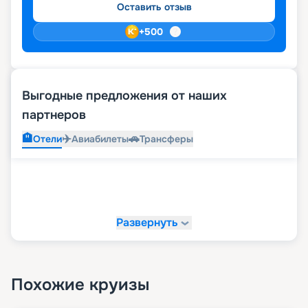
Оставить отзыв
+
500
Выгодные предложения от наших
партнеров
🏨
✈️
🚗
Отели
Авиабилеты
Трансферы
Развернуть
Похожие круизы