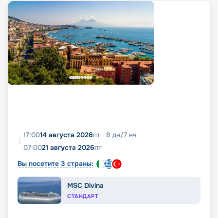
17:00
14 августа 2026
пт
8
дн
/
7
нч
07:00
21 августа 2026
пт
Вы посетите 3 страны:
MSC Divina
СТАНДАРТ