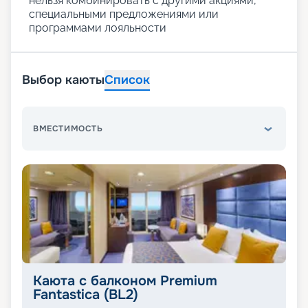
нельзя комбинировать с другими акциями,
специальными предложениями или
программами лояльности
Выбор каюты
Список
ВМЕСТИМОСТЬ
Каюта с балконом Premium
Fantastica (BL2)