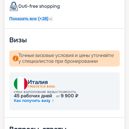
Duti-free shopping
Показать все (+28)
Визы
Точные визовые условия и цены уточняйте
у специалистов при бронировании
Италия
ТРЕБУЕТСЯ ВИЗА
СРОК ВЫПОЛНЕНИЯ ВИЗЫ
СТОИМОСТЬ
45
рабочих дней
9 900
₽
от
Как получить визу