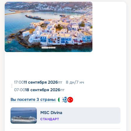
17:00
11 сентября 2026
пт
8
дн
/
7
нч
07:00
18 сентября 2026
пт
Вы посетите 3 страны:
MSC Divina
СТАНДАРТ