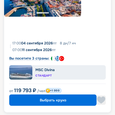
17:00
04 сентября 2026
пт
8
дн
/
7
нч
07:00
11 сентября 2026
пт
Вы посетите 3 страны:
MSC Divina
СТАНДАРТ
119 793
₽
от
/чел
+1 000
Выбрать круиз