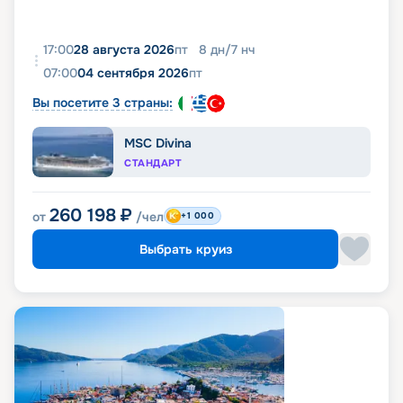
17:00
28 августа 2026
пт
8
дн
/
7
нч
07:00
04 сентября 2026
пт
Вы посетите 3 страны:
MSC Divina
СТАНДАРТ
260 198
₽
от
/чел
+1 000
Выбрать круиз