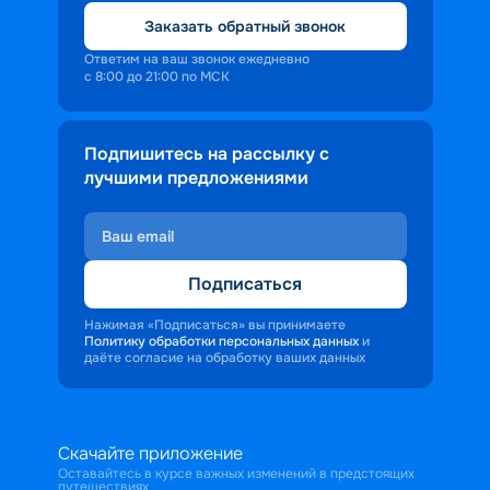
Заказать обратный звонок
Ответим на ваш звонок ежедневно
с 8:00 до 21:00 по МСК
Подпишитесь на рассылку с
лучшими предложениями
Подписаться
Нажимая «Подписаться» вы принимаете
Политику обработки персональных данных
и
даёте согласие на обработку ваших данных
Скачайте приложение
Оставайтесь в курсе важных изменений в предстоящих
путешествиях