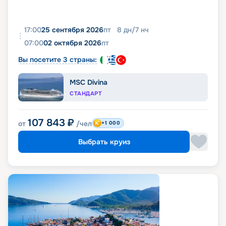
17:00
25 сентября 2026
пт
8
дн
/
7
нч
07:00
02 октября 2026
пт
Вы посетите 3 страны:
MSC Divina
СТАНДАРТ
107 843
₽
от
/чел
+1 000
Выбрать круиз