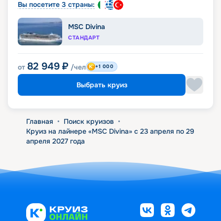
Вы посетите 3 страны:
MSC Divina
СТАНДАРТ
82 949
₽
от
/чел
+1 000
Выбрать круиз
Главная
•
Поиск круизов
•
Круиз на лайнере «MSC Divina» с 23 апреля по 29
апреля 2027 года