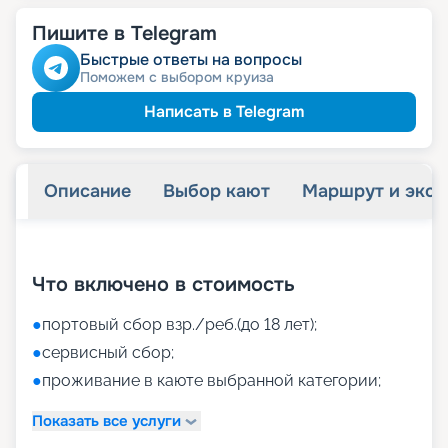
Пишите в Telegram
Быстрые ответы на вопросы
Поможем с выбором круиза
Написать в Telegram
Описание
Выбор кают
Маршрут и экск
+
40
фотографий
Что включено в стоимость
●
портовый сбор взр./реб.(до 18 лет);
●
сервисный сбор;
●
проживание в каюте выбранной категории;
Показать все услуги