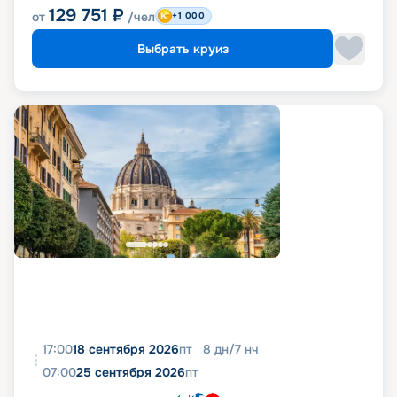
129 751
₽
от
/чел
+1 000
Выбрать круиз
17:00
18 сентября 2026
пт
8
дн
/
7
нч
07:00
25 сентября 2026
пт