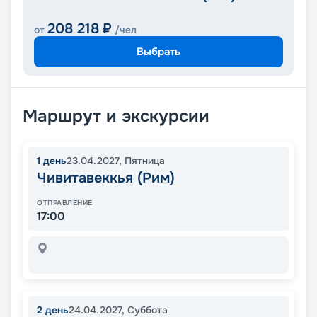
208 218
₽
от
/чел
Выбрать
Маршрут и экскурсии
1
день
23.04.2027
,
Пятница
Чивитавеккья (Рим)
ОТПРАВЛЕНИЕ
17:00
2
день
24.04.2027
,
Суббота