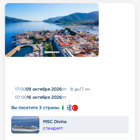
17:00
09 октября 2026
пт
8
дн
/
7
нч
07:00
16 октября 2026
пт
Вы посетите 3 страны:
MSC Divina
СТАНДАРТ