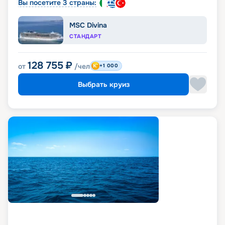
Вы посетите 3 страны:
MSC Divina
СТАНДАРТ
128 755
₽
от
/чел
+1 000
Выбрать круиз