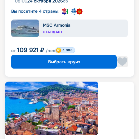
08:00
24 октября 2026
сб
Вы посетите 4 страны:
MSC Armonia
СТАНДАРТ
109 921
₽
от
/чел
+1 000
Выбрать круиз