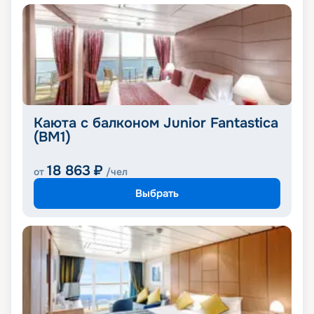
Каюта с балконом Junior Fantastica
(BM1)
18 863
₽
от
/чел
Выбрать