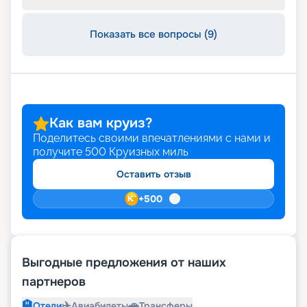
Показать все вопросы (9)
Как вам круиз?
Поделитесь своими впечатлениями с нами и
получите
500
Круизных миль
Оставить отзыв
+
500
Выгодные предложения от наших
партнеров
🏨
✈️
🚗
Отели
Авиабилеты
Трансферы