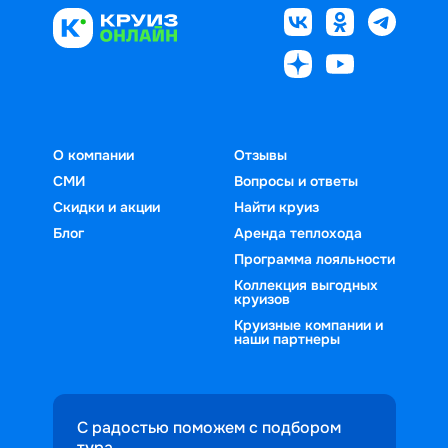
О компании
Отзывы
СМИ
Вопросы и ответы
Скидки и акции
Найти круиз
Блог
Аренда теплохода
Программа лояльности
Коллекция выгодных
круизов
Круизные компании и
наши партнеры
С радостью поможем с подбором
тура