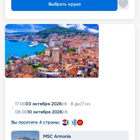
Выбрать круиз
17:00
03 октября 2026
сб
8
дн
/
7
нч
08:00
10 октября 2026
сб
Вы посетите 4 страны:
MSC Armonia