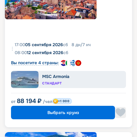
17:00
05 сентября 2026
сб
8
дн
/
7
нч
08:00
12 сентября 2026
сб
Вы посетите 4 страны:
MSC Armonia
СТАНДАРТ
88 194
₽
от
/чел
+1 000
Выбрать круиз