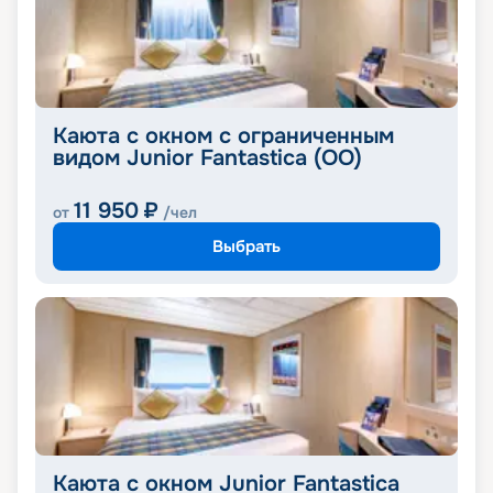
Каюта с окном с ограниченным
видом Junior Fantastica (OO)
11 950
₽
от
/чел
Выбрать
Каюта с окном Junior Fantastica