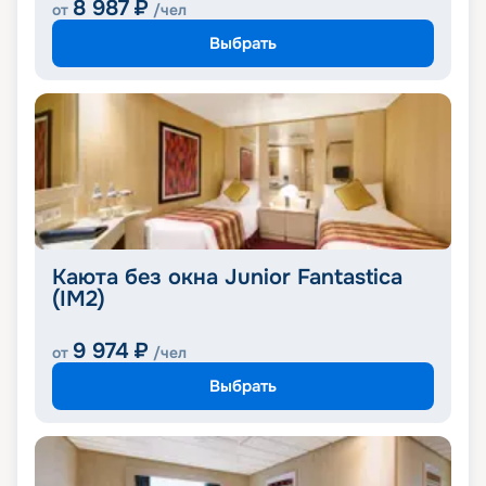
8 987
₽
от
/чел
Выбрать
Каюта без окна Junior Fantastica
(IM2)
9 974
₽
от
/чел
Выбрать