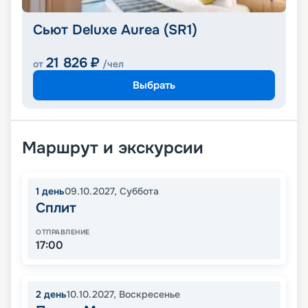
Сьют Deluxe Aurea (SR1)
21 826
₽
от
/чел
Выбрать
Маршрут и экскурсии
1
день
09.10.2027
,
Суббота
Сплит
ОТПРАВЛЕНИЕ
17:00
2
день
10.10.2027
,
Воскресенье