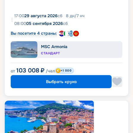
17:00
29 августа 2026
сб
8
дн
/
7
нч
08:00
05 сентября 2026
сб
Вы посетите 4 страны:
MSC Armonia
СТАНДАРТ
103 008
₽
от
/чел
+1 000
Выбрать круиз