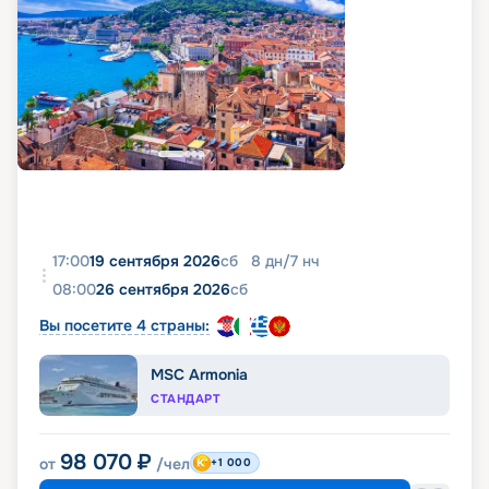
17:00
19 сентября 2026
сб
8
дн
/
7
нч
08:00
26 сентября 2026
сб
Вы посетите 4 страны:
MSC Armonia
СТАНДАРТ
98 070
₽
от
/чел
+1 000