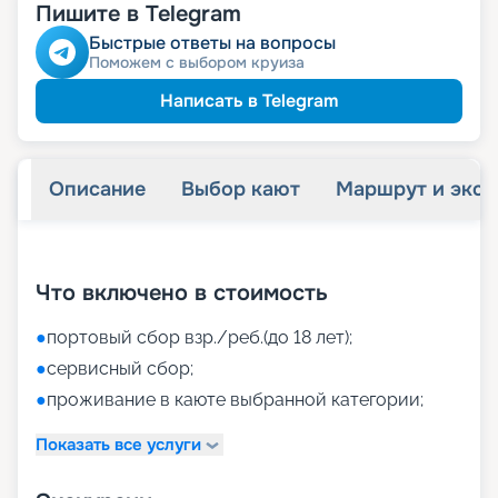
Пишите в Telegram
Быстрые ответы на вопросы
Поможем с выбором круиза
Написать в Telegram
Описание
Выбор кают
Маршрут и экск
+
35
фотографий
Что включено в стоимость
●
портовый сбор взр./реб.(до 18 лет);
●
сервисный сбор;
●
проживание в каюте выбранной категории;
Показать все услуги