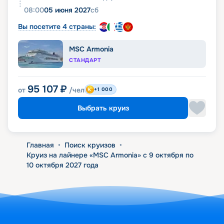
08:00
05 июня 2027
сб
Вы посетите 4 страны:
MSC Armonia
СТАНДАРТ
95 107
₽
от
/чел
+1 000
Выбрать круиз
Главная
•
Поиск круизов
•
Круиз на лайнере «MSC Armonia» с 9 октября по
10 октября 2027 года