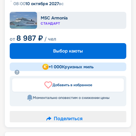
08:00
10 октября 2027
вс
MSC Armonia
СТАНДАРТ
8 987
₽
от
/ чел
Выбор каюты
+
1 000
Круизных миль
Добавить в избранное
Моментально оповестим о снижении цены
Поделиться