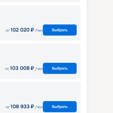
102 020
₽
Выбрать
от
/чел
103 008
₽
Выбрать
от
/чел
108 933
₽
Выбрать
от
/чел