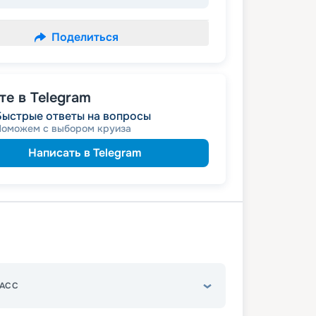
Поделиться
е в Telegram
Быстрые ответы на вопросы
Поможем с выбором круиза
Написать в Telegram
АСС