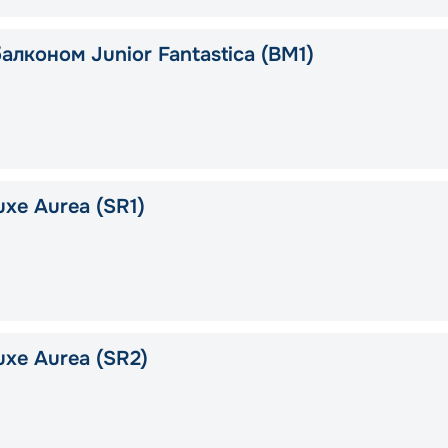
алконом Junior Fantastica (BM1)
xe Aurea (SR1)
uxe Aurea (SR2)