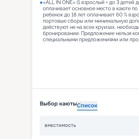
●
«АLL IN ONE» (1 взрослый + до 3 детей д
оплачивает основное место в каюте по
ребенок до 18 лет оплачивает 60 % взро
портовые сборы или минимальную допл
действуют не на всех круизах, необход
бронировании. Предложение нельзя ко
специальными предложениями или про
Выбор каюты
Список
ВМЕСТИМОСТЬ