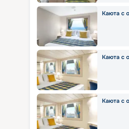
Каюта с о
Каюта с о
Каюта с о