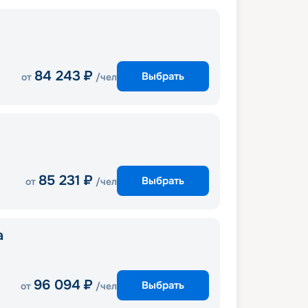
84 243
₽
Выбрать
от
/чел
85 231
₽
Выбрать
от
/чел
a
96 094
₽
Выбрать
от
/чел