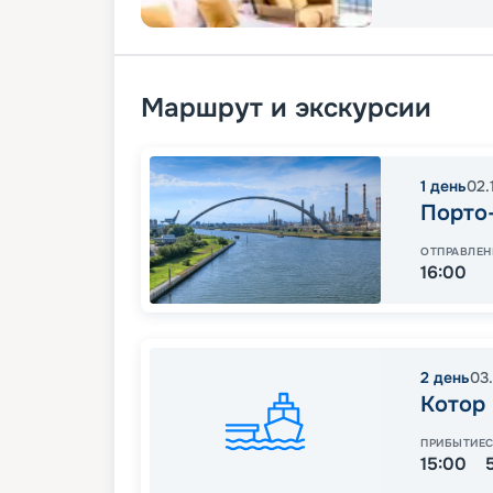
Маршрут и экскурсии
1
день
02.
Порто
ОТПРАВЛЕН
16:00
2
день
03
Котор
ПРИБЫТИЕ
15:00