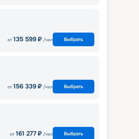
135 599
₽
Выбрать
от
/чел
156 339
₽
Выбрать
от
/чел
161 277
₽
Выбрать
от
/чел