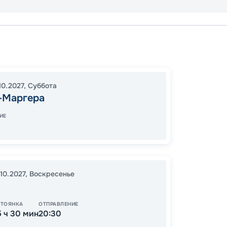
Порто
Микон
Анкон
10.2027
,
Суббота
16:00
0
-Маргера
08:00
ИЕ
84
от
.10.2027
,
Воскресенье
СТОЯНКА
ОТПРАВЛЕНИЕ
5 ч 30 мин
20:30