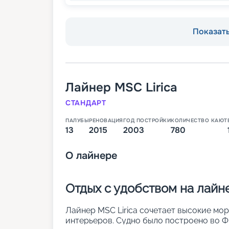
Показать
Лайнер
MSC Lirica
СТАНДАРТ
ПАЛУБЫ
РЕНОВАЦИЯ
ГОД ПОСТРОЙКИ
КОЛИЧЕСТВО КАЮТ
13
2015
2003
780
О
лайнере
Отдых с удобством на лайне
Лайнер MSC Lirica сочетает высокие мо
интерьеров. Судно было построено во Фр