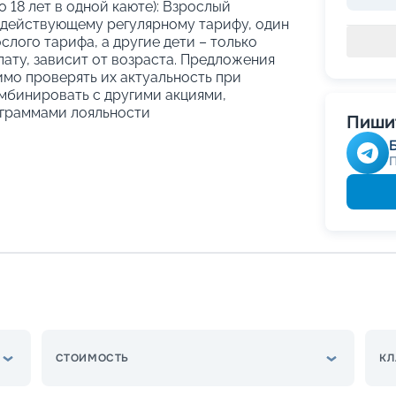
о 18 лет в одной каюте): Взрослый
 действующему регулярному тарифу, один
слого тарифа, а другие дети – только
ату, зависит от возраста. Предложения
имо проверять их актуальность при
мбинировать с другими акциями,
граммами лояльности
Пишит
СТОИМОСТЬ
КЛ