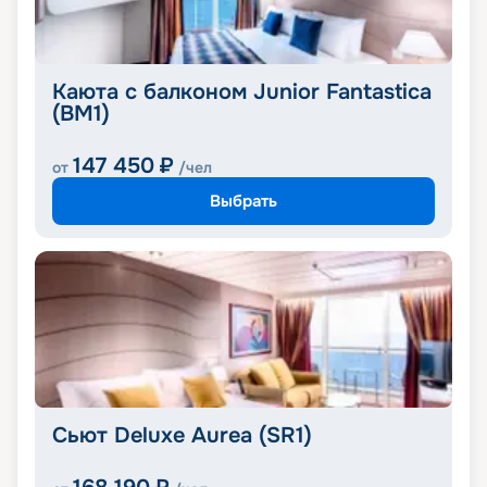
Каюта с балконом Junior Fantastica
(BM1)
147 450
₽
от
/чел
Выбрать
Сьют Deluxe Aurea (SR1)