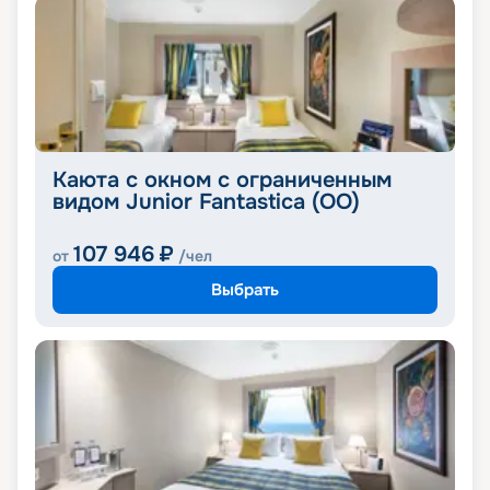
Каюта с окном с ограниченным
видом Junior Fantastica (OO)
107 946
₽
от
/чел
Выбрать