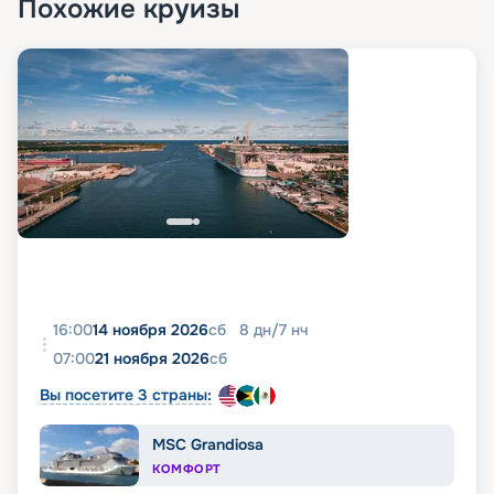
Похожие круизы
16:00
14 ноября 2026
сб
8
дн
/
7
нч
07:00
21 ноября 2026
сб
Вы посетите 3 страны:
MSC Grandiosa
КОМФОРТ