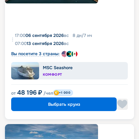
17:00
06 сентября 2026
вс
8
дн
/
7
нч
07:00
13 сентября 2026
вс
Вы посетите 3 страны:
MSC Seashore
КОМФОРТ
48 196
₽
от
/чел
+1 000
Выбрать круиз