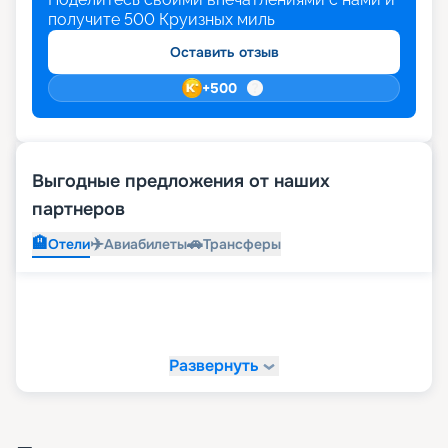
получите
500
Круизных миль
Оставить отзыв
+
500
Выгодные предложения от наших
партнеров
🏨
✈️
🚗
Отели
Авиабилеты
Трансферы
Развернуть