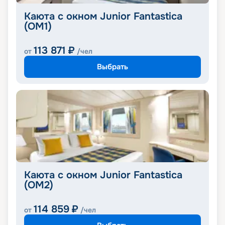
Каюта с окном Junior Fantastica
(OM1)
113 871
₽
от
/чел
Выбрать
Каюта с окном Junior Fantastica
(OM2)
114 859
₽
от
/чел