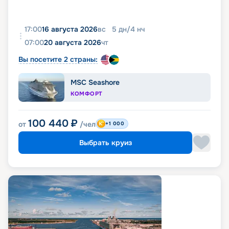
17:00
16 августа 2026
вс
5
дн
/
4
нч
07:00
20 августа 2026
чт
Вы посетите 2 страны:
MSC Seashore
КОМФОРТ
100 440
₽
от
/чел
+1 000
Выбрать круиз