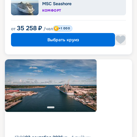
MSC Seashore
КОМФОРТ
35 258
₽
от
/чел
+1 000
Выбрать круиз