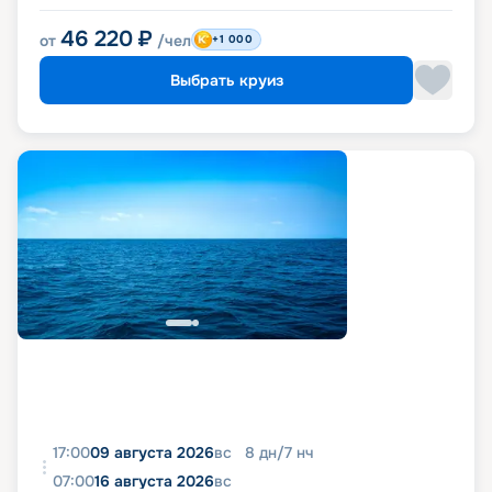
46 220
₽
от
/чел
+1 000
Выбрать круиз
17:00
09 августа 2026
вс
8
дн
/
7
нч
07:00
16 августа 2026
вс