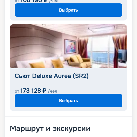
168 190
₽
от
/чел
Выбрать
Сьют Deluxe Aurea (SR2)
173 128
₽
от
/чел
Выбрать
Маршрут и экскурсии