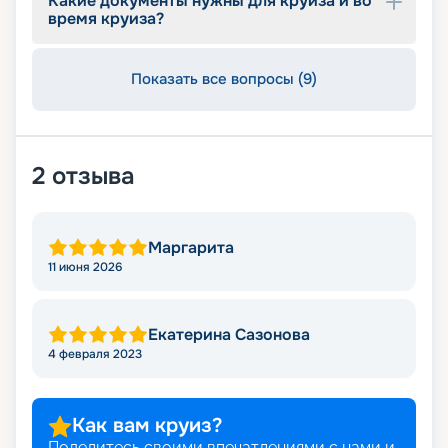
Какие документы нужны для круиза и во
время круиза?
Показать все вопросы (9)
2
отзыва
Маргарита
11 июня 2026
Екатерина Сазонова
4 февраля 2023
Как вам круиз?
Поделитесь своими впечатлениями с нами и