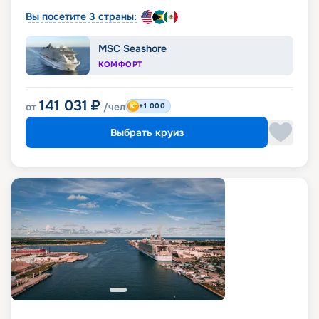
Вы посетите 3 страны:
MSC Seashore
КОМФОРТ
141 031
₽
от
/чел
+1 000
Выбрать круиз