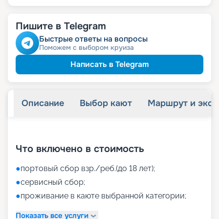
Пишите в Telegram
Быстрые ответы на вопросы
Поможем с выбором круиза
Написать в Telegram
Описание
Выбор кают
Маршрут и экск
+
52
фотографий
Что включено в стоимость
●
портовый сбор взр./реб.(до 18 лет);
●
сервисный сбор;
●
проживание в каюте выбранной категории;
Показать все услуги