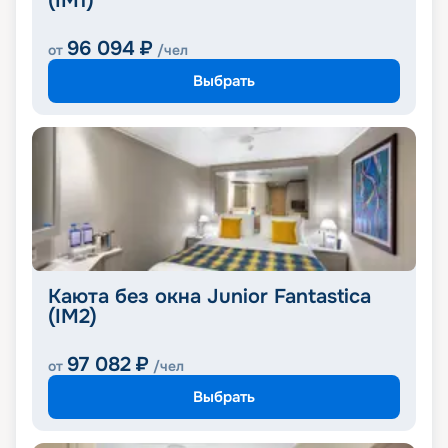
(IM1)
96 094
₽
от
/чел
Выбрать
Каюта без окна Junior Fantastica
(IM2)
97 082
₽
от
/чел
Выбрать