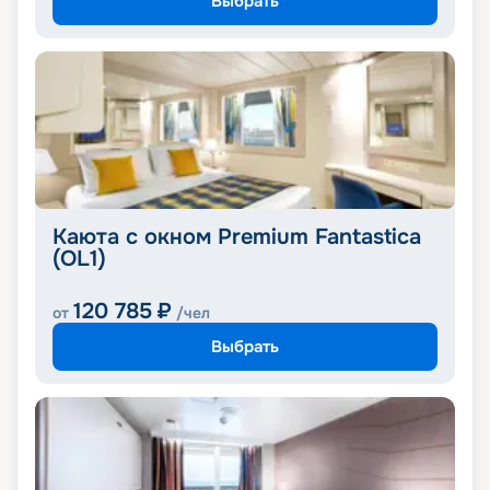
Выбрать
Каюта с окном Premium Fantastica
(OL1)
120 785
₽
от
/чел
Выбрать