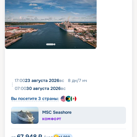
17:00
23 августа 2026
вс
8
дн
/
7
нч
07:00
30 августа 2026
вс
Вы посетите 3 страны:
MSC Seashore
КОМФОРТ
67 948
₽
+1 000