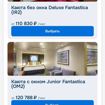
Каюта без окна Deluxe Fantastica
(IR2)
110 830
₽
от
/чел
Выбрать
Каюта с окном Junior Fantastica
(OM2)
120 788
₽
от
/чел