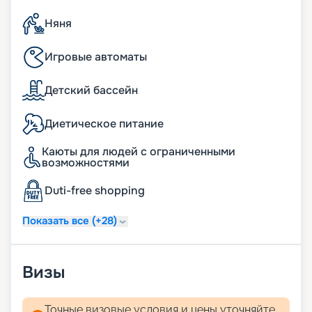
Няня
Игровые автоматы
Детский бассейн
Диетическое питание
Каюты для людей с ограниченными
возможностями
Duti-free shopping
Показать все (+28)
Визы
Точные визовые условия и цены уточняйте