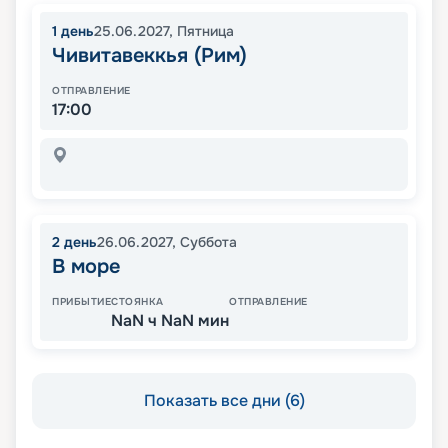
1
день
25.06.2027
,
Пятница
Чивитавеккья (Рим)
ОТПРАВЛЕНИЕ
17:00
2
день
26.06.2027
,
Суббота
В море
ПРИБЫТИЕ
СТОЯНКА
ОТПРАВЛЕНИЕ
NaN ч NaN мин
Показать все дни (6)