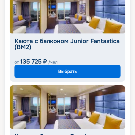
Каюта с балконом Junior Fantastica
(BM2)
135 725
₽
от
/чел
Выбрать