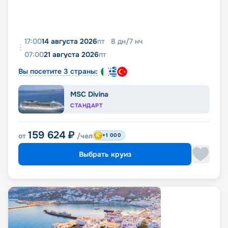
17:00
14 августа 2026
пт
8
дн
/
7
нч
07:00
21 августа 2026
пт
Вы посетите 3 страны:
MSC Divina
СТАНДАРТ
159 624
₽
от
/чел
+1 000
Выбрать круиз