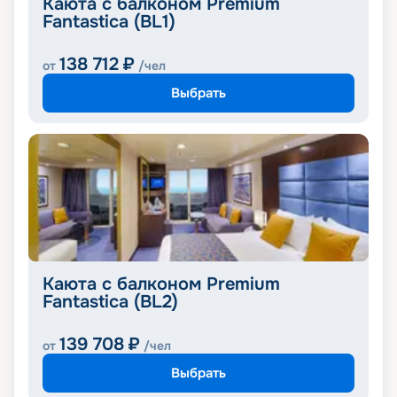
Каюта с балконом Premium
Fantastica (BL1)
138 712
₽
от
/чел
Выбрать
Каюта с балконом Premium
Fantastica (BL2)
139 708
₽
от
/чел
Выбрать