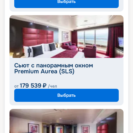
Выбрать
Сьют с панорамным окном
Premium Aurea (SLS)
179 539
₽
от
/чел
Выбрать