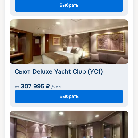
Выбрать
Сьют Deluxe Yacht Club (YC1)
307 995
₽
от
/чел
Выбрать