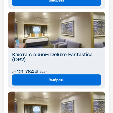
Выбрать
Каюта с окном Deluxe Fantastica
(OR2)
121 784
₽
от
/чел
Выбрать