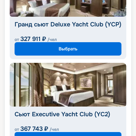
Гранд сьют Deluxe Yacht Club (YCP)
327 911
₽
от
/чел
Выбрать
Сьют Executive Yacht Club (YC2)
367 743
₽
от
/чел