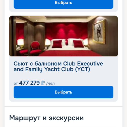
Выбрать
Сьют с балконом Club Executive
and Family Yacht Club (YCT)
477 279
₽
от
/чел
Выбрать
Маршрут и экскурсии