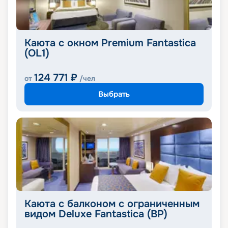
Каюта с окном Premium Fantastica
(OL1)
124 771
₽
от
/чел
Выбрать
Каюта с балконом с ограниченным
видом Deluxe Fantastica (BP)