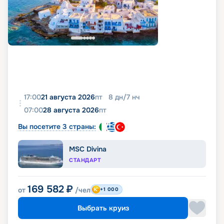
17:00
21 августа 2026
пт
8
дн
/
7
нч
07:00
28 августа 2026
пт
Вы посетите 3 страны:
MSC Divina
СТАНДАРТ
169 582
₽
от
/чел
+1 000
Выбрать круиз