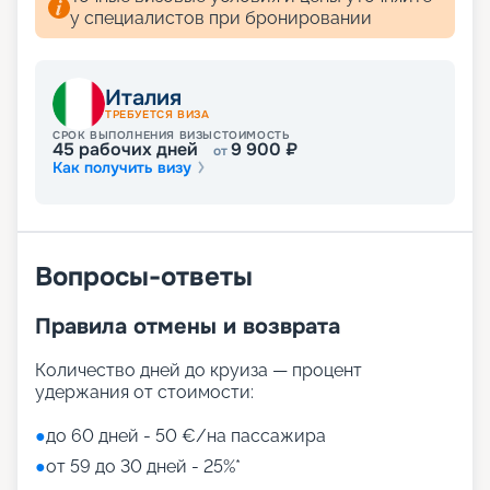
у специалистов при бронировании
Италия
ТРЕБУЕТСЯ ВИЗА
СРОК ВЫПОЛНЕНИЯ ВИЗЫ
СТОИМОСТЬ
45
рабочих дней
9 900
₽
от
Как получить визу
Вопросы-ответы
Правила отмены и возврата
Количество дней до круиза — процент
удержания от стоимости:
●
до 60 дней - 50 €/на пассажира
●
от 59 до 30 дней - 25%*