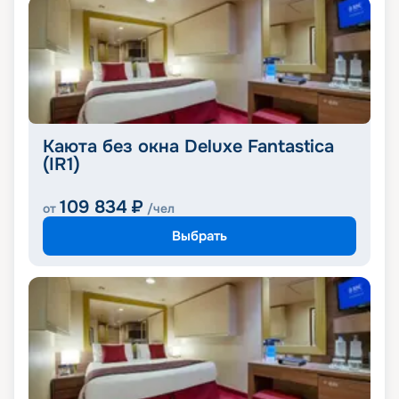
Каюта без окна Deluxe Fantastica
(IR1)
109 834
₽
от
/чел
Выбрать