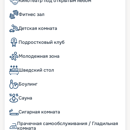
Кинотеатр под открытым небом
Узнавайте цену тура, читайте отзывы и
покупайте путевку на навигацию 2026 - 2027 г.
Фитнес зал
Пусть круиз станет для вас незабываемым
отдыхом, а мы поможем все организовать!
Детская комната
Подростковый клуб
Молодежная зона
Шведский стол
Боулинг
Сауна
Сигарная комната
Прачечная самообслуживания / Гладильная
комната