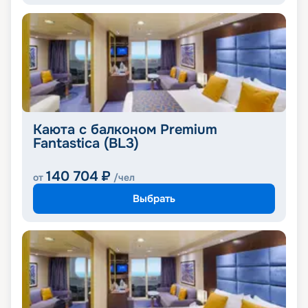
Каюта с балконом Premium
Fantastica (BL3)
140 704
₽
от
/чел
Выбрать