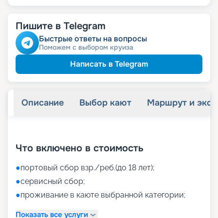
Пишите в Telegram
Быстрые ответы на вопросы
Поможем с выбором круиза
Написать в Telegram
Описание
Выбор кают
Маршрут и экск
+
40
фотографий
Что включено в стоимость
●
портовый сбор взр./реб.(до 18 лет);
●
сервисный сбор;
●
проживание в каюте выбранной категории;
Показать все услуги