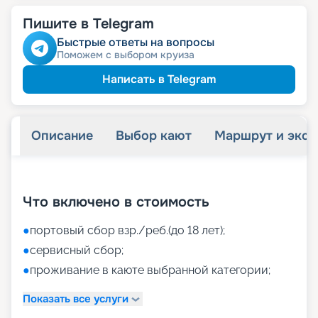
Пишите в Telegram
Быстрые ответы на вопросы
Поможем с выбором круиза
Написать в Telegram
Описание
Выбор кают
Маршрут и экск
+
37
фотографий
Что включено в стоимость
●
портовый сбор взр./реб.(до 18 лет);
●
сервисный сбор;
●
проживание в каюте выбранной категории;
Показать все услуги