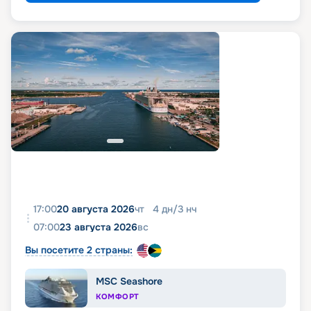
17:00
20 августа 2026
чт
4
дн
/
3
нч
07:00
23 августа 2026
вс
Вы посетите 2 страны:
MSC Seashore
КОМФОРТ