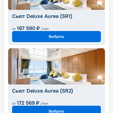
Сьют Deluxe Aurea (SR1)
167 590
₽
от
/чел
Выбрать
Сьют Deluxe Aurea (SR2)
172 569
₽
от
/чел
Выбрать