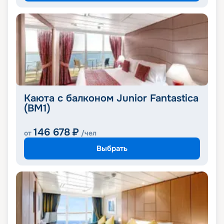
Каюта с балконом Junior Fantastica
(BM1)
146 678
₽
от
/чел
Выбрать