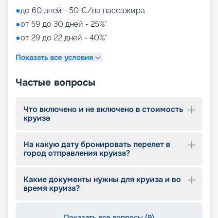
●
до 60 дней - 50 €/на пассажира
●
от 59 до 30 дней - 25%*
●
от 29 до 22 дней - 40%*
Показать все условия
Частые вопросы
Что включено и не включено в стоимость
круиза
На какую дату бронировать перелет в
город отправления круиза?
Какие документы нужны для круиза и во
время круиза?
Показать все вопросы (9)