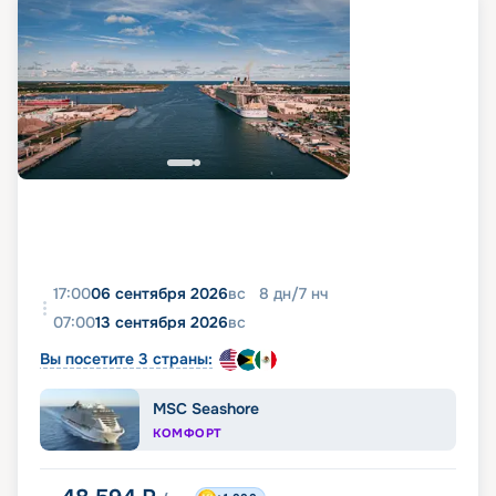
17:00
06 сентября 2026
вс
8
дн
/
7
нч
07:00
13 сентября 2026
вс
Вы посетите 3 страны:
MSC Seashore
КОМФОРТ