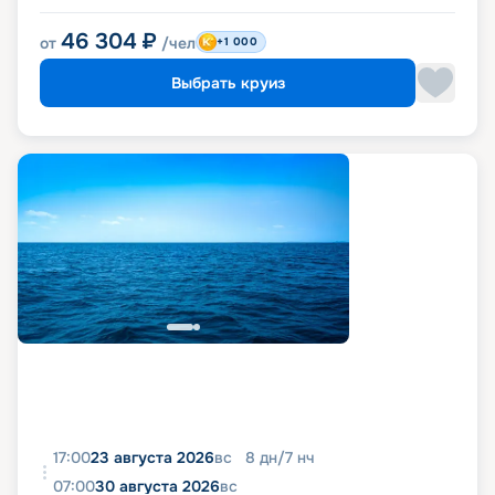
46 304
₽
от
/чел
+1 000
Выбрать круиз
17:00
23 августа 2026
вс
8
дн
/
7
нч
07:00
30 августа 2026
вс