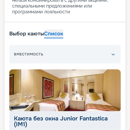
нельзя комбинировать с другими акциями,
специальными предложениями или
программами лояльности
Выбор каюты
Список
ВМЕСТИМОСТЬ
Каюта без окна Junior Fantastica
(IM1)