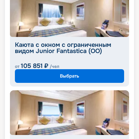
Каюта с окном с ограниченным
видом Junior Fantastica (OO)
105 851
₽
от
/чел
Выбрать