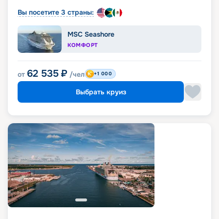
Вы посетите 3 страны:
MSC Seashore
КОМФОРТ
62 535
₽
от
/чел
+1 000
Выбрать круиз