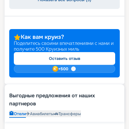
Как вам круиз?
Поделитесь своими впечатлениями с нами и
получите
500
Круизных миль
Оставить отзыв
+
500
Выгодные предложения от наших
партнеров
🏨
✈️
🚗
Отели
Авиабилеты
Трансферы