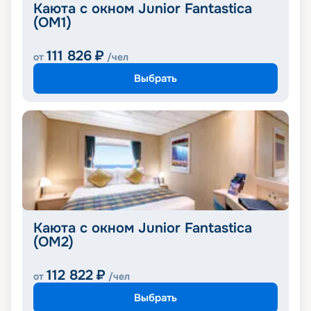
Каюта с окном Junior Fantastica
(OM1)
111 826
₽
от
/чел
Выбрать
Каюта с окном Junior Fantastica
(OM2)
112 822
₽
от
/чел
Выбрать