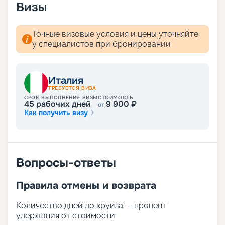
Визы
Точные визовые условия и цены уточняйте
у специалистов при бронировании
Италия
ТРЕБУЕТСЯ ВИЗА
СРОК ВЫПОЛНЕНИЯ ВИЗЫ
СТОИМОСТЬ
45
рабочих дней
9 900
₽
от
Как получить визу
Вопросы-ответы
Правила отмены и возврата
Количество дней до круиза — процент
удержания от стоимости: