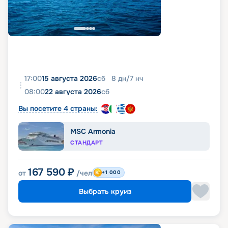
17:00
15 августа 2026
сб
8
дн
/
7
нч
08:00
22 августа 2026
сб
Вы посетите 4 страны:
MSC Armonia
СТАНДАРТ
167 590
₽
от
/чел
+1 000
Выбрать круиз