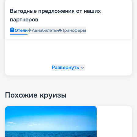
Выгодные предложения от наших
партнеров
🏨
✈️
🚗
Отели
Авиабилеты
Трансферы
Развернуть
Похожие круизы