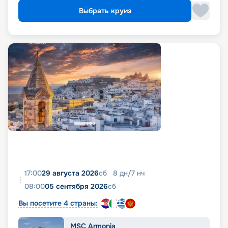
Выбрать круиз
17:00
29 августа 2026
сб
8
дн
/
7
нч
08:00
05 сентября 2026
сб
Вы посетите 4 страны:
MSC Armonia