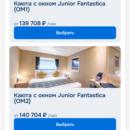
Каюта с окном Junior Fantastica
(OM1)
139 708
₽
от
/чел
Выбрать
Каюта с окном Junior Fantastica
(OM2)
140 704
₽
от
/чел
Выбрать