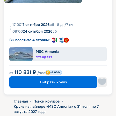
17:00
17 октября 2026
сб
8
дн
/
7
нч
08:00
24 октября 2026
сб
Вы посетите 4 страны:
MSC Armonia
СТАНДАРТ
110 831
₽
от
/чел
+1 000
Выбрать круиз
Главная
•
Поиск круизов
•
Круиз на лайнере «MSC Armonia» с 31 июля по 7
августа 2027 года