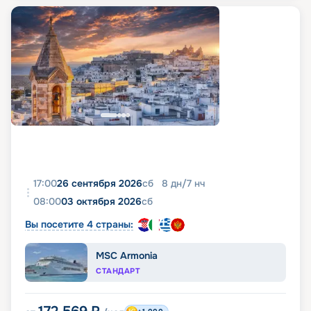
17:00
26 сентября 2026
сб
8
дн
/
7
нч
08:00
03 октября 2026
сб
Вы посетите 4 страны:
MSC Armonia
СТАНДАРТ