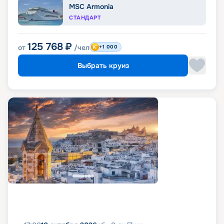
MSC Armonia
СТАНДАРТ
125 768
₽
от
/чел
+1 000
Выбрать круиз