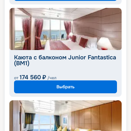
Каюта с балконом Junior Fantastica
(BM1)
174 560
₽
от
/чел
Выбрать