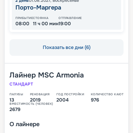
2
день
01.08.2027
,
Воскресенье
Порто-Маргера
ПРИБЫТИЕ
СТОЯНКА
ОТПРАВЛЕНИЕ
08:00
11 ч 00 мин
19:00
Показать все дни (6)
Лайнер
MSC Armonia
СТАНДАРТ
ПАЛУБЫ
РЕНОВАЦИЯ
ГОД ПОСТРОЙКИ
КОЛИЧЕСТВО КАЮТ
13
2019
2004
976
ВМЕСТИМОСТЬ (ЧЕЛОВЕК)
2679
О
лайнере