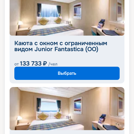
Каюта с окном с ограниченным
видом Junior Fantastica (OO)
133 733
₽
от
/чел
Выбрать