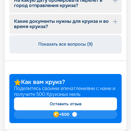
На какую дату бронировать перелет в
город отправления круиза?
Какие документы нужны для круиза и во
время круиза?
Показать все вопросы (9)
Как вам круиз?
Поделитесь своими впечатлениями с нами и
получите
500
Круизных миль
Оставить отзыв
+
500