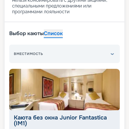
нельзя комбинировать с другими акциями,
специальными предложениями или
программами лояльности
Выбор каюты
Список
ВМЕСТИМОСТЬ
Каюта без окна Junior Fantastica
(IM1)