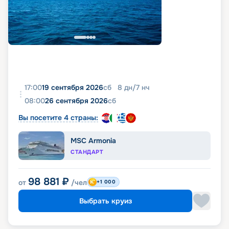
17:00
19 сентября 2026
сб
8
дн
/
7
нч
08:00
26 сентября 2026
сб
Вы посетите 4 страны:
MSC Armonia
СТАНДАРТ
98 881
₽
от
/чел
+1 000
Выбрать круиз