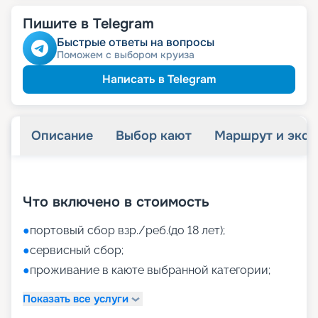
Пишите в Telegram
Быстрые ответы на вопросы
Поможем с выбором круиза
Написать в Telegram
Описание
Выбор кают
Маршрут и экск
+
37
фотографий
Что включено в стоимость
●
портовый сбор взр./реб.(до 18 лет);
●
сервисный сбор;
●
проживание в каюте выбранной категории;
Показать все услуги