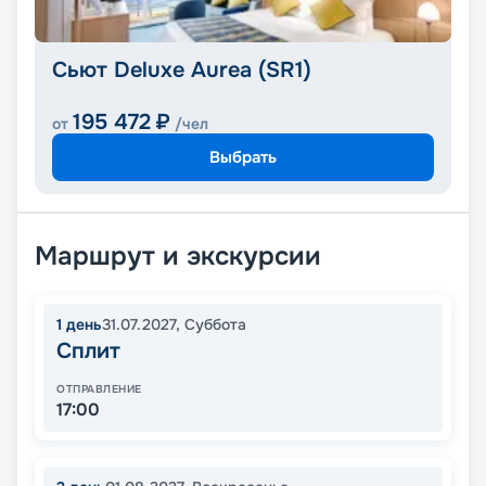
Сьют Deluxe Aurea (SR1)
195 472
₽
от
/чел
Выбрать
Маршрут и экскурсии
1
день
31.07.2027
,
Суббота
Сплит
ОТПРАВЛЕНИЕ
17:00