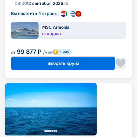
08:00
12 сентября 2026
сб
Вы посетите 4 страны:
MSC Armonia
СТАНДАРТ
99 877
₽
от
/чел
+1 000
Выбрать круиз