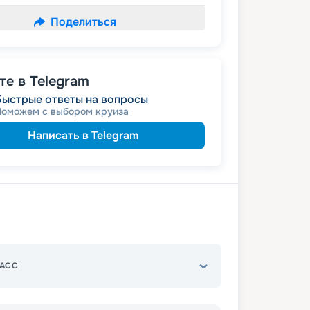
Поделиться
е в Telegram
Быстрые ответы на вопросы
Поможем с выбором круиза
Написать в Telegram
АСС