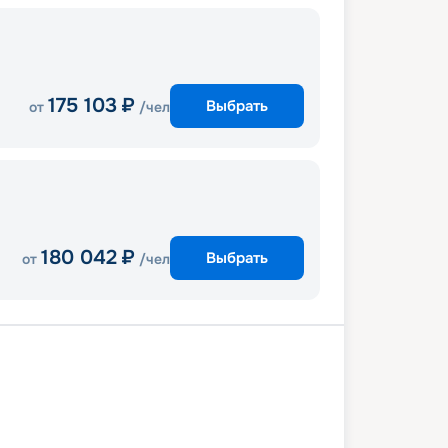
175 103
₽
Выбрать
от
/чел
180 042
₽
Выбрать
от
/чел
-Маргера
Задар
В море
Корфу
Бриндизи
Сплит
Порто-Маргера
0 июня 2027
вс
8
дн
/
7
нч