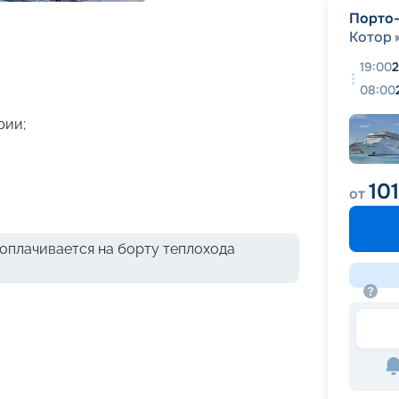
+
36
фотографий
Порто
Котор
19:00
2
08:00
рии;
10
от
оплачивается на борту теплохода