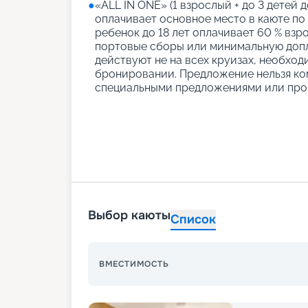
●
«АLL IN ONE» (1 взрослый + до 3 детей д
оплачивает основное место в каюте по
ребенок до 18 лет оплачивает 60 % взро
портовые сборы или минимальную допл
действуют не на всех круизах, необход
бронировании. Предложение нельзя ко
специальными предложениями или про
Выбор каюты
Список
ВМЕСТИМОСТЬ