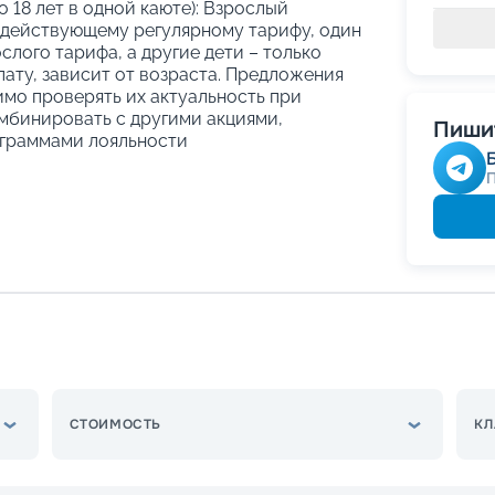
о 18 лет в одной каюте): Взрослый
 действующему регулярному тарифу, один
слого тарифа, а другие дети – только
ату, зависит от возраста. Предложения
имо проверять их актуальность при
мбинировать с другими акциями,
Пишит
граммами лояльности
СТОИМОСТЬ
КЛ