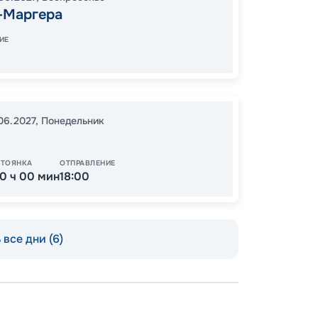
-Маргера
08:00
ИЕ
10
от
.06.2027
,
Понедельник
СТОЯНКА
ОТПРАВЛЕНИЕ
10 ч 00 мин
18:00
все дни (6)