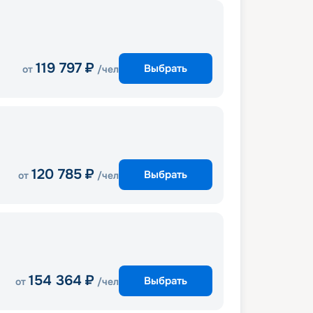
119 797
₽
Выбрать
от
/чел
120 785
₽
Выбрать
от
/чел
154 364
₽
Выбрать
от
/чел