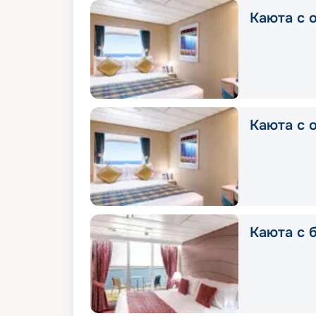
Каюта с о
Каюта с о
Каюта с б