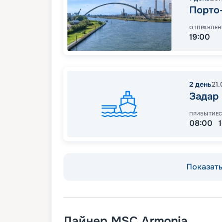
Порто
ОТПРАВЛЕН
19:00
2
день
21
Задар
ПРИБЫТИЕ
08:00
Показать 
Лайнер
MSC Armonia