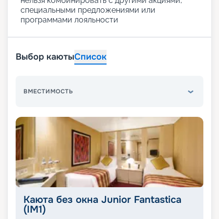
нельзя комбинировать с другими акциями,
специальными предложениями или
программами лояльности
Выбор каюты
Список
ВМЕСТИМОСТЬ
Каюта без окна Junior Fantastica
(IM1)