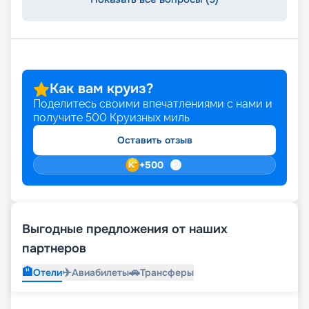
Как вам круиз?
Поделитесь своими впечатлениями с нами и
получите
500
Круизных миль
Оставить отзыв
+
500
Выгодные предложения от наших
партнеров
🏨
✈️
🚗
Отели
Авиабилеты
Трансферы