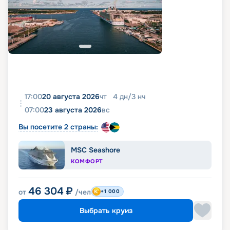
17:00
20 августа 2026
чт
4
дн
/
3
нч
07:00
23 августа 2026
вс
Вы посетите 2 страны:
MSC Seashore
КОМФОРТ
46 304
₽
от
/чел
+1 000
Выбрать круиз