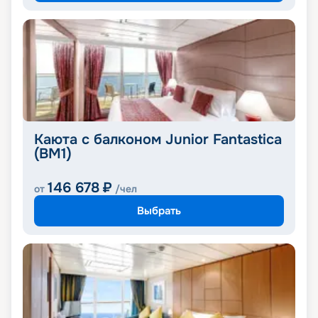
Каюта с балконом Junior Fantastica
(BM1)
146 678
₽
от
/чел
Выбрать