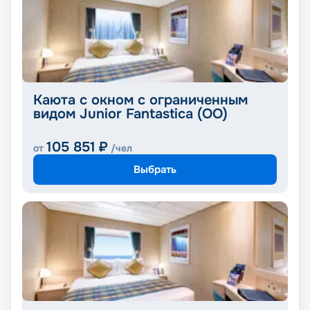
Каюта с окном с ограниченным
видом Junior Fantastica (OO)
105 851
₽
от
/чел
Выбрать