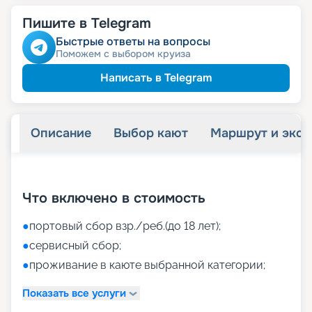
Пишите в Telegram
Быстрые ответы на вопросы
Поможем с выбором круиза
Написать в Telegram
Описание
Выбор кают
Маршрут и экск
+
37
фотографий
Что включено в стоимость
●
портовый сбор взр./реб.(до 18 лет);
●
сервисный сбор;
●
проживание в каюте выбранной категории;
Показать все услуги