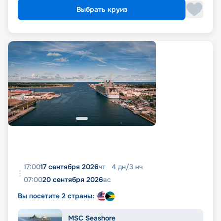
Выбрать круиз
17:00
17 сентября 2026
чт
4
дн
/
3
нч
07:00
20 сентября 2026
вс
Вы посетите 2 страны:
MSC Seashore