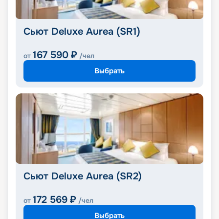
Сьют Deluxe Aurea (SR1)
167 590
₽
от
/чел
Выбрать
Сьют Deluxe Aurea (SR2)
172 569
₽
от
/чел
Выбрать