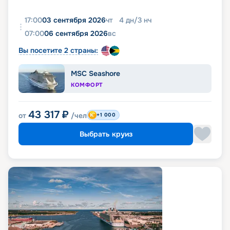
17:00
03 сентября 2026
чт
4
дн
/
3
нч
07:00
06 сентября 2026
вс
Вы посетите 2 страны:
MSC Seashore
КОМФОРТ
43 317
₽
от
/чел
+1 000
Выбрать круиз