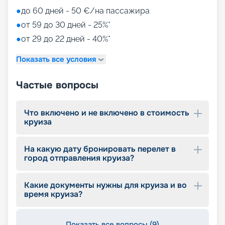
●
до 60 дней - 50 €/на пассажира
●
от 59 до 30 дней - 25%*
●
от 29 до 22 дней - 40%*
Показать все условия
Частые вопросы
Что включено и не включено в стоимость
круиза
На какую дату бронировать перелет в
город отправления круиза?
Какие документы нужны для круиза и во
время круиза?
Показать все вопросы (9)