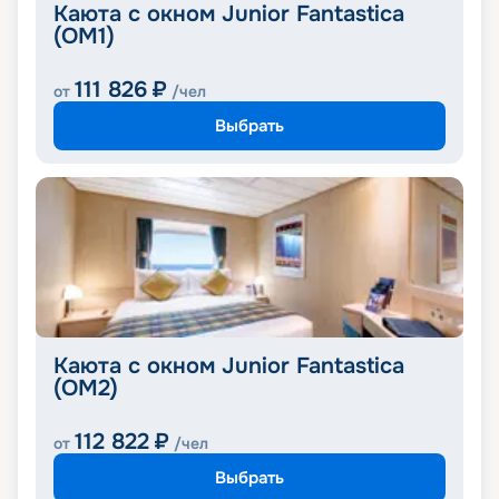
Каюта с окном Junior Fantastica
(OM1)
111 826
₽
от
/чел
Выбрать
Каюта с окном Junior Fantastica
(OM2)
112 822
₽
от
/чел
Выбрать