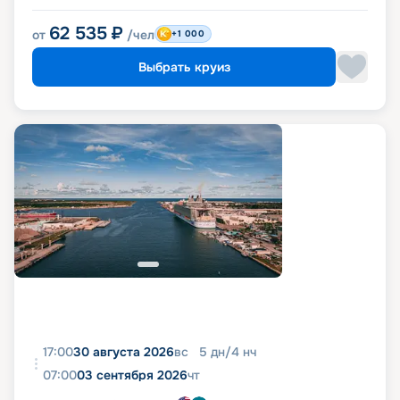
62 535
₽
от
/чел
+1 000
Выбрать круиз
17:00
30 августа 2026
вс
5
дн
/
4
нч
07:00
03 сентября 2026
чт