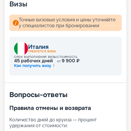
Визы
Точные визовые условия и цены уточняйте
у специалистов при бронировании
Италия
ТРЕБУЕТСЯ ВИЗА
СРОК ВЫПОЛНЕНИЯ ВИЗЫ
СТОИМОСТЬ
45
рабочих дней
9 900
₽
от
Как получить визу
Вопросы-ответы
Правила отмены и возврата
Количество дней до круиза — процент
удержания от стоимости: