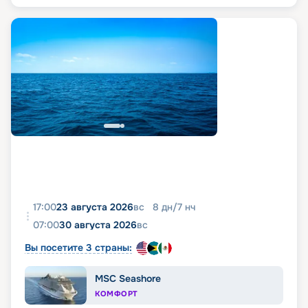
17:00
23 августа 2026
вс
8
дн
/
7
нч
07:00
30 августа 2026
вс
Вы посетите 3 страны:
MSC Seashore
КОМФОРТ