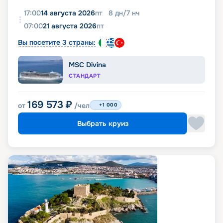
17:00
14 августа 2026
пт
8
дн
/
7
нч
07:00
21 августа 2026
пт
Вы посетите 3 страны:
MSC Divina
СТАНДАРТ
169 573
₽
от
/чел
+1 000
Выбрать круиз