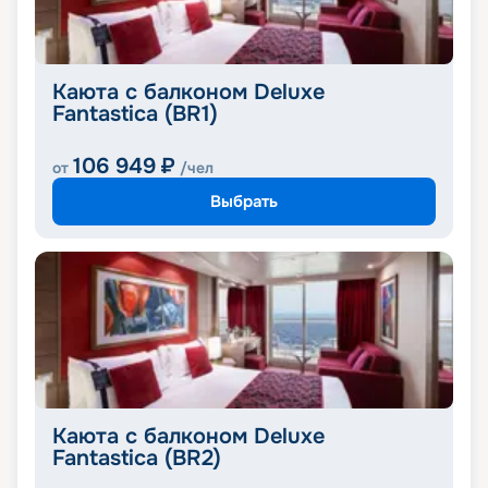
Каюта с балконом Deluxe
Fantastica (BR1)
106 949
₽
от
/чел
Выбрать
Каюта с балконом Deluxe
Fantastica (BR2)