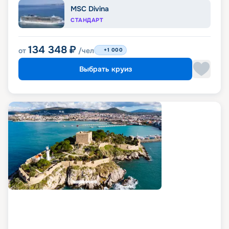
MSC Divina
СТАНДАРТ
134 348
₽
от
/чел
+1 000
Выбрать круиз