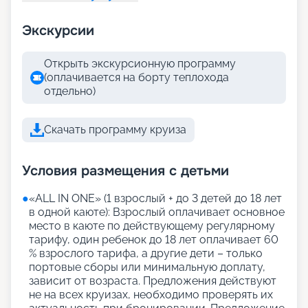
Экскурсии
Открыть экскурсионную программу
(оплачивается на борту теплохода
отдельно)
Скачать программу круиза
Условия размещения с детьми
●
«АLL IN ONE» (1 взрослый + до 3 детей до 18 лет
в одной каюте): Взрослый оплачивает основное
место в каюте по действующему регулярному
тарифу, один ребенок до 18 лет оплачивает 60
% взрослого тарифа, а другие дети – только
портовые сборы или минимальную доплату,
зависит от возраста. Предложения действуют
не на всех круизах, необходимо проверять их