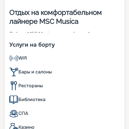
Отдых на комфортабельном
лайнере MSC Musica
Лайнер MSC Musica – первый корабль своего
класса. Построен во Франции в 2006 году. Чтобы
Услуги на борту
повысить показатели долговечности,
надежности и комфорта, в 2016 году была
проведена реновация судна. На 16-палубном (из
Wifi
них 13 пассажирских) корабле может
разместиться до 2 550 человек. Его изюминка –
Бары и салоны
трехуровневый атриум с прозрачным
фортепиано и фонтаном-водопадом. Другие
Рестораны
характеристики:
• ширина – 32 м;
• длина – 294 м;
Библиотека
• водоизмещение – около 90 тыс. т;
• скорость – 23 узла;
СПА
• общее число кают – 1 275. 80 % из них –
внешние. Также большое количество кают имеет
собственный балкон.
Казино