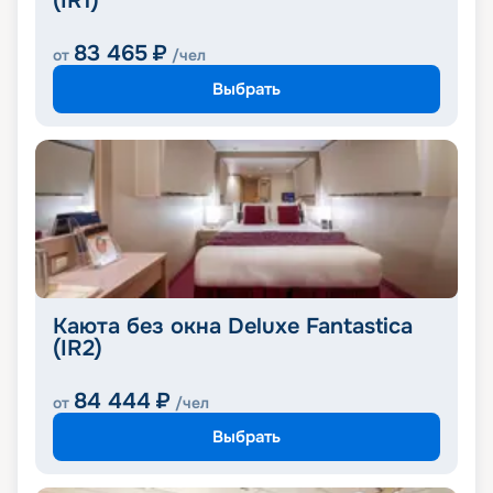
(IR1)
83 465
₽
от
/чел
Выбрать
Каюта без окна Deluxe Fantastica
(IR2)
84 444
₽
от
/чел
Выбрать