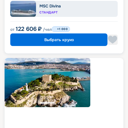
MSC Divina
СТАНДАРТ
122 606
₽
от
/чел
+1 000
Выбрать круиз